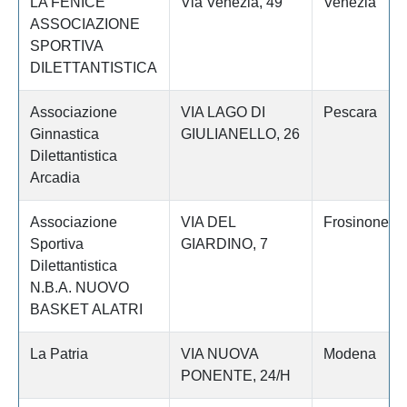
LA FENICE
Via Venezia, 49
Venezia
ASSOCIAZIONE
SPORTIVA
DILETTANTISTICA
Associazione
VIA LAGO DI
Pescara
Ginnastica
GIULIANELLO, 26
Dilettantistica
Arcadia
Associazione
VIA DEL
Frosinone
Sportiva
GIARDINO, 7
Dilettantistica
N.B.A. NUOVO
BASKET ALATRI
La Patria
VIA NUOVA
Modena
PONENTE, 24/H