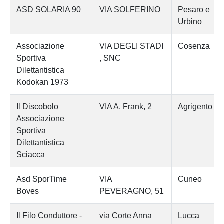
ASD SOLARIA 90
VIA SOLFERINO
Pesaro e
Urbino
Associazione
VIA DEGLI STADI
Cosenza
Sportiva
, SNC
Dilettantistica
Kodokan 1973
Il Discobolo
VIA A. Frank, 2
Agrigento
Associazione
Sportiva
Dilettantistica
Sciacca
Asd SporTime
VIA
Cuneo
Boves
PEVERAGNO, 51
Il Filo Conduttore -
via Corte Anna
Lucca