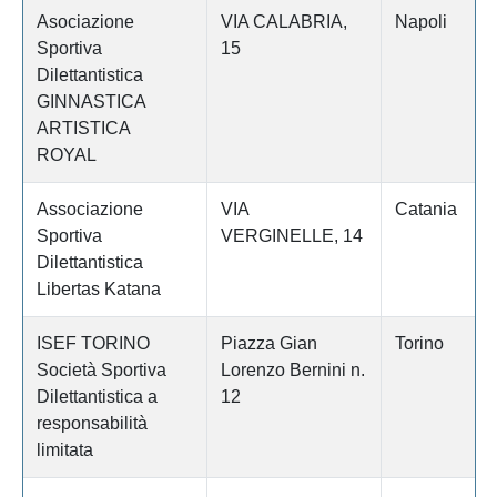
Asociazione
VIA CALABRIA,
Napoli
Sportiva
15
Dilettantistica
GINNASTICA
ARTISTICA
ROYAL
Associazione
VIA
Catania
Sportiva
VERGINELLE, 14
Dilettantistica
Libertas Katana
ISEF TORINO
Piazza Gian
Torino
Società Sportiva
Lorenzo Bernini n.
Dilettantistica a
12
responsabilità
limitata