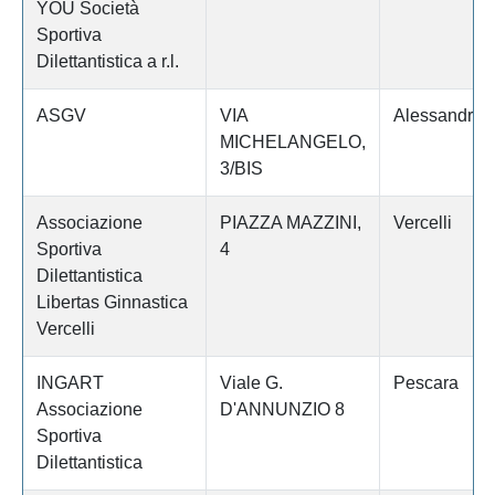
YOU Società
Sportiva
Dilettantistica a r.l.
ASGV
VIA
Alessandria
MICHELANGELO,
3/BIS
Associazione
PIAZZA MAZZINI,
Vercelli
Sportiva
4
Dilettantistica
Libertas Ginnastica
Vercelli
INGART
Viale G.
Pescara
Associazione
D'ANNUNZIO 8
Sportiva
Dilettantistica