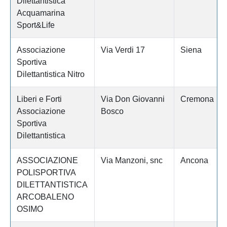
Dilettantistica
Acquamarina
Sport&Life
Associazione
Via Verdi 17
Siena
Sportiva
Dilettantistica Nitro
Liberi e Forti
Via Don Giovanni
Cremona
Associazione
Bosco
Sportiva
Dilettantistica
ASSOCIAZIONE
Via Manzoni, snc
Ancona
POLISPORTIVA
DILETTANTISTICA
ARCOBALENO
OSIMO