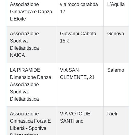
Associazione
via rocco carabba
L'Aquila
Ginnastica e Danza
17
L'Etoile
Associazione
Giovanni Caboto
Genova
Sportiva
15R
Dilettantistica
NAICA
LA PIRAMIDE
VIA SAN
Salerno
Dimensione Danza
CLEMENTE, 21
Associazione
Sportiva
Dilettantistica
Associazione
VIA VOTO DEI
Rieti
Ginnastica Forza E
SANTI snc
Libertà - Sportiva