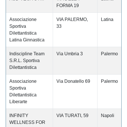
FORMA 19
Associazione
VIA PALERMO,
Latina
Sportiva
33
Dilettantistica
Latina Ginnastica
Indiscipline Team
Via Umbria 3
Palermo
S.R.L. Sportiva
Dilettantistica
Associazione
Via Donatello 69
Palermo
Sportiva
Dilettantistica
Liberarte
INFINITY
VIA TURATI, 59
Napoli
WELLNESS FOR