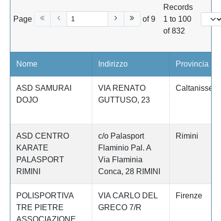
Records
Page
of 9
1 to 100
of 832
Nome
Indirizzo
Provincia
ASD SAMURAI
VIA RENATO
Caltanissett
DOJO
GUTTUSO, 23
ASD CENTRO
c/o Palasport
Rimini
KARATE
Flaminio Pal. A
PALASPORT
Via Flaminia
RIMINI
Conca, 28 RIMINI
POLISPORTIVA
VIA CARLO DEL
Firenze
TRE PIETRE
GRECO 7/R
ASSOCIAZIONE