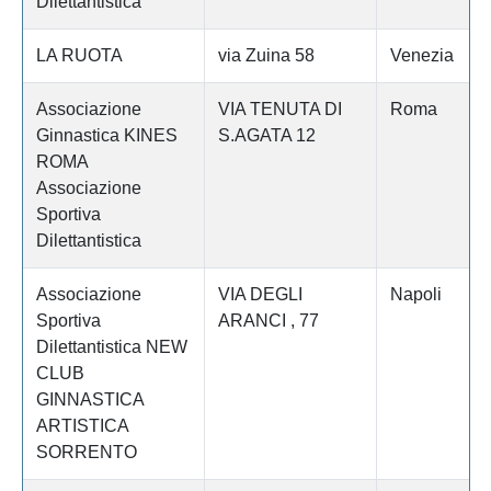
Dilettantistica
LA RUOTA
via Zuina 58
Venezia
Associazione
VIA TENUTA DI
Roma
Ginnastica KINES
S.AGATA 12
ROMA
Associazione
Sportiva
Dilettantistica
Associazione
VIA DEGLI
Napoli
Sportiva
ARANCI , 77
Dilettantistica NEW
CLUB
GINNASTICA
ARTISTICA
SORRENTO