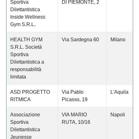
Sportiva
DI PIEMONTE, 2
Dilettantistica
Inside Wellness
Gym S.R.L.
HEALTH GYM
Via Sardegna 60
Milano
S.R.L. Società
Sportiva
Dilettantistica a
responsabilità
limitata
ASD PROGETTO
Via Pablo
L'Aquila
RITMICA
Picasso, 19
Associazione
VIA MARIO
Napoli
Sportiva
RUTA, 10/16
Dilettantistica
Jeunesse