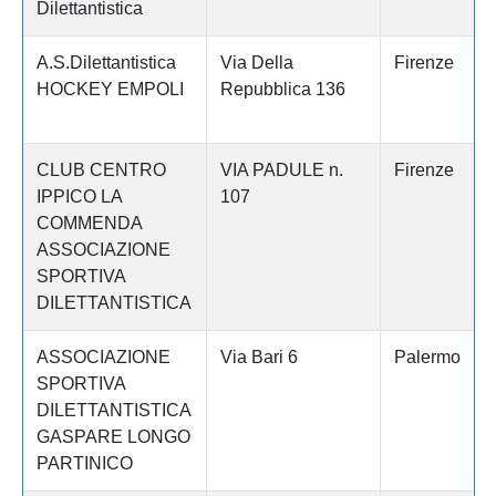
Dilettantistica
A.S.Dilettantistica
Via Della
Firenze
HOCKEY EMPOLI
Repubblica 136
CLUB CENTRO
VIA PADULE n.
Firenze
IPPICO LA
107
COMMENDA
ASSOCIAZIONE
SPORTIVA
DILETTANTISTICA
ASSOCIAZIONE
Via Bari 6
Palermo
SPORTIVA
DILETTANTISTICA
GASPARE LONGO
PARTINICO