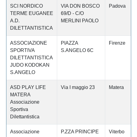
SCI NORDICO
VIA DON BOSCO
Padova
TERME EUGANEE
69/D - C/O
A.D.
MERLINI PAOLO
DILETTANTISTICA
ASSOCIAZIONE
PIAZZA
Firenze
SPORTIVA
S.ANGELO 6C
DILETTANTISTICA
JUDO KODOKAN
S.ANGELO
ASD PLAY LIFE
Via I maggio 23
Matera
MATERA
Associazione
Sportiva
Dilettantistica
Associazione
P.ZZA PRINCIPE
Viterbo