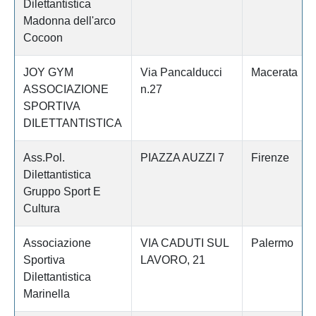
Dilettantistica
Madonna dell'arco
Cocoon
JOY GYM
Via Pancalducci
Macerata
ASSOCIAZIONE
n.27
SPORTIVA
DILETTANTISTICA
Ass.Pol.
PIAZZA AUZZI 7
Firenze
Dilettantistica
Gruppo Sport E
Cultura
Associazione
VIA CADUTI SUL
Palermo
Sportiva
LAVORO, 21
Dilettantistica
Marinella