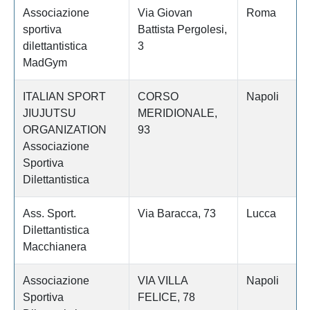
Associazione
Via Giovan
Roma
sportiva
Battista Pergolesi,
dilettantistica
3
MadGym
ITALIAN SPORT
CORSO
Napoli
JIUJUTSU
MERIDIONALE,
ORGANIZATION
93
Associazione
Sportiva
Dilettantistica
Ass. Sport.
Via Baracca, 73
Lucca
Dilettantistica
Macchianera
Associazione
VIA VILLA
Napoli
Sportiva
FELICE, 78