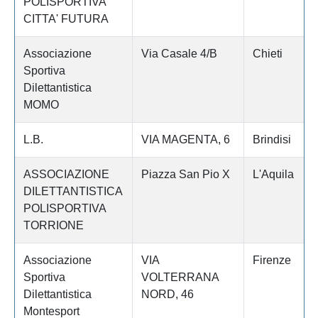
POLISPORTIVA
CITTA' FUTURA
Associazione
Via Casale 4/B
Chieti
Sportiva
Dilettantistica
MOMO
L.B.
VIA MAGENTA, 6
Brindisi
ASSOCIAZIONE
Piazza San Pio X
L'Aquila
DILETTANTISTICA
POLISPORTIVA
TORRIONE
Associazione
VIA
Firenze
Sportiva
VOLTERRANA
Dilettantistica
NORD, 46
Montesport