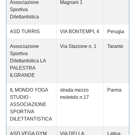
Associazione
Magnani 1
Sportiva
Dilettantistica
ASD TURRIS
VIA BONTEMPI, 4
Perugia
Associazione
Via Stazione n. 1
Taranto
Sportiva
Dilettantistica LA
PALESTRA
ILGRANDE
IL MONDO YOGA
strada mezzo
Parma
STUDIO -
moletolo n.17
ASSOCIAZIONE
SPORTIVA
DILETTANTISTICA
ASD VEGA GYM
VIA DELLA
Latina