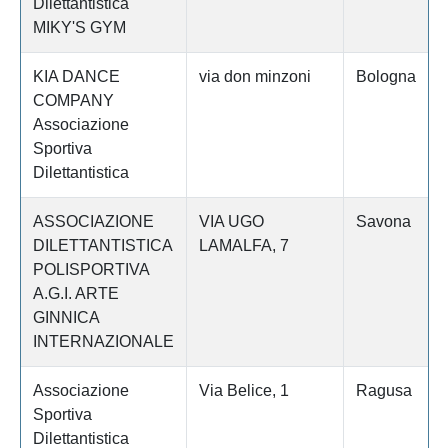
Dilettantistica
MIKY'S GYM
KIA DANCE
via don minzoni
Bologna
COMPANY
Associazione
Sportiva
Dilettantistica
ASSOCIAZIONE
VIA UGO
Savona
DILETTANTISTICA
LAMALFA, 7
POLISPORTIVA
A.G.I. ARTE
GINNICA
INTERNAZIONALE
Associazione
Via Belice, 1
Ragusa
Sportiva
Dilettantistica