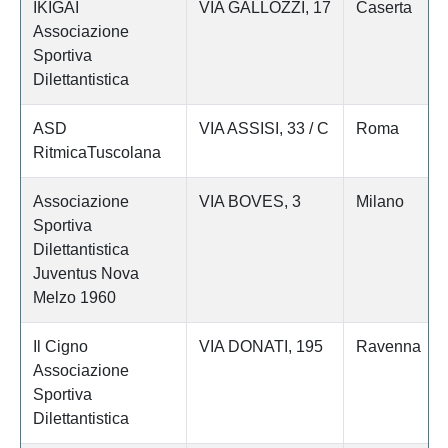
IKIGAI
VIA GALLOZZI, 17
Caserta
Associazione
Sportiva
Dilettantistica
ASD
VIA ASSISI, 33 / C
Roma
RitmicaTuscolana
Associazione
VIA BOVES, 3
Milano
Sportiva
Dilettantistica
Juventus Nova
Melzo 1960
Il Cigno
VIA DONATI, 195
Ravenna
Associazione
Sportiva
Dilettantistica