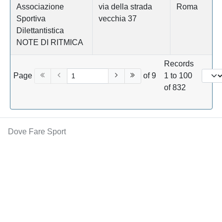
Associazione
via della strada
Roma
Sportiva
vecchia 37
Dilettantistica
NOTE DI RITMICA
Records
Page
of 9
1 to 100
of 832
Dove Fare Sport