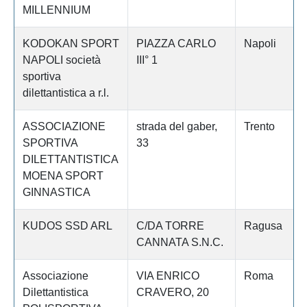
MILLENNIUM
KODOKAN SPORT
PIAZZA CARLO
Napoli
NAPOLI società
III° 1
sportiva
dilettantistica a r.l.
ASSOCIAZIONE
strada del gaber,
Trento
SPORTIVA
33
DILETTANTISTICA
MOENA SPORT
GINNASTICA
KUDOS SSD ARL
C/DA TORRE
Ragusa
CANNATA S.N.C.
Associazione
VIA ENRICO
Roma
Dilettantistica
CRAVERO, 20