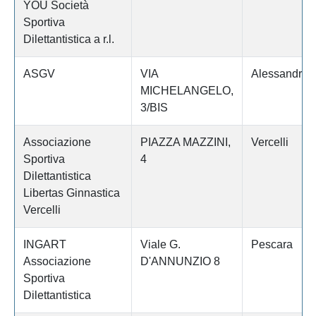
YOU Società
Sportiva
Dilettantistica a r.l.
ASGV
VIA
Alessandria
MICHELANGELO,
3/BIS
Associazione
PIAZZA MAZZINI,
Vercelli
Sportiva
4
Dilettantistica
Libertas Ginnastica
Vercelli
INGART
Viale G.
Pescara
Associazione
D'ANNUNZIO 8
Sportiva
Dilettantistica