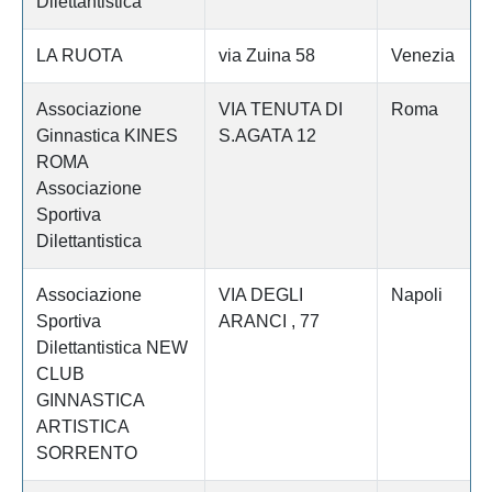
Dilettantistica
LA RUOTA
via Zuina 58
Venezia
Associazione
VIA TENUTA DI
Roma
Ginnastica KINES
S.AGATA 12
ROMA
Associazione
Sportiva
Dilettantistica
Associazione
VIA DEGLI
Napoli
Sportiva
ARANCI , 77
Dilettantistica NEW
CLUB
GINNASTICA
ARTISTICA
SORRENTO