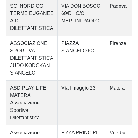
SCI NORDICO
VIA DON BOSCO
Padova
TERME EUGANEE
69/D - C/O
A.D.
MERLINI PAOLO
DILETTANTISTICA
ASSOCIAZIONE
PIAZZA
Firenze
SPORTIVA
S.ANGELO 6C
DILETTANTISTICA
JUDO KODOKAN
S.ANGELO
ASD PLAY LIFE
Via I maggio 23
Matera
MATERA
Associazione
Sportiva
Dilettantistica
Associazione
P.ZZA PRINCIPE
Viterbo