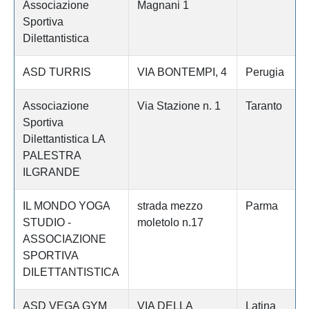
Associazione
Magnani 1
Sportiva
Dilettantistica
ASD TURRIS
VIA BONTEMPI, 4
Perugia
Associazione
Via Stazione n. 1
Taranto
Sportiva
Dilettantistica LA
PALESTRA
ILGRANDE
IL MONDO YOGA
strada mezzo
Parma
STUDIO -
moletolo n.17
ASSOCIAZIONE
SPORTIVA
DILETTANTISTICA
ASD VEGA GYM
VIA DELLA
Latina