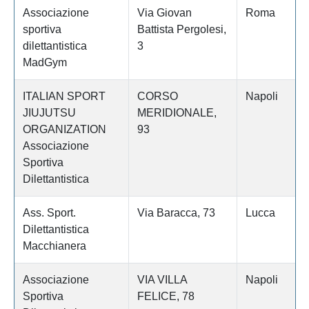
Associazione
Via Giovan
Roma
sportiva
Battista Pergolesi,
dilettantistica
3
MadGym
ITALIAN SPORT
CORSO
Napoli
JIUJUTSU
MERIDIONALE,
ORGANIZATION
93
Associazione
Sportiva
Dilettantistica
Ass. Sport.
Via Baracca, 73
Lucca
Dilettantistica
Macchianera
Associazione
VIA VILLA
Napoli
Sportiva
FELICE, 78