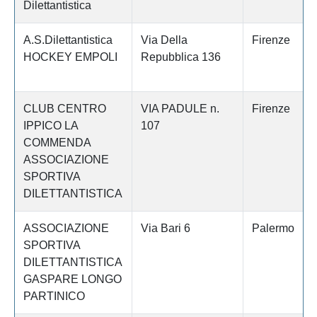
Dilettantistica
A.S.Dilettantistica
Via Della
Firenze
HOCKEY EMPOLI
Repubblica 136
CLUB CENTRO
VIA PADULE n.
Firenze
IPPICO LA
107
COMMENDA
ASSOCIAZIONE
SPORTIVA
DILETTANTISTICA
ASSOCIAZIONE
Via Bari 6
Palermo
SPORTIVA
DILETTANTISTICA
GASPARE LONGO
PARTINICO