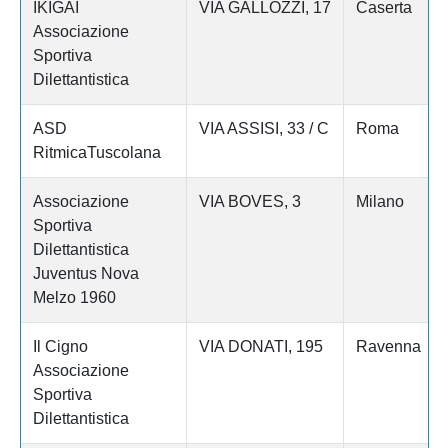
IKIGAI
VIA GALLOZZI, 17
Caserta
Associazione
Sportiva
Dilettantistica
ASD
VIA ASSISI, 33 / C
Roma
RitmicaTuscolana
Associazione
VIA BOVES, 3
Milano
Sportiva
Dilettantistica
Juventus Nova
Melzo 1960
Il Cigno
VIA DONATI, 195
Ravenna
Associazione
Sportiva
Dilettantistica