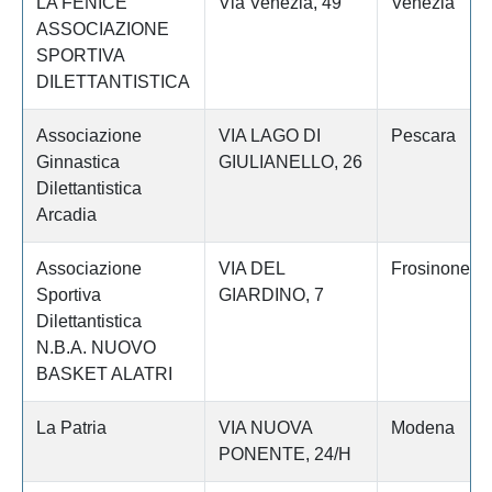
LA FENICE
Via Venezia, 49
Venezia
ASSOCIAZIONE
SPORTIVA
DILETTANTISTICA
Associazione
VIA LAGO DI
Pescara
Ginnastica
GIULIANELLO, 26
Dilettantistica
Arcadia
Associazione
VIA DEL
Frosinone
Sportiva
GIARDINO, 7
Dilettantistica
N.B.A. NUOVO
BASKET ALATRI
La Patria
VIA NUOVA
Modena
PONENTE, 24/H