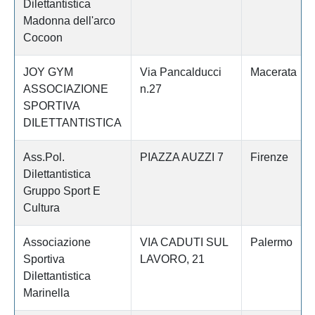
Dilettantistica
Madonna dell'arco
Cocoon
JOY GYM
Via Pancalducci
Macerata
ASSOCIAZIONE
n.27
SPORTIVA
DILETTANTISTICA
Ass.Pol.
PIAZZA AUZZI 7
Firenze
Dilettantistica
Gruppo Sport E
Cultura
Associazione
VIA CADUTI SUL
Palermo
Sportiva
LAVORO, 21
Dilettantistica
Marinella