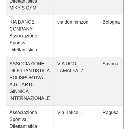
Dilettantistica
MIKY'S GYM
KIA DANCE
via don minzoni
Bologna
COMPANY
Associazione
Sportiva
Dilettantistica
ASSOCIAZIONE
VIA UGO
Savona
DILETTANTISTICA
LAMALFA, 7
POLISPORTIVA
A.G.I. ARTE
GINNICA
INTERNAZIONALE
Associazione
Via Belice, 1
Ragusa
Sportiva
Dilettantistica