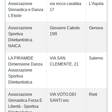
Associazione
via rocco carabba
L'Aquila
Ginnastica e Danza
17
L'Etoile
Associazione
Giovanni Caboto
Genova
Sportiva
15R
Dilettantistica
NAICA
LA PIRAMIDE
VIA SAN
Salerno
Dimensione Danza
CLEMENTE, 21
Associazione
Sportiva
Dilettantistica
Associazione
VIA VOTO DEI
Rieti
Ginnastica Forza E
SANTI snc
Libertà - Sportiva