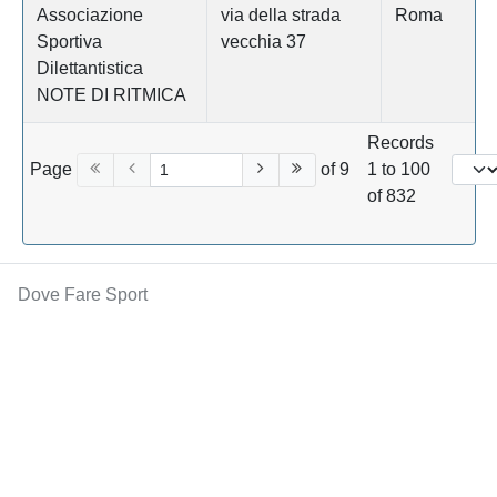
Associazione
via della strada
Roma
Sportiva
vecchia 37
Dilettantistica
NOTE DI RITMICA
Records
Page
of 9
1 to 100
of 832
Dove Fare Sport