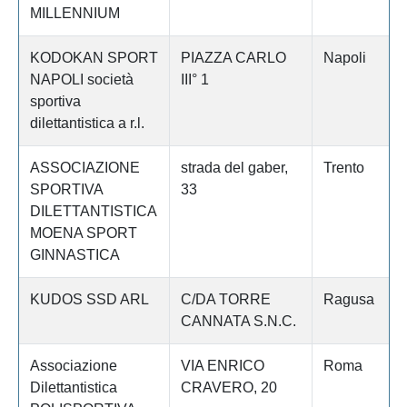
MILLENNIUM
KODOKAN SPORT
PIAZZA CARLO
Napoli
NAPOLI società
III° 1
sportiva
dilettantistica a r.l.
ASSOCIAZIONE
strada del gaber,
Trento
SPORTIVA
33
DILETTANTISTICA
MOENA SPORT
GINNASTICA
KUDOS SSD ARL
C/DA TORRE
Ragusa
CANNATA S.N.C.
Associazione
VIA ENRICO
Roma
Dilettantistica
CRAVERO, 20