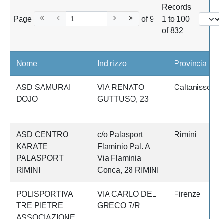
Records
Page
of 9
1 to 100
of 832
Nome
Indirizzo
Provincia
ASD SAMURAI
VIA RENATO
Caltanissett
DOJO
GUTTUSO, 23
ASD CENTRO
c/o Palasport
Rimini
KARATE
Flaminio Pal. A
PALASPORT
Via Flaminia
RIMINI
Conca, 28 RIMINI
POLISPORTIVA
VIA CARLO DEL
Firenze
TRE PIETRE
GRECO 7/R
ASSOCIAZIONE