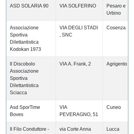
ASD SOLARIA 90
VIA SOLFERINO
Pesaro e
Urbino
Associazione
VIA DEGLI STADI
Cosenza
Sportiva
, SNC
Dilettantistica
Kodokan 1973
Il Discobolo
VIA A. Frank, 2
Agrigento
Associazione
Sportiva
Dilettantistica
Sciacca
Asd SporTime
VIA
Cuneo
Boves
PEVERAGNO, 51
Il Filo Conduttore -
via Corte Anna
Lucca