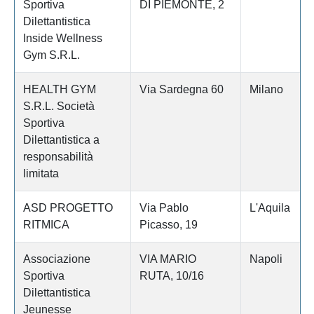
Sportiva
DI PIEMONTE, 2
Dilettantistica
Inside Wellness
Gym S.R.L.
HEALTH GYM
Via Sardegna 60
Milano
S.R.L. Società
Sportiva
Dilettantistica a
responsabilità
limitata
ASD PROGETTO
Via Pablo
L'Aquila
RITMICA
Picasso, 19
Associazione
VIA MARIO
Napoli
Sportiva
RUTA, 10/16
Dilettantistica
Jeunesse