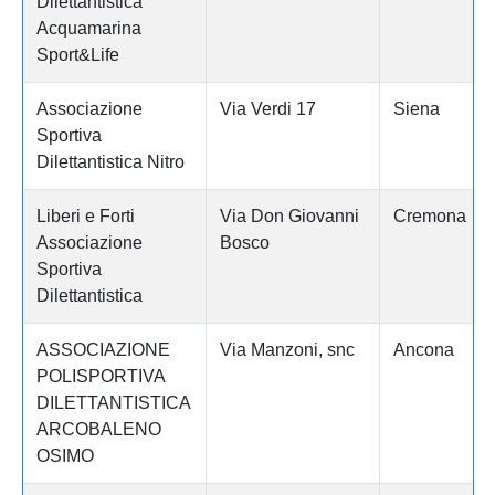
Dilettantistica
Acquamarina
Sport&Life
Associazione
Via Verdi 17
Siena
Sportiva
Dilettantistica Nitro
Liberi e Forti
Via Don Giovanni
Cremona
Associazione
Bosco
Sportiva
Dilettantistica
ASSOCIAZIONE
Via Manzoni, snc
Ancona
POLISPORTIVA
DILETTANTISTICA
ARCOBALENO
OSIMO