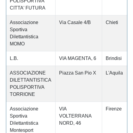
POLISPORTIVA
CITTA' FUTURA
Associazione
Via Casale 4/B
Chieti
Sportiva
Dilettantistica
MOMO
L.B.
VIA MAGENTA, 6
Brindisi
ASSOCIAZIONE
Piazza San Pio X
L'Aquila
DILETTANTISTICA
POLISPORTIVA
TORRIONE
Associazione
VIA
Firenze
Sportiva
VOLTERRANA
Dilettantistica
NORD, 46
Montesport