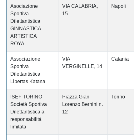
Asociazione
VIA CALABRIA,
Napoli
Sportiva
15
Dilettantistica
GINNASTICA
ARTISTICA
ROYAL
Associazione
VIA
Catania
Sportiva
VERGINELLE, 14
Dilettantistica
Libertas Katana
ISEF TORINO
Piazza Gian
Torino
Società Sportiva
Lorenzo Bernini n.
Dilettantistica a
12
responsabilità
limitata