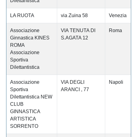
Dilettantistica
LA RUOTA
via Zuina 58
Venezia
Associazione
VIA TENUTA DI
Roma
Ginnastica KINES
S.AGATA 12
ROMA
Associazione
Sportiva
Dilettantistica
Associazione
VIA DEGLI
Napoli
Sportiva
ARANCI , 77
Dilettantistica NEW
CLUB
GINNASTICA
ARTISTICA
SORRENTO