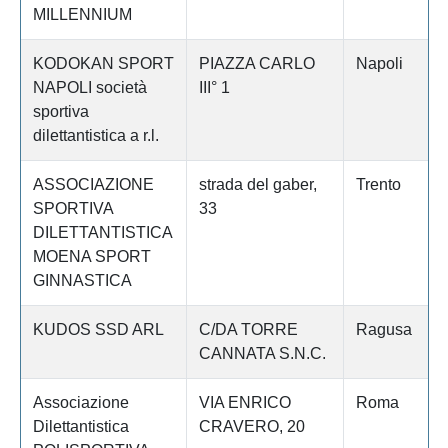
MILLENNIUM
KODOKAN SPORT
PIAZZA CARLO
Napoli
NAPOLI società
III° 1
sportiva
dilettantistica a r.l.
ASSOCIAZIONE
strada del gaber,
Trento
SPORTIVA
33
DILETTANTISTICA
MOENA SPORT
GINNASTICA
KUDOS SSD ARL
C/DA TORRE
Ragusa
CANNATA S.N.C.
Associazione
VIA ENRICO
Roma
Dilettantistica
CRAVERO, 20