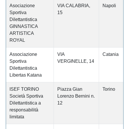
Asociazione
VIA CALABRIA,
Napoli
Sportiva
15
Dilettantistica
GINNASTICA
ARTISTICA
ROYAL
Associazione
VIA
Catania
Sportiva
VERGINELLE, 14
Dilettantistica
Libertas Katana
ISEF TORINO
Piazza Gian
Torino
Società Sportiva
Lorenzo Bernini n.
Dilettantistica a
12
responsabilità
limitata