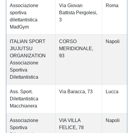
Associazione
Via Giovan
Roma
sportiva
Battista Pergolesi,
dilettantistica
3
MadGym
ITALIAN SPORT
CORSO
Napoli
JIUJUTSU
MERIDIONALE,
ORGANIZATION
93
Associazione
Sportiva
Dilettantistica
Ass. Sport.
Via Baracca, 73
Lucca
Dilettantistica
Macchianera
Associazione
VIA VILLA
Napoli
Sportiva
FELICE, 78