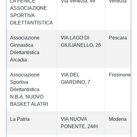
LA FENICE
Via Venezia, 49
Venezia
ASSOCIAZIONE
SPORTIVA
DILETTANTISTICA
Associazione
VIA LAGO DI
Pescara
Ginnastica
GIULIANELLO, 26
Dilettantistica
Arcadia
Associazione
VIA DEL
Frosinone
Sportiva
GIARDINO, 7
Dilettantistica
N.B.A. NUOVO
BASKET ALATRI
La Patria
VIA NUOVA
Modena
PONENTE, 24/H