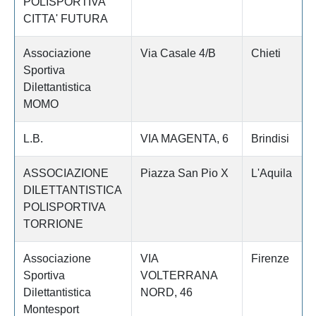
POLISPORTIVA
CITTA' FUTURA
Associazione
Via Casale 4/B
Chieti
Sportiva
Dilettantistica
MOMO
L.B.
VIA MAGENTA, 6
Brindisi
ASSOCIAZIONE
Piazza San Pio X
L'Aquila
DILETTANTISTICA
POLISPORTIVA
TORRIONE
Associazione
VIA
Firenze
Sportiva
VOLTERRANA
Dilettantistica
NORD, 46
Montesport