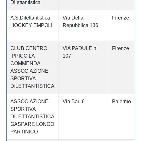
Dilettantistica
A.S.Dilettantistica
Via Della
Firenze
HOCKEY EMPOLI
Repubblica 136
CLUB CENTRO
VIA PADULE n.
Firenze
IPPICO LA
107
COMMENDA
ASSOCIAZIONE
SPORTIVA
DILETTANTISTICA
ASSOCIAZIONE
Via Bari 6
Palermo
SPORTIVA
DILETTANTISTICA
GASPARE LONGO
PARTINICO