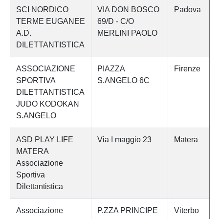
SCI NORDICO
VIA DON BOSCO
Padova
TERME EUGANEE
69/D - C/O
A.D.
MERLINI PAOLO
DILETTANTISTICA
ASSOCIAZIONE
PIAZZA
Firenze
SPORTIVA
S.ANGELO 6C
DILETTANTISTICA
JUDO KODOKAN
S.ANGELO
ASD PLAY LIFE
Via I maggio 23
Matera
MATERA
Associazione
Sportiva
Dilettantistica
Associazione
P.ZZA PRINCIPE
Viterbo