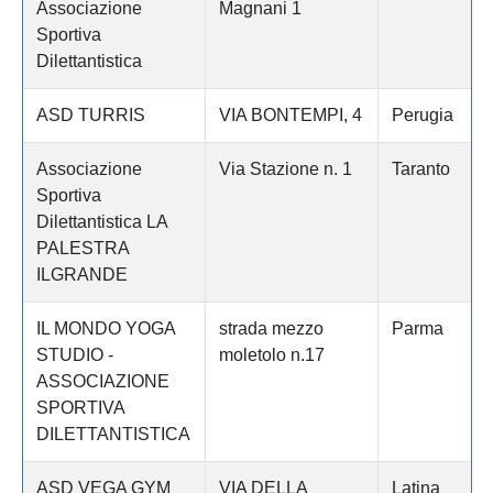
Associazione
Magnani 1
Sportiva
Dilettantistica
ASD TURRIS
VIA BONTEMPI, 4
Perugia
Associazione
Via Stazione n. 1
Taranto
Sportiva
Dilettantistica LA
PALESTRA
ILGRANDE
IL MONDO YOGA
strada mezzo
Parma
STUDIO -
moletolo n.17
ASSOCIAZIONE
SPORTIVA
DILETTANTISTICA
ASD VEGA GYM
VIA DELLA
Latina