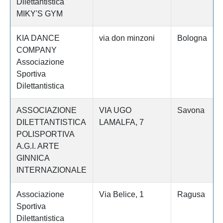
Dilettantistica
MIKY'S GYM
KIA DANCE
via don minzoni
Bologna
COMPANY
Associazione
Sportiva
Dilettantistica
ASSOCIAZIONE
VIA UGO
Savona
DILETTANTISTICA
LAMALFA, 7
POLISPORTIVA
A.G.I. ARTE
GINNICA
INTERNAZIONALE
Associazione
Via Belice, 1
Ragusa
Sportiva
Dilettantistica