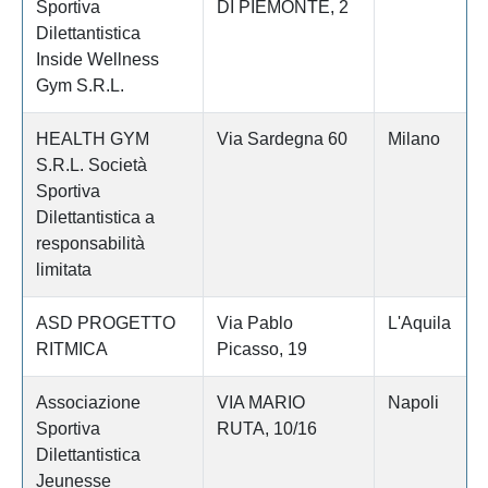
Sportiva
DI PIEMONTE, 2
Dilettantistica
Inside Wellness
Gym S.R.L.
HEALTH GYM
Via Sardegna 60
Milano
S.R.L. Società
Sportiva
Dilettantistica a
responsabilità
limitata
ASD PROGETTO
Via Pablo
L'Aquila
RITMICA
Picasso, 19
Associazione
VIA MARIO
Napoli
Sportiva
RUTA, 10/16
Dilettantistica
Jeunesse