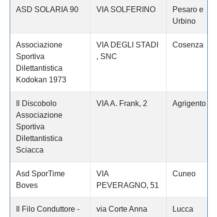
ASD SOLARIA 90
VIA SOLFERINO
Pesaro e
Urbino
Associazione
VIA DEGLI STADI
Cosenza
Sportiva
, SNC
Dilettantistica
Kodokan 1973
Il Discobolo
VIA A. Frank, 2
Agrigento
Associazione
Sportiva
Dilettantistica
Sciacca
Asd SporTime
VIA
Cuneo
Boves
PEVERAGNO, 51
Il Filo Conduttore -
via Corte Anna
Lucca