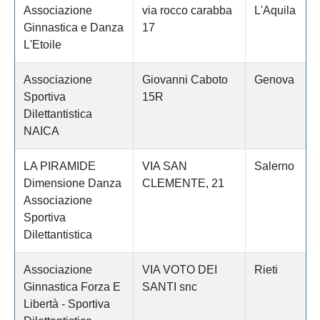
Associazione
via rocco carabba
L'Aquila
Ginnastica e Danza
17
L'Etoile
Associazione
Giovanni Caboto
Genova
Sportiva
15R
Dilettantistica
NAICA
LA PIRAMIDE
VIA SAN
Salerno
Dimensione Danza
CLEMENTE, 21
Associazione
Sportiva
Dilettantistica
Associazione
VIA VOTO DEI
Rieti
Ginnastica Forza E
SANTI snc
Libertà - Sportiva