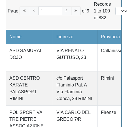
Records
Page
of 9
1 to 100
of 832
Nome
Indirizzo
Provincia
ASD SAMURAI
VIA RENATO
Caltanissett
DOJO
GUTTUSO, 23
ASD CENTRO
c/o Palasport
Rimini
KARATE
Flaminio Pal. A
PALASPORT
Via Flaminia
RIMINI
Conca, 28 RIMINI
POLISPORTIVA
VIA CARLO DEL
Firenze
TRE PIETRE
GRECO 7/R
ASSOCIAZIONE