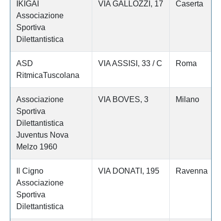
IKIGAI
VIA GALLOZZI, 17
Caserta
Associazione
Sportiva
Dilettantistica
ASD
VIA ASSISI, 33 / C
Roma
RitmicaTuscolana
Associazione
VIA BOVES, 3
Milano
Sportiva
Dilettantistica
Juventus Nova
Melzo 1960
Il Cigno
VIA DONATI, 195
Ravenna
Associazione
Sportiva
Dilettantistica