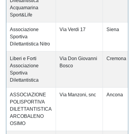
Dilettantistica
Acquamarina
Sport&Life
Associazione
Via Verdi 17
Siena
Sportiva
Dilettantistica Nitro
Liberi e Forti
Via Don Giovanni
Cremona
Associazione
Bosco
Sportiva
Dilettantistica
ASSOCIAZIONE
Via Manzoni, snc
Ancona
POLISPORTIVA
DILETTANTISTICA
ARCOBALENO
OSIMO