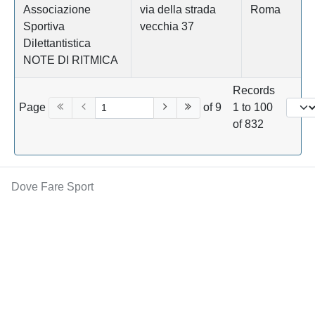
Associazione
via della strada
Roma
Sportiva
vecchia 37
Dilettantistica
NOTE DI RITMICA
Records
Page
of 9
1 to 100
of 832
Dove Fare Sport