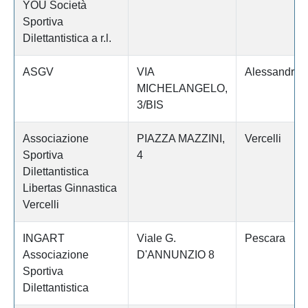
YOU Società
Sportiva
Dilettantistica a r.l.
ASGV
VIA
Alessandria
MICHELANGELO,
3/BIS
Associazione
PIAZZA MAZZINI,
Vercelli
Sportiva
4
Dilettantistica
Libertas Ginnastica
Vercelli
INGART
Viale G.
Pescara
Associazione
D'ANNUNZIO 8
Sportiva
Dilettantistica