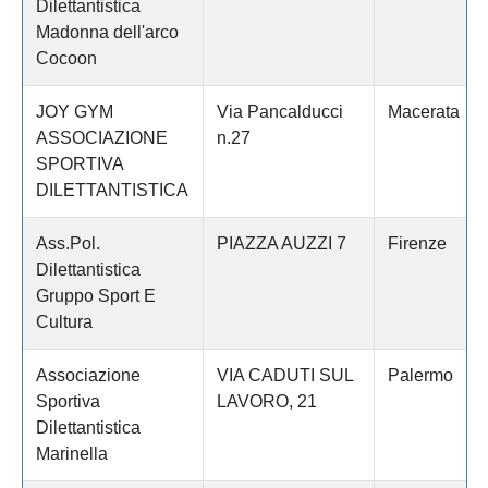
Dilettantistica
Madonna dell'arco
Cocoon
JOY GYM
Via Pancalducci
Macerata
ASSOCIAZIONE
n.27
SPORTIVA
DILETTANTISTICA
Ass.Pol.
PIAZZA AUZZI 7
Firenze
Dilettantistica
Gruppo Sport E
Cultura
Associazione
VIA CADUTI SUL
Palermo
Sportiva
LAVORO, 21
Dilettantistica
Marinella