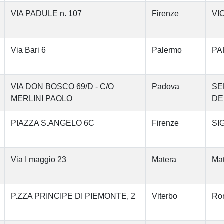
VIA PADULE n. 107
Firenze
VI
Via Bari 6
Palermo
PA
VIA DON BOSCO 69/D - C/O
Padova
SE
MERLINI PAOLO
DE
PIAZZA S.ANGELO 6C
Firenze
SI
Via I maggio 23
Matera
Mat
P.ZZA PRINCIPE DI PIEMONTE, 2
Viterbo
Ron