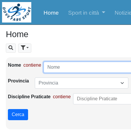
Home
Sport in città
Notizie
Home
Cerca
Parametri di ricerca
Nome
contiene
Provincia
Provincia
Discipline Praticate
contiene
Cerca