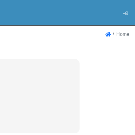
Log
Home
Home