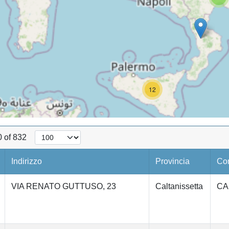
12
0 of 832
Indirizzo
Provincia
Co
VIA RENATO GUTTUSO, 23
Caltanissetta
CA