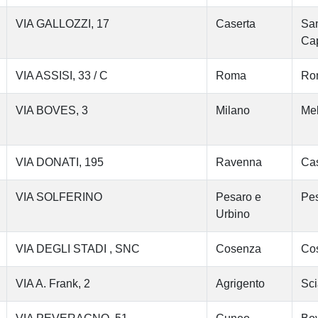
VIA GALLOZZI, 17
Caserta
San
Cap
VIA ASSISI, 33 / C
Roma
Ro
VIA BOVES, 3
Milano
Me
VIA DONATI, 195
Ravenna
Cas
VIA SOLFERINO
Pesaro e
Pe
Urbino
VIA DEGLI STADI , SNC
Cosenza
Co
VIA A. Frank, 2
Agrigento
Sci