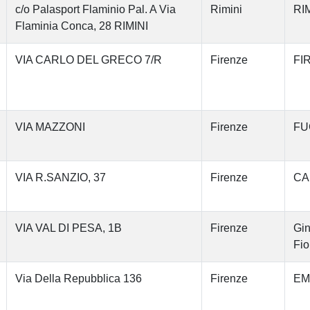
c/o Palasport Flaminio Pal. A Via
Rimini
RIM
Flaminia Conca, 28 RIMINI
VIA CARLO DEL GRECO 7/R
Firenze
FI
VIA MAZZONI
Firenze
FU
VIA R.SANZIO, 37
Firenze
CA
VIA VAL DI PESA, 1B
Firenze
Gin
Fio
Via Della Repubblica 136
Firenze
EM