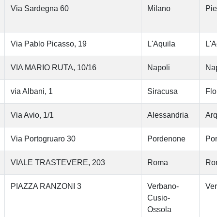
Via Sardegna 60
Milano
Pi
Via Pablo Picasso, 19
L'Aquila
L'A
VIA MARIO RUTA, 10/16
Napoli
Nap
via Albani, 1
Siracusa
Flo
Via Avio, 1/1
Alessandria
Arq
Via Portogruaro 30
Pordenone
Po
VIALE TRASTEVERE, 203
Roma
Ro
PIAZZA RANZONI 3
Verbano-
Ver
Cusio-
Ossola