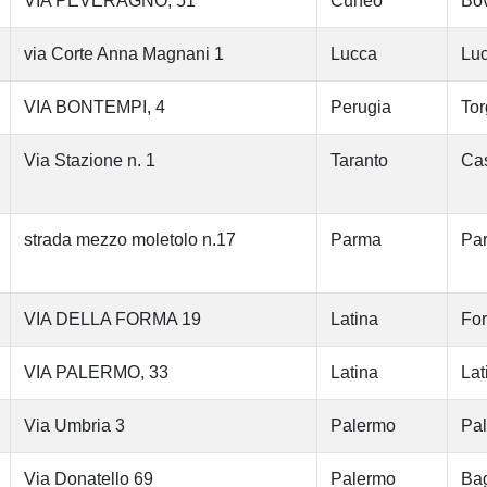
VIA PEVERAGNO, 51
Cuneo
Bo
via Corte Anna Magnani 1
Lucca
Lu
VIA BONTEMPI, 4
Perugia
Tor
Via Stazione n. 1
Taranto
Cas
strada mezzo moletolo n.17
Parma
Pa
VIA DELLA FORMA 19
Latina
Fo
VIA PALERMO, 33
Latina
Lat
Via Umbria 3
Palermo
Pa
Via Donatello 69
Palermo
Bag