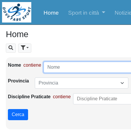
Home
Sport in città
Notizie
Home
Cerca
Parametri di ricerca
Nome
contiene
Provincia
Provincia
Discipline Praticate
contiene
Cerca