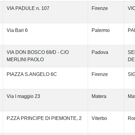
VIA PADULE n. 107
Firenze
VI
Via Bari 6
Palermo
PA
VIA DON BOSCO 69/D - C/O
Padova
SE
MERLINI PAOLO
DE
PIAZZA S.ANGELO 6C
Firenze
SI
Via I maggio 23
Matera
Mat
P.ZZA PRINCIPE DI PIEMONTE, 2
Viterbo
Ron