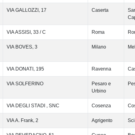
VIA GALLOZZI, 17
Caserta
San
Cap
VIA ASSISI, 33 / C
Roma
Ro
VIA BOVES, 3
Milano
Me
VIA DONATI, 195
Ravenna
Cas
VIA SOLFERINO
Pesaro e
Pe
Urbino
VIA DEGLI STADI , SNC
Cosenza
Co
VIA A. Frank, 2
Agrigento
Sci