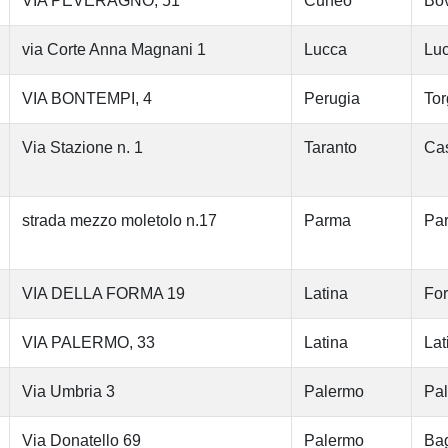
VIA PEVERAGNO, 51
Cuneo
Bo
via Corte Anna Magnani 1
Lucca
Lu
VIA BONTEMPI, 4
Perugia
Tor
Via Stazione n. 1
Taranto
Cas
strada mezzo moletolo n.17
Parma
Pa
VIA DELLA FORMA 19
Latina
Fo
VIA PALERMO, 33
Latina
Lat
Via Umbria 3
Palermo
Pa
Via Donatello 69
Palermo
Bag