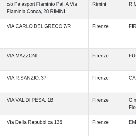
c/o Palasport Flaminio Pal. A Via
Rimini
RIM
Flaminia Conca, 28 RIMINI
VIA CARLO DEL GRECO 7/R
Firenze
FI
VIA MAZZONI
Firenze
FU
VIA R.SANZIO, 37
Firenze
CA
VIA VAL DI PESA, 1B
Firenze
Gin
Fio
Via Della Repubblica 136
Firenze
EM