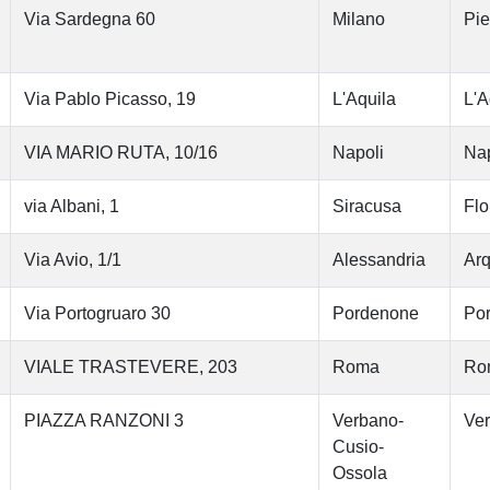
Via Sardegna 60
Milano
Pi
Via Pablo Picasso, 19
L'Aquila
L'A
VIA MARIO RUTA, 10/16
Napoli
Nap
via Albani, 1
Siracusa
Flo
Via Avio, 1/1
Alessandria
Arq
Via Portogruaro 30
Pordenone
Po
VIALE TRASTEVERE, 203
Roma
Ro
PIAZZA RANZONI 3
Verbano-
Ver
Cusio-
Ossola