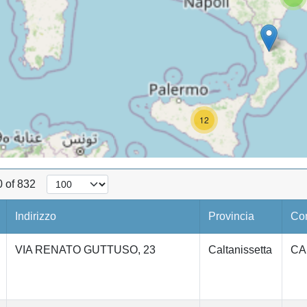
12
0 of 832
Indirizzo
Provincia
Co
VIA RENATO GUTTUSO, 23
Caltanissetta
CA