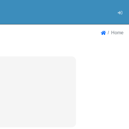
Log
Home
Home