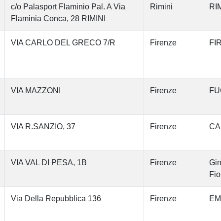
c/o Palasport Flaminio Pal. A Via
Rimini
RIM
Flaminia Conca, 28 RIMINI
VIA CARLO DEL GRECO 7/R
Firenze
FI
VIA MAZZONI
Firenze
FU
VIA R.SANZIO, 37
Firenze
CA
VIA VAL DI PESA, 1B
Firenze
Gin
Fio
Via Della Repubblica 136
Firenze
EM