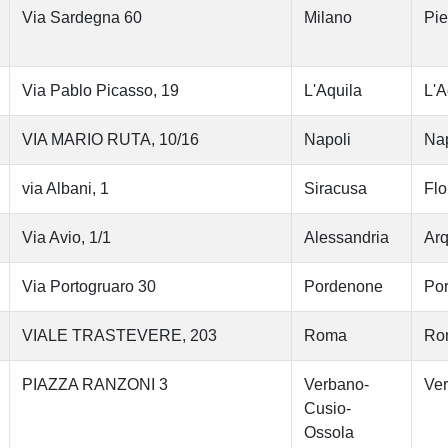
Via Sardegna 60
Milano
Pi
Via Pablo Picasso, 19
L'Aquila
L'A
VIA MARIO RUTA, 10/16
Napoli
Nap
via Albani, 1
Siracusa
Flo
Via Avio, 1/1
Alessandria
Arq
Via Portogruaro 30
Pordenone
Po
VIALE TRASTEVERE, 203
Roma
Ro
PIAZZA RANZONI 3
Verbano-
Ver
Cusio-
Ossola