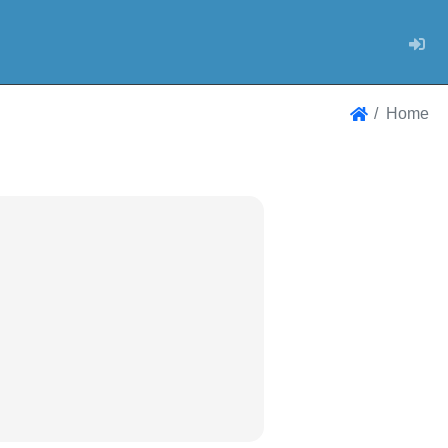
Log
Home
Home