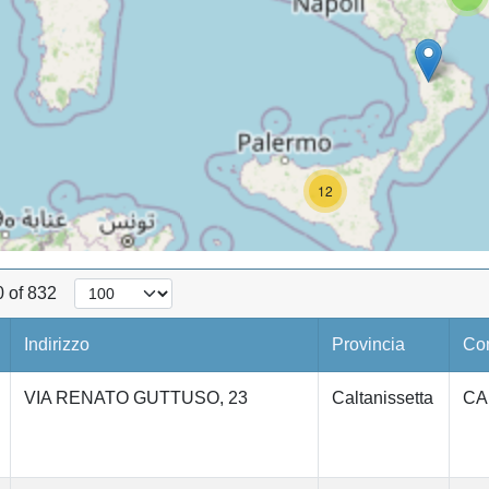
12
0 of 832
Indirizzo
Provincia
Co
VIA RENATO GUTTUSO, 23
Caltanissetta
CA