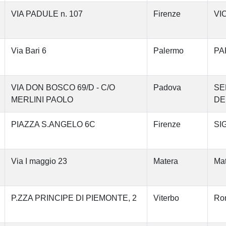
VIA PADULE n. 107
Firenze
VI
Via Bari 6
Palermo
PA
VIA DON BOSCO 69/D - C/O
Padova
SE
MERLINI PAOLO
DE
PIAZZA S.ANGELO 6C
Firenze
SI
Via I maggio 23
Matera
Mat
P.ZZA PRINCIPE DI PIEMONTE, 2
Viterbo
Ron