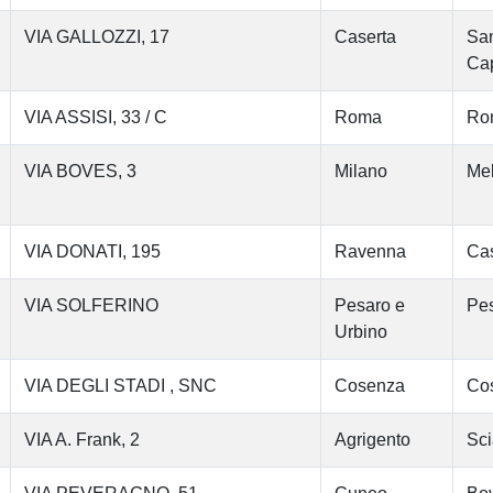
VIA GALLOZZI, 17
Caserta
San
Cap
VIA ASSISI, 33 / C
Roma
Ro
VIA BOVES, 3
Milano
Me
VIA DONATI, 195
Ravenna
Cas
VIA SOLFERINO
Pesaro e
Pe
Urbino
VIA DEGLI STADI , SNC
Cosenza
Co
VIA A. Frank, 2
Agrigento
Sci