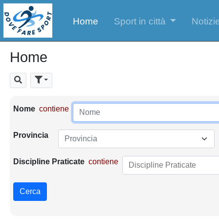
Home
Sport in città
Notizie
Home
Cerca
Parametri di ricerca
Nome
contiene
Provincia
Provincia
Discipline Praticate
contiene
Cerca