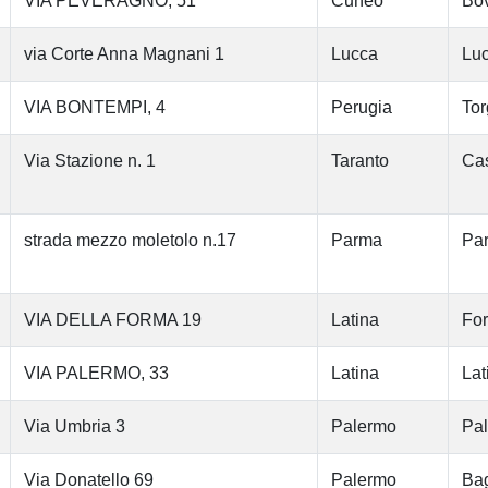
VIA PEVERAGNO, 51
Cuneo
Bo
via Corte Anna Magnani 1
Lucca
Lu
VIA BONTEMPI, 4
Perugia
Tor
Via Stazione n. 1
Taranto
Cas
strada mezzo moletolo n.17
Parma
Pa
VIA DELLA FORMA 19
Latina
Fo
VIA PALERMO, 33
Latina
Lat
Via Umbria 3
Palermo
Pa
Via Donatello 69
Palermo
Bag