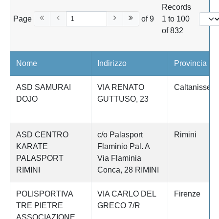
Records
Page
of 9
1 to 100
of 832
Nome
Indirizzo
Provincia
ASD SAMURAI
VIA RENATO
Caltanissett
DOJO
GUTTUSO, 23
ASD CENTRO
c/o Palasport
Rimini
KARATE
Flaminio Pal. A
PALASPORT
Via Flaminia
RIMINI
Conca, 28 RIMINI
POLISPORTIVA
VIA CARLO DEL
Firenze
TRE PIETRE
GRECO 7/R
ASSOCIAZIONE