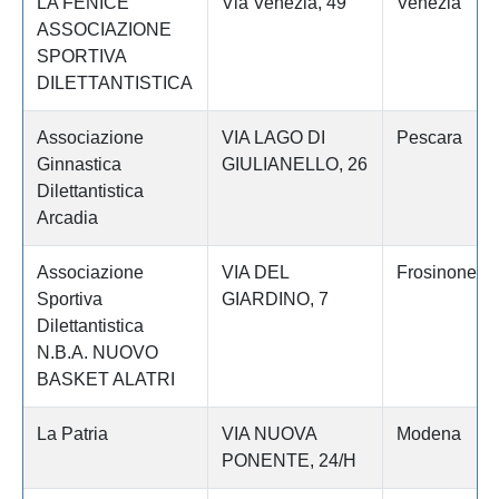
LA FENICE
Via Venezia, 49
Venezia
ASSOCIAZIONE
SPORTIVA
DILETTANTISTICA
Associazione
VIA LAGO DI
Pescara
Ginnastica
GIULIANELLO, 26
Dilettantistica
Arcadia
Associazione
VIA DEL
Frosinone
Sportiva
GIARDINO, 7
Dilettantistica
N.B.A. NUOVO
BASKET ALATRI
La Patria
VIA NUOVA
Modena
PONENTE, 24/H