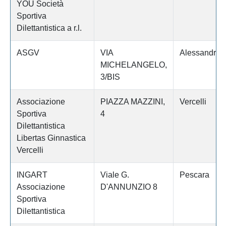
YOU Società
Sportiva
Dilettantistica a r.l.
ASGV
VIA
Alessandria
MICHELANGELO,
3/BIS
Associazione
PIAZZA MAZZINI,
Vercelli
Sportiva
4
Dilettantistica
Libertas Ginnastica
Vercelli
INGART
Viale G.
Pescara
Associazione
D'ANNUNZIO 8
Sportiva
Dilettantistica