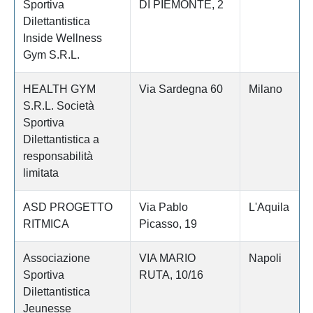
Sportiva
DI PIEMONTE, 2
Dilettantistica
Inside Wellness
Gym S.R.L.
HEALTH GYM
Via Sardegna 60
Milano
S.R.L. Società
Sportiva
Dilettantistica a
responsabilità
limitata
ASD PROGETTO
Via Pablo
L'Aquila
RITMICA
Picasso, 19
Associazione
VIA MARIO
Napoli
Sportiva
RUTA, 10/16
Dilettantistica
Jeunesse