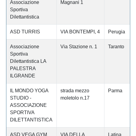
Associazione
Magnani 1
Sportiva
Dilettantistica
ASD TURRIS
VIA BONTEMPI, 4
Perugia
Associazione
Via Stazione n. 1
Taranto
Sportiva
Dilettantistica LA
PALESTRA
ILGRANDE
IL MONDO YOGA
strada mezzo
Parma
STUDIO -
moletolo n.17
ASSOCIAZIONE
SPORTIVA
DILETTANTISTICA
ASD VEGA GYM
VIA DELLA
Latina