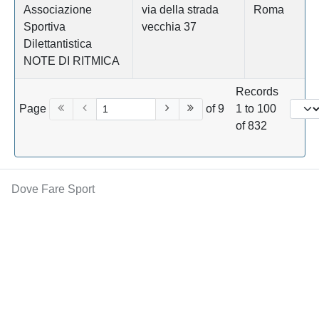
Associazione
via della strada
Roma
Sportiva
vecchia 37
Dilettantistica
NOTE DI RITMICA
Records
Page
of 9
1 to 100
of 832
Dove Fare Sport