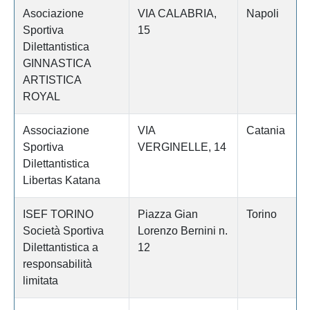
Asociazione
VIA CALABRIA,
Napoli
Sportiva
15
Dilettantistica
GINNASTICA
ARTISTICA
ROYAL
Associazione
VIA
Catania
Sportiva
VERGINELLE, 14
Dilettantistica
Libertas Katana
ISEF TORINO
Piazza Gian
Torino
Società Sportiva
Lorenzo Bernini n.
Dilettantistica a
12
responsabilità
limitata