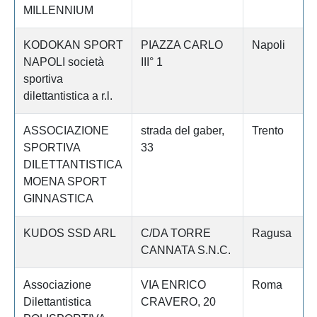
MILLENNIUM
KODOKAN SPORT
PIAZZA CARLO
Napoli
NAPOLI società
III° 1
sportiva
dilettantistica a r.l.
ASSOCIAZIONE
strada del gaber,
Trento
SPORTIVA
33
DILETTANTISTICA
MOENA SPORT
GINNASTICA
KUDOS SSD ARL
C/DA TORRE
Ragusa
CANNATA S.N.C.
Associazione
VIA ENRICO
Roma
Dilettantistica
CRAVERO, 20