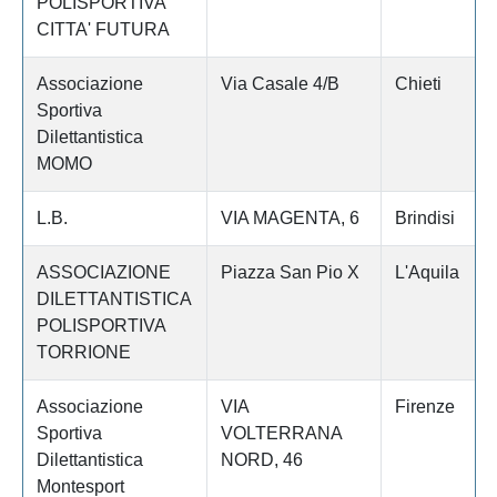
POLISPORTIVA
CITTA' FUTURA
Associazione
Via Casale 4/B
Chieti
Sportiva
Dilettantistica
MOMO
L.B.
VIA MAGENTA, 6
Brindisi
ASSOCIAZIONE
Piazza San Pio X
L'Aquila
DILETTANTISTICA
POLISPORTIVA
TORRIONE
Associazione
VIA
Firenze
Sportiva
VOLTERRANA
Dilettantistica
NORD, 46
Montesport