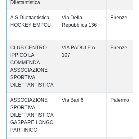
Dilettantistica
A.S.Dilettantistica
Via Della
Firenze
HOCKEY EMPOLI
Repubblica 136
CLUB CENTRO
VIA PADULE n.
Firenze
IPPICO LA
107
COMMENDA
ASSOCIAZIONE
SPORTIVA
DILETTANTISTICA
ASSOCIAZIONE
Via Bari 6
Palermo
SPORTIVA
DILETTANTISTICA
GASPARE LONGO
PARTINICO