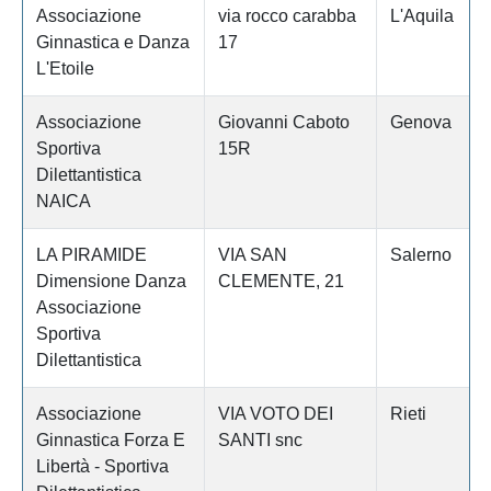
Associazione
via rocco carabba
L'Aquila
Ginnastica e Danza
17
L'Etoile
Associazione
Giovanni Caboto
Genova
Sportiva
15R
Dilettantistica
NAICA
LA PIRAMIDE
VIA SAN
Salerno
Dimensione Danza
CLEMENTE, 21
Associazione
Sportiva
Dilettantistica
Associazione
VIA VOTO DEI
Rieti
Ginnastica Forza E
SANTI snc
Libertà - Sportiva