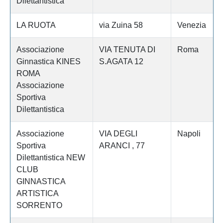
Dilettantistica
LA RUOTA
via Zuina 58
Venezia
Associazione
VIA TENUTA DI
Roma
Ginnastica KINES
S.AGATA 12
ROMA
Associazione
Sportiva
Dilettantistica
Associazione
VIA DEGLI
Napoli
Sportiva
ARANCI , 77
Dilettantistica NEW
CLUB
GINNASTICA
ARTISTICA
SORRENTO