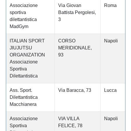
Associazione
Via Giovan
Roma
sportiva
Battista Pergolesi,
dilettantistica
3
MadGym
ITALIAN SPORT
CORSO
Napoli
JIUJUTSU
MERIDIONALE,
ORGANIZATION
93
Associazione
Sportiva
Dilettantistica
Ass. Sport.
Via Baracca, 73
Lucca
Dilettantistica
Macchianera
Associazione
VIA VILLA
Napoli
Sportiva
FELICE, 78