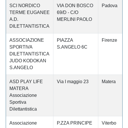
SCI NORDICO
VIA DON BOSCO
Padova
TERME EUGANEE
69/D - C/O
A.D.
MERLINI PAOLO
DILETTANTISTICA
ASSOCIAZIONE
PIAZZA
Firenze
SPORTIVA
S.ANGELO 6C
DILETTANTISTICA
JUDO KODOKAN
S.ANGELO
ASD PLAY LIFE
Via I maggio 23
Matera
MATERA
Associazione
Sportiva
Dilettantistica
Associazione
P.ZZA PRINCIPE
Viterbo