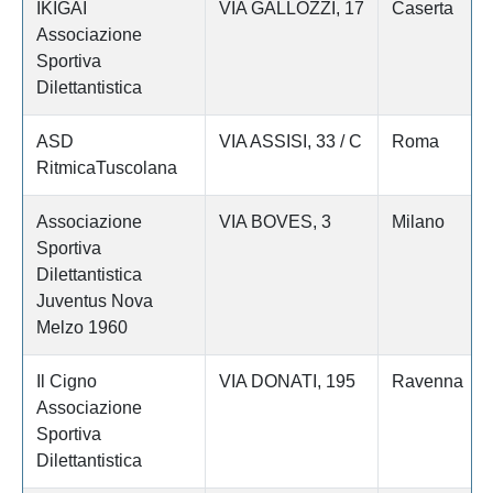
IKIGAI
VIA GALLOZZI, 17
Caserta
Associazione
Sportiva
Dilettantistica
ASD
VIA ASSISI, 33 / C
Roma
RitmicaTuscolana
Associazione
VIA BOVES, 3
Milano
Sportiva
Dilettantistica
Juventus Nova
Melzo 1960
Il Cigno
VIA DONATI, 195
Ravenna
Associazione
Sportiva
Dilettantistica