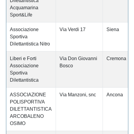
Dilettantistica
Acquamarina
Sport&Life
Associazione
Via Verdi 17
Siena
Sportiva
Dilettantistica Nitro
Liberi e Forti
Via Don Giovanni
Cremona
Associazione
Bosco
Sportiva
Dilettantistica
ASSOCIAZIONE
Via Manzoni, snc
Ancona
POLISPORTIVA
DILETTANTISTICA
ARCOBALENO
OSIMO