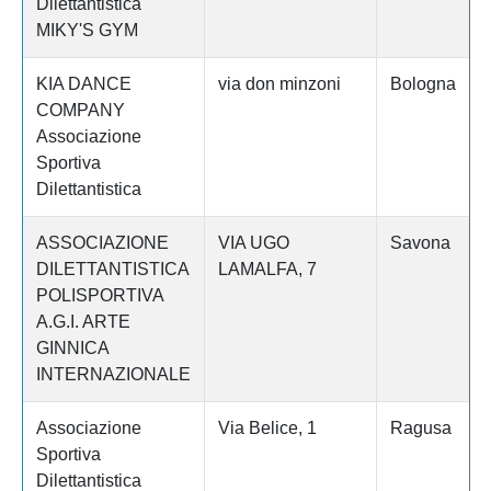
Dilettantistica
MIKY'S GYM
KIA DANCE
via don minzoni
Bologna
COMPANY
Associazione
Sportiva
Dilettantistica
ASSOCIAZIONE
VIA UGO
Savona
DILETTANTISTICA
LAMALFA, 7
POLISPORTIVA
A.G.I. ARTE
GINNICA
INTERNAZIONALE
Associazione
Via Belice, 1
Ragusa
Sportiva
Dilettantistica