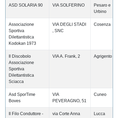
ASD SOLARIA 90
VIA SOLFERINO
Pesaro e
Urbino
Associazione
VIA DEGLI STADI
Cosenza
Sportiva
, SNC
Dilettantistica
Kodokan 1973
Il Discobolo
VIA A. Frank, 2
Agrigento
Associazione
Sportiva
Dilettantistica
Sciacca
Asd SporTime
VIA
Cuneo
Boves
PEVERAGNO, 51
Il Filo Conduttore -
via Corte Anna
Lucca