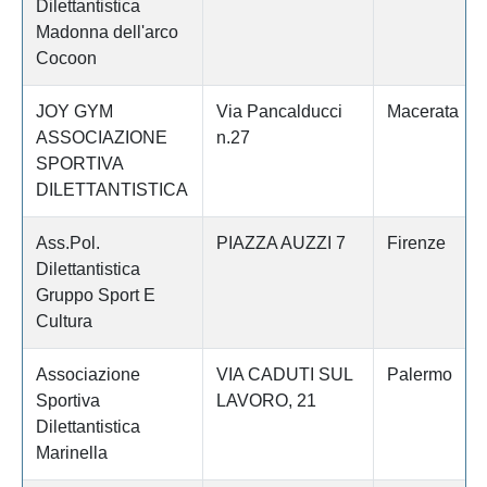
Dilettantistica
Madonna dell'arco
Cocoon
JOY GYM
Via Pancalducci
Macerata
ASSOCIAZIONE
n.27
SPORTIVA
DILETTANTISTICA
Ass.Pol.
PIAZZA AUZZI 7
Firenze
Dilettantistica
Gruppo Sport E
Cultura
Associazione
VIA CADUTI SUL
Palermo
Sportiva
LAVORO, 21
Dilettantistica
Marinella