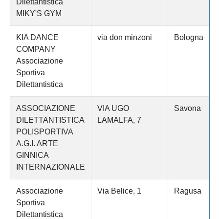
Dilettantistica
MIKY'S GYM
KIA DANCE
via don minzoni
Bologna
COMPANY
Associazione
Sportiva
Dilettantistica
ASSOCIAZIONE
VIA UGO
Savona
DILETTANTISTICA
LAMALFA, 7
POLISPORTIVA
A.G.I. ARTE
GINNICA
INTERNAZIONALE
Associazione
Via Belice, 1
Ragusa
Sportiva
Dilettantistica