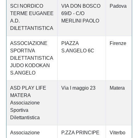
SCI NORDICO
VIA DON BOSCO
Padova
TERME EUGANEE
69/D - C/O
A.D.
MERLINI PAOLO
DILETTANTISTICA
ASSOCIAZIONE
PIAZZA
Firenze
SPORTIVA
S.ANGELO 6C
DILETTANTISTICA
JUDO KODOKAN
S.ANGELO
ASD PLAY LIFE
Via I maggio 23
Matera
MATERA
Associazione
Sportiva
Dilettantistica
Associazione
P.ZZA PRINCIPE
Viterbo