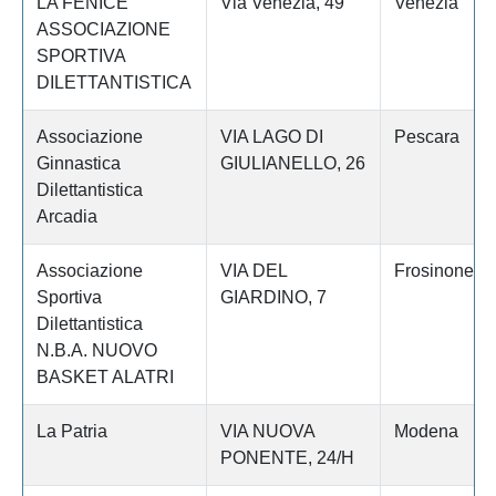
LA FENICE
Via Venezia, 49
Venezia
ASSOCIAZIONE
SPORTIVA
DILETTANTISTICA
Associazione
VIA LAGO DI
Pescara
Ginnastica
GIULIANELLO, 26
Dilettantistica
Arcadia
Associazione
VIA DEL
Frosinone
Sportiva
GIARDINO, 7
Dilettantistica
N.B.A. NUOVO
BASKET ALATRI
La Patria
VIA NUOVA
Modena
PONENTE, 24/H