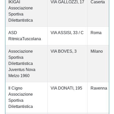
IKIGAI
VIA GALLOZZI, 17
Caserta
Associazione
Sportiva
Dilettantistica
ASD
VIA ASSISI, 33 / C
Roma
RitmicaTuscolana
Associazione
VIA BOVES, 3
Milano
Sportiva
Dilettantistica
Juventus Nova
Melzo 1960
Il Cigno
VIA DONATI, 195
Ravenna
Associazione
Sportiva
Dilettantistica