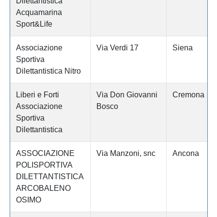
Dilettantistica
Acquamarina
Sport&Life
Associazione
Via Verdi 17
Siena
Sportiva
Dilettantistica Nitro
Liberi e Forti
Via Don Giovanni
Cremona
Associazione
Bosco
Sportiva
Dilettantistica
ASSOCIAZIONE
Via Manzoni, snc
Ancona
POLISPORTIVA
DILETTANTISTICA
ARCOBALENO
OSIMO