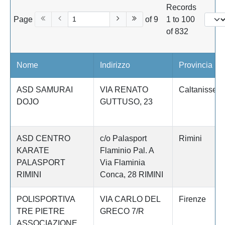
Records
Page
of 9
1 to 100
of 832
Nome
Indirizzo
Provincia
ASD SAMURAI
VIA RENATO
Caltanissett
DOJO
GUTTUSO, 23
ASD CENTRO
c/o Palasport
Rimini
KARATE
Flaminio Pal. A
PALASPORT
Via Flaminia
RIMINI
Conca, 28 RIMINI
POLISPORTIVA
VIA CARLO DEL
Firenze
TRE PIETRE
GRECO 7/R
ASSOCIAZIONE