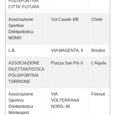
POLISPORTIVA
CITTA' FUTURA
Associazione
Via Casale 4/B
Chieti
Sportiva
Dilettantistica
MOMO
L.B.
VIA MAGENTA, 6
Brindisi
ASSOCIAZIONE
Piazza San Pio X
L'Aquila
DILETTANTISTICA
POLISPORTIVA
TORRIONE
Associazione
VIA
Firenze
Sportiva
VOLTERRANA
Dilettantistica
NORD, 46
Montesport