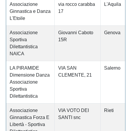
Associazione
via rocco carabba
L'Aquila
Ginnastica e Danza
17
L'Etoile
Associazione
Giovanni Caboto
Genova
Sportiva
15R
Dilettantistica
NAICA
LA PIRAMIDE
VIA SAN
Salerno
Dimensione Danza
CLEMENTE, 21
Associazione
Sportiva
Dilettantistica
Associazione
VIA VOTO DEI
Rieti
Ginnastica Forza E
SANTI snc
Libertà - Sportiva