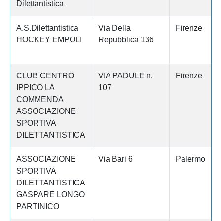
Dilettantistica
A.S.Dilettantistica
Via Della
Firenze
HOCKEY EMPOLI
Repubblica 136
CLUB CENTRO
VIA PADULE n.
Firenze
IPPICO LA
107
COMMENDA
ASSOCIAZIONE
SPORTIVA
DILETTANTISTICA
ASSOCIAZIONE
Via Bari 6
Palermo
SPORTIVA
DILETTANTISTICA
GASPARE LONGO
PARTINICO