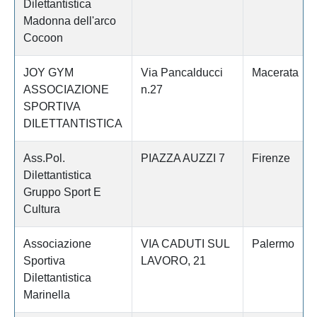
Dilettantistica
Madonna dell'arco
Cocoon
JOY GYM
Via Pancalducci
Macerata
ASSOCIAZIONE
n.27
SPORTIVA
DILETTANTISTICA
Ass.Pol.
PIAZZA AUZZI 7
Firenze
Dilettantistica
Gruppo Sport E
Cultura
Associazione
VIA CADUTI SUL
Palermo
Sportiva
LAVORO, 21
Dilettantistica
Marinella