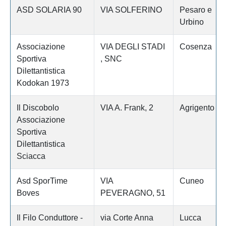
ASD SOLARIA 90
VIA SOLFERINO
Pesaro e
Urbino
Associazione
VIA DEGLI STADI
Cosenza
Sportiva
, SNC
Dilettantistica
Kodokan 1973
Il Discobolo
VIA A. Frank, 2
Agrigento
Associazione
Sportiva
Dilettantistica
Sciacca
Asd SporTime
VIA
Cuneo
Boves
PEVERAGNO, 51
Il Filo Conduttore -
via Corte Anna
Lucca