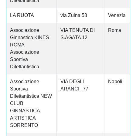
Dilettantistica
LA RUOTA
via Zuina 58
Venezia
Associazione
VIA TENUTA DI
Roma
Ginnastica KINES
S.AGATA 12
ROMA
Associazione
Sportiva
Dilettantistica
Associazione
VIA DEGLI
Napoli
Sportiva
ARANCI , 77
Dilettantistica NEW
CLUB
GINNASTICA
ARTISTICA
SORRENTO