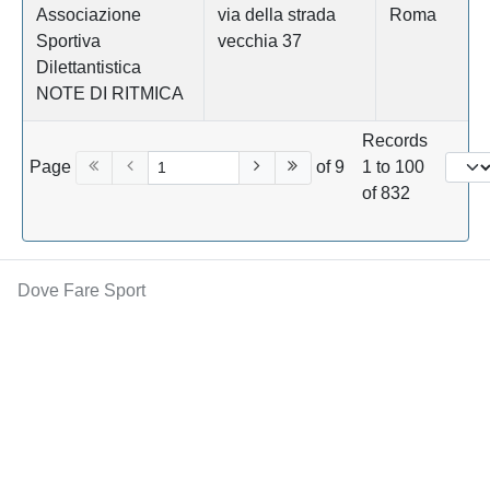
Associazione
via della strada
Roma
Sportiva
vecchia 37
Dilettantistica
NOTE DI RITMICA
Records
Page
of 9
1 to 100
of 832
Dove Fare Sport