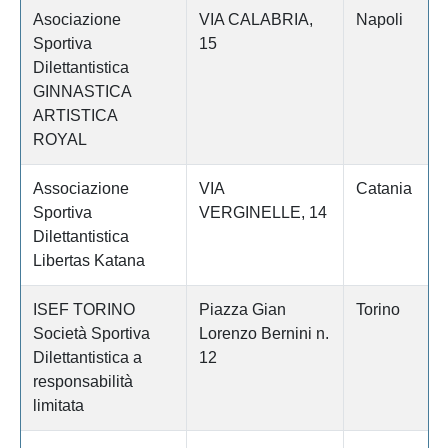
Asociazione
VIA CALABRIA,
Napoli
Sportiva
15
Dilettantistica
GINNASTICA
ARTISTICA
ROYAL
Associazione
VIA
Catania
Sportiva
VERGINELLE, 14
Dilettantistica
Libertas Katana
ISEF TORINO
Piazza Gian
Torino
Società Sportiva
Lorenzo Bernini n.
Dilettantistica a
12
responsabilità
limitata