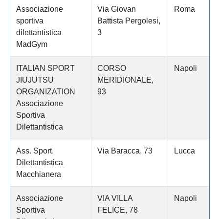
Associazione
Via Giovan
Roma
sportiva
Battista Pergolesi,
dilettantistica
3
MadGym
ITALIAN SPORT
CORSO
Napoli
JIUJUTSU
MERIDIONALE,
ORGANIZATION
93
Associazione
Sportiva
Dilettantistica
Ass. Sport.
Via Baracca, 73
Lucca
Dilettantistica
Macchianera
Associazione
VIA VILLA
Napoli
Sportiva
FELICE, 78