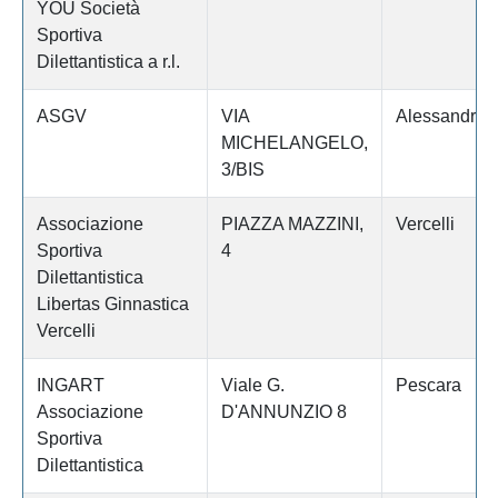
YOU Società
Sportiva
Dilettantistica a r.l.
ASGV
VIA
Alessandria
MICHELANGELO,
3/BIS
Associazione
PIAZZA MAZZINI,
Vercelli
Sportiva
4
Dilettantistica
Libertas Ginnastica
Vercelli
INGART
Viale G.
Pescara
Associazione
D'ANNUNZIO 8
Sportiva
Dilettantistica