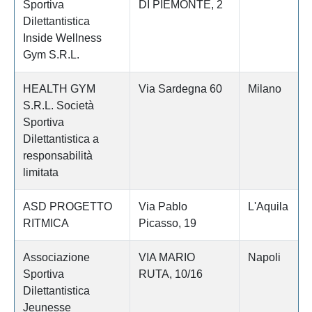
Sportiva
DI PIEMONTE, 2
Dilettantistica
Inside Wellness
Gym S.R.L.
HEALTH GYM
Via Sardegna 60
Milano
S.R.L. Società
Sportiva
Dilettantistica a
responsabilità
limitata
ASD PROGETTO
Via Pablo
L'Aquila
RITMICA
Picasso, 19
Associazione
VIA MARIO
Napoli
Sportiva
RUTA, 10/16
Dilettantistica
Jeunesse