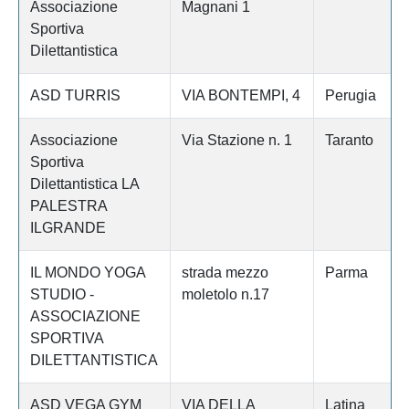
Associazione
Magnani 1
Sportiva
Dilettantistica
ASD TURRIS
VIA BONTEMPI, 4
Perugia
Associazione
Via Stazione n. 1
Taranto
Sportiva
Dilettantistica LA
PALESTRA
ILGRANDE
IL MONDO YOGA
strada mezzo
Parma
STUDIO -
moletolo n.17
ASSOCIAZIONE
SPORTIVA
DILETTANTISTICA
ASD VEGA GYM
VIA DELLA
Latina