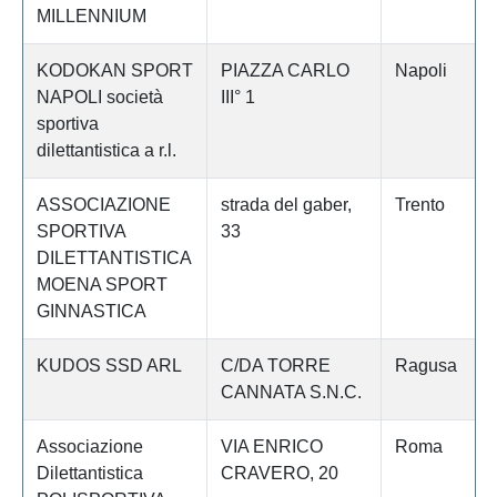
MILLENNIUM
KODOKAN SPORT
PIAZZA CARLO
Napoli
NAPOLI società
III° 1
sportiva
dilettantistica a r.l.
ASSOCIAZIONE
strada del gaber,
Trento
SPORTIVA
33
DILETTANTISTICA
MOENA SPORT
GINNASTICA
KUDOS SSD ARL
C/DA TORRE
Ragusa
CANNATA S.N.C.
Associazione
VIA ENRICO
Roma
Dilettantistica
CRAVERO, 20