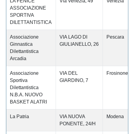
LA FENICE
Via Venezia, 49
Venezia
ASSOCIAZIONE
SPORTIVA
DILETTANTISTICA
Associazione
VIA LAGO DI
Pescara
Ginnastica
GIULIANELLO, 26
Dilettantistica
Arcadia
Associazione
VIA DEL
Frosinone
Sportiva
GIARDINO, 7
Dilettantistica
N.B.A. NUOVO
BASKET ALATRI
La Patria
VIA NUOVA
Modena
PONENTE, 24/H