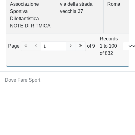
Associazione
via della strada
Roma
Sportiva
vecchia 37
Dilettantistica
NOTE DI RITMICA
Records
Page
of 9
1 to 100
of 832
Dove Fare Sport