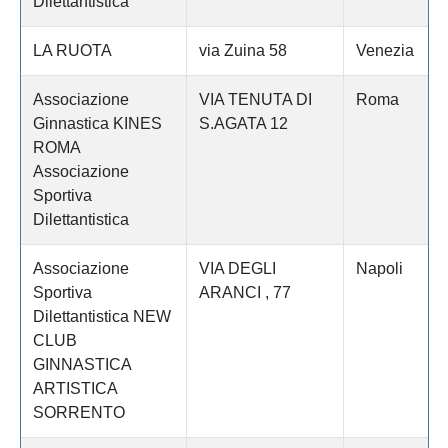
Dilettantistica
LA RUOTA
via Zuina 58
Venezia
Associazione
VIA TENUTA DI
Roma
Ginnastica KINES
S.AGATA 12
ROMA
Associazione
Sportiva
Dilettantistica
Associazione
VIA DEGLI
Napoli
Sportiva
ARANCI , 77
Dilettantistica NEW
CLUB
GINNASTICA
ARTISTICA
SORRENTO