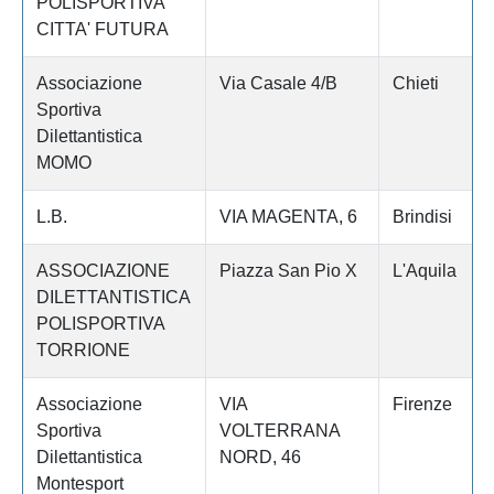
POLISPORTIVA
CITTA' FUTURA
Associazione
Via Casale 4/B
Chieti
Sportiva
Dilettantistica
MOMO
L.B.
VIA MAGENTA, 6
Brindisi
ASSOCIAZIONE
Piazza San Pio X
L'Aquila
DILETTANTISTICA
POLISPORTIVA
TORRIONE
Associazione
VIA
Firenze
Sportiva
VOLTERRANA
Dilettantistica
NORD, 46
Montesport