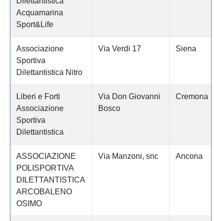
Dilettantistica
Acquamarina
Sport&Life
Associazione
Via Verdi 17
Siena
Sportiva
Dilettantistica Nitro
Liberi e Forti
Via Don Giovanni
Cremona
Associazione
Bosco
Sportiva
Dilettantistica
ASSOCIAZIONE
Via Manzoni, snc
Ancona
POLISPORTIVA
DILETTANTISTICA
ARCOBALENO
OSIMO