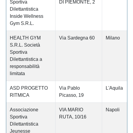
Sportiva
DI PIEMONTE, 2
Dilettantistica
Inside Wellness
Gym S.R.L.
HEALTH GYM
Via Sardegna 60
Milano
S.R.L. Società
Sportiva
Dilettantistica a
responsabilità
limitata
ASD PROGETTO
Via Pablo
L'Aquila
RITMICA
Picasso, 19
Associazione
VIA MARIO
Napoli
Sportiva
RUTA, 10/16
Dilettantistica
Jeunesse