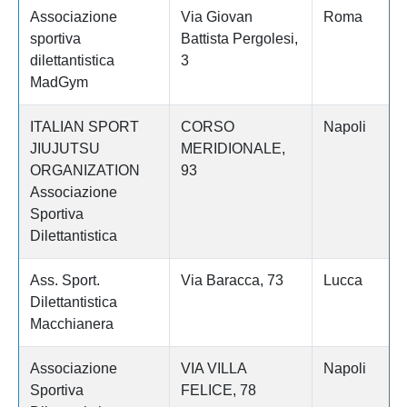
Associazione
Via Giovan
Roma
sportiva
Battista Pergolesi,
dilettantistica
3
MadGym
ITALIAN SPORT
CORSO
Napoli
JIUJUTSU
MERIDIONALE,
ORGANIZATION
93
Associazione
Sportiva
Dilettantistica
Ass. Sport.
Via Baracca, 73
Lucca
Dilettantistica
Macchianera
Associazione
VIA VILLA
Napoli
Sportiva
FELICE, 78