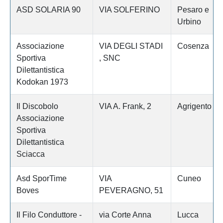
ASD SOLARIA 90
VIA SOLFERINO
Pesaro e
Urbino
Associazione
VIA DEGLI STADI
Cosenza
Sportiva
, SNC
Dilettantistica
Kodokan 1973
Il Discobolo
VIA A. Frank, 2
Agrigento
Associazione
Sportiva
Dilettantistica
Sciacca
Asd SporTime
VIA
Cuneo
Boves
PEVERAGNO, 51
Il Filo Conduttore -
via Corte Anna
Lucca