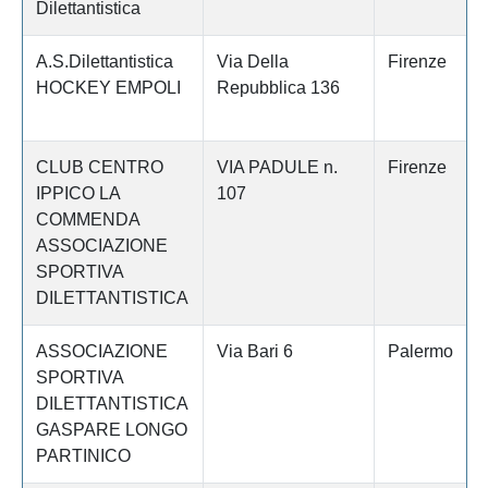
Dilettantistica
A.S.Dilettantistica
Via Della
Firenze
HOCKEY EMPOLI
Repubblica 136
CLUB CENTRO
VIA PADULE n.
Firenze
IPPICO LA
107
COMMENDA
ASSOCIAZIONE
SPORTIVA
DILETTANTISTICA
ASSOCIAZIONE
Via Bari 6
Palermo
SPORTIVA
DILETTANTISTICA
GASPARE LONGO
PARTINICO