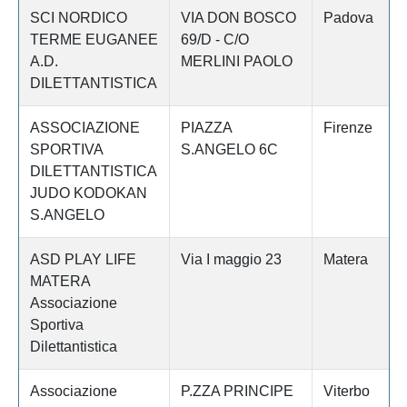
SCI NORDICO
VIA DON BOSCO
Padova
TERME EUGANEE
69/D - C/O
A.D.
MERLINI PAOLO
DILETTANTISTICA
ASSOCIAZIONE
PIAZZA
Firenze
SPORTIVA
S.ANGELO 6C
DILETTANTISTICA
JUDO KODOKAN
S.ANGELO
ASD PLAY LIFE
Via I maggio 23
Matera
MATERA
Associazione
Sportiva
Dilettantistica
Associazione
P.ZZA PRINCIPE
Viterbo