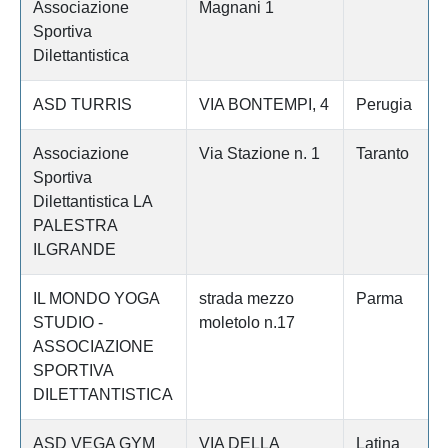
Associazione
Magnani 1
Sportiva
Dilettantistica
ASD TURRIS
VIA BONTEMPI, 4
Perugia
Associazione
Via Stazione n. 1
Taranto
Sportiva
Dilettantistica LA
PALESTRA
ILGRANDE
IL MONDO YOGA
strada mezzo
Parma
STUDIO -
moletolo n.17
ASSOCIAZIONE
SPORTIVA
DILETTANTISTICA
ASD VEGA GYM
VIA DELLA
Latina