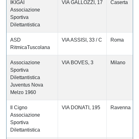
IKIGAI
VIA GALLOZZI, 17
Caserta
Associazione
Sportiva
Dilettantistica
ASD
VIA ASSISI, 33 / C
Roma
RitmicaTuscolana
Associazione
VIA BOVES, 3
Milano
Sportiva
Dilettantistica
Juventus Nova
Melzo 1960
Il Cigno
VIA DONATI, 195
Ravenna
Associazione
Sportiva
Dilettantistica