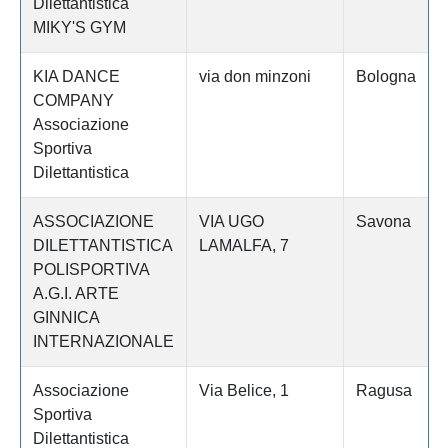
Dilettantistica
MIKY'S GYM
KIA DANCE
via don minzoni
Bologna
COMPANY
Associazione
Sportiva
Dilettantistica
ASSOCIAZIONE
VIA UGO
Savona
DILETTANTISTICA
LAMALFA, 7
POLISPORTIVA
A.G.I. ARTE
GINNICA
INTERNAZIONALE
Associazione
Via Belice, 1
Ragusa
Sportiva
Dilettantistica