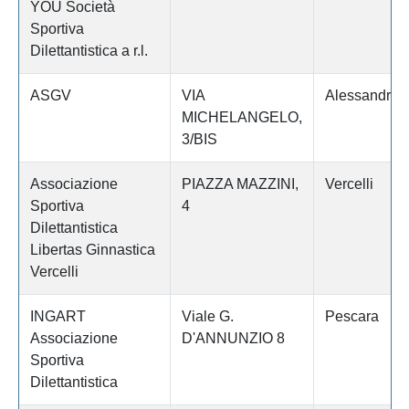
YOU Società
Sportiva
Dilettantistica a r.l.
ASGV
VIA
Alessandria
MICHELANGELO,
3/BIS
Associazione
PIAZZA MAZZINI,
Vercelli
Sportiva
4
Dilettantistica
Libertas Ginnastica
Vercelli
INGART
Viale G.
Pescara
Associazione
D'ANNUNZIO 8
Sportiva
Dilettantistica