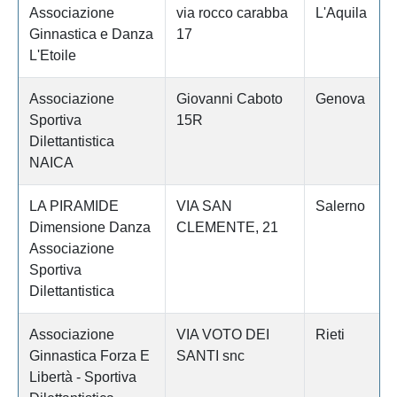
Associazione
via rocco carabba
L'Aquila
Ginnastica e Danza
17
L'Etoile
Associazione
Giovanni Caboto
Genova
Sportiva
15R
Dilettantistica
NAICA
LA PIRAMIDE
VIA SAN
Salerno
Dimensione Danza
CLEMENTE, 21
Associazione
Sportiva
Dilettantistica
Associazione
VIA VOTO DEI
Rieti
Ginnastica Forza E
SANTI snc
Libertà - Sportiva