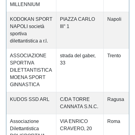
MILLENNIUM
KODOKAN SPORT
PIAZZA CARLO
Napoli
NAPOLI società
III° 1
sportiva
dilettantistica a r.l.
ASSOCIAZIONE
strada del gaber,
Trento
SPORTIVA
33
DILETTANTISTICA
MOENA SPORT
GINNASTICA
KUDOS SSD ARL
C/DA TORRE
Ragusa
CANNATA S.N.C.
Associazione
VIA ENRICO
Roma
Dilettantistica
CRAVERO, 20