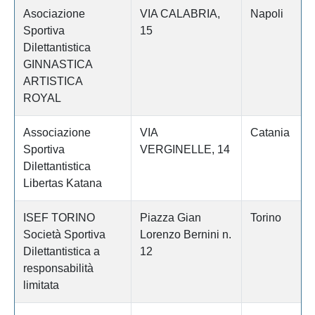
Asociazione
VIA CALABRIA,
Napoli
Sportiva
15
Dilettantistica
GINNASTICA
ARTISTICA
ROYAL
Associazione
VIA
Catania
Sportiva
VERGINELLE, 14
Dilettantistica
Libertas Katana
ISEF TORINO
Piazza Gian
Torino
Società Sportiva
Lorenzo Bernini n.
Dilettantistica a
12
responsabilità
limitata