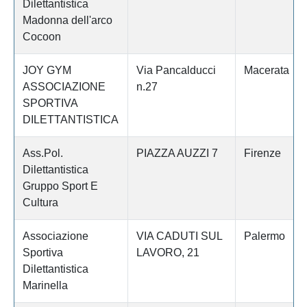
Dilettantistica
Madonna dell'arco
Cocoon
JOY GYM
Via Pancalducci
Macerata
ASSOCIAZIONE
n.27
SPORTIVA
DILETTANTISTICA
Ass.Pol.
PIAZZA AUZZI 7
Firenze
Dilettantistica
Gruppo Sport E
Cultura
Associazione
VIA CADUTI SUL
Palermo
Sportiva
LAVORO, 21
Dilettantistica
Marinella