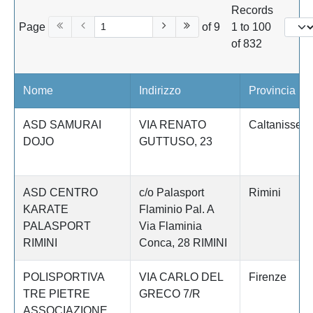
Records
Page
of 9
1 to 100
of 832
Nome
Indirizzo
Provincia
ASD SAMURAI
VIA RENATO
Caltanissett
DOJO
GUTTUSO, 23
ASD CENTRO
c/o Palasport
Rimini
KARATE
Flaminio Pal. A
PALASPORT
Via Flaminia
RIMINI
Conca, 28 RIMINI
POLISPORTIVA
VIA CARLO DEL
Firenze
TRE PIETRE
GRECO 7/R
ASSOCIAZIONE