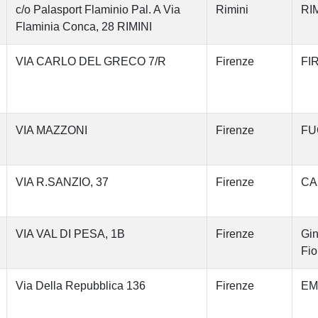
c/o Palasport Flaminio Pal. A Via
Rimini
RIM
Flaminia Conca, 28 RIMINI
VIA CARLO DEL GRECO 7/R
Firenze
FI
VIA MAZZONI
Firenze
FU
VIA R.SANZIO, 37
Firenze
CA
VIA VAL DI PESA, 1B
Firenze
Gin
Fio
Via Della Repubblica 136
Firenze
EM