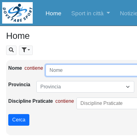
Home
Sport in città
Notizie
Home
Cerca
Parametri di ricerca
Nome
contiene
Provincia
Provincia
Discipline Praticate
contiene
Cerca