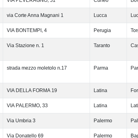
VIA PEVERAGNO, 51
Cuneo
Bo
via Corte Anna Magnani 1
Lucca
Lu
VIA BONTEMPI, 4
Perugia
Tor
Via Stazione n. 1
Taranto
Cas
strada mezzo moletolo n.17
Parma
Pa
VIA DELLA FORMA 19
Latina
Fo
VIA PALERMO, 33
Latina
Lat
Via Umbria 3
Palermo
Pa
Via Donatello 69
Palermo
Bag