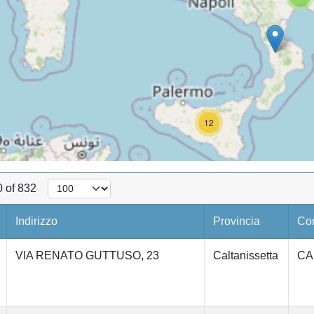
12
0 of 832
Indirizzo
Provincia
Co
VIA RENATO GUTTUSO, 23
Caltanissetta
CA