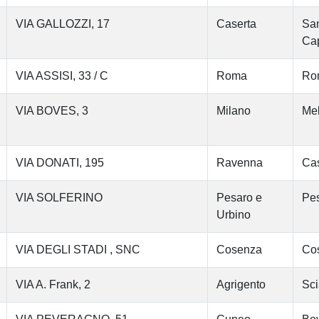
VIA GALLOZZI, 17
Caserta
San
Cap
VIA ASSISI, 33 / C
Roma
Ro
VIA BOVES, 3
Milano
Me
VIA DONATI, 195
Ravenna
Cas
VIA SOLFERINO
Pesaro e
Pe
Urbino
VIA DEGLI STADI , SNC
Cosenza
Co
VIA A. Frank, 2
Agrigento
Sci