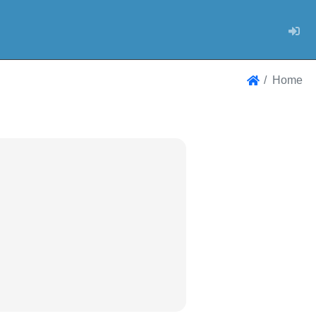
Log
Home
Home