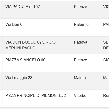
VIA PADULE n. 107
Firenze
VI
Via Bari 6
Palermo
PA
VIA DON BOSCO 69/D - C/O
Padova
SE
MERLINI PAOLO
DE
PIAZZA S.ANGELO 6C
Firenze
SI
Via I maggio 23
Matera
Mat
P.ZZA PRINCIPE DI PIEMONTE, 2
Viterbo
Ron