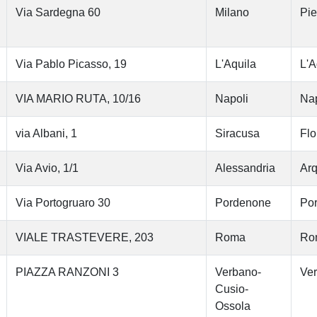
Via Sardegna 60
Milano
Pi
Via Pablo Picasso, 19
L'Aquila
L'A
VIA MARIO RUTA, 10/16
Napoli
Nap
via Albani, 1
Siracusa
Flo
Via Avio, 1/1
Alessandria
Arq
Via Portogruaro 30
Pordenone
Po
VIALE TRASTEVERE, 203
Roma
Ro
PIAZZA RANZONI 3
Verbano-
Ver
Cusio-
Ossola