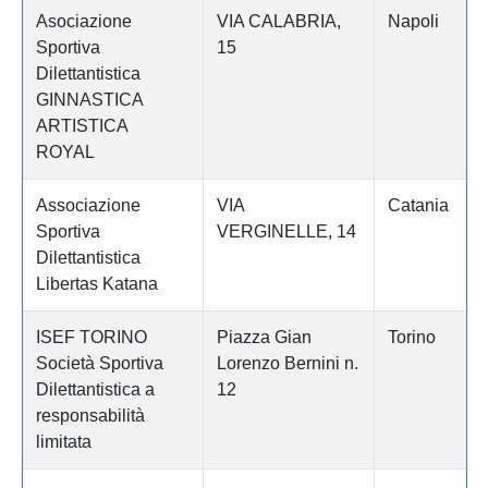
Asociazione
VIA CALABRIA,
Napoli
Sportiva
15
Dilettantistica
GINNASTICA
ARTISTICA
ROYAL
Associazione
VIA
Catania
Sportiva
VERGINELLE, 14
Dilettantistica
Libertas Katana
ISEF TORINO
Piazza Gian
Torino
Società Sportiva
Lorenzo Bernini n.
Dilettantistica a
12
responsabilità
limitata