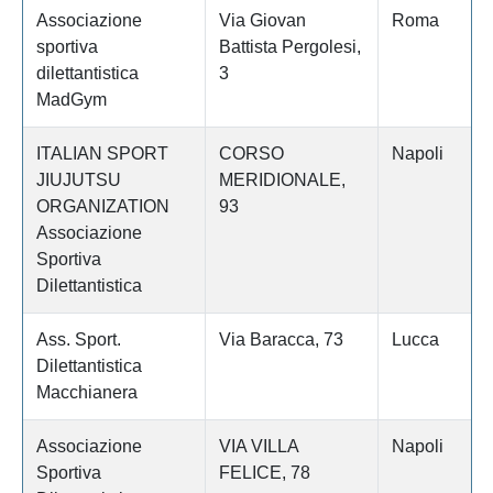
Associazione
Via Giovan
Roma
sportiva
Battista Pergolesi,
dilettantistica
3
MadGym
ITALIAN SPORT
CORSO
Napoli
JIUJUTSU
MERIDIONALE,
ORGANIZATION
93
Associazione
Sportiva
Dilettantistica
Ass. Sport.
Via Baracca, 73
Lucca
Dilettantistica
Macchianera
Associazione
VIA VILLA
Napoli
Sportiva
FELICE, 78