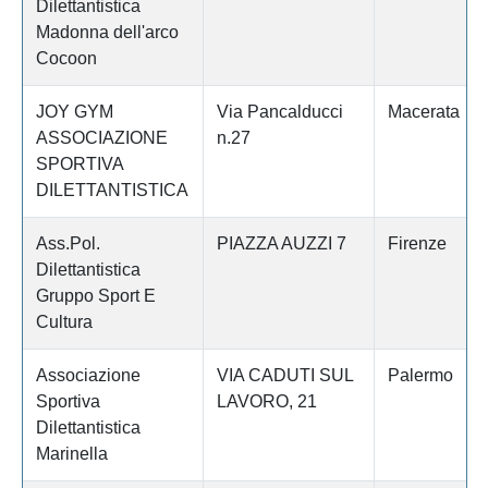
Dilettantistica
Madonna dell'arco
Cocoon
JOY GYM
Via Pancalducci
Macerata
ASSOCIAZIONE
n.27
SPORTIVA
DILETTANTISTICA
Ass.Pol.
PIAZZA AUZZI 7
Firenze
Dilettantistica
Gruppo Sport E
Cultura
Associazione
VIA CADUTI SUL
Palermo
Sportiva
LAVORO, 21
Dilettantistica
Marinella