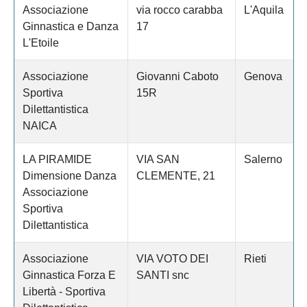
Associazione
via rocco carabba
L'Aquila
Ginnastica e Danza
17
L'Etoile
Associazione
Giovanni Caboto
Genova
Sportiva
15R
Dilettantistica
NAICA
LA PIRAMIDE
VIA SAN
Salerno
Dimensione Danza
CLEMENTE, 21
Associazione
Sportiva
Dilettantistica
Associazione
VIA VOTO DEI
Rieti
Ginnastica Forza E
SANTI snc
Libertà - Sportiva