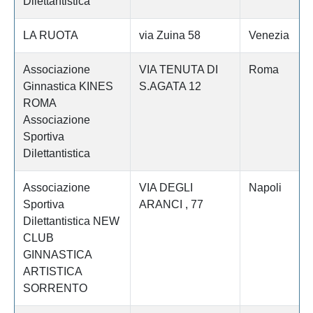
Dilettantistica
LA RUOTA
via Zuina 58
Venezia
Associazione
VIA TENUTA DI
Roma
Ginnastica KINES
S.AGATA 12
ROMA
Associazione
Sportiva
Dilettantistica
Associazione
VIA DEGLI
Napoli
Sportiva
ARANCI , 77
Dilettantistica NEW
CLUB
GINNASTICA
ARTISTICA
SORRENTO