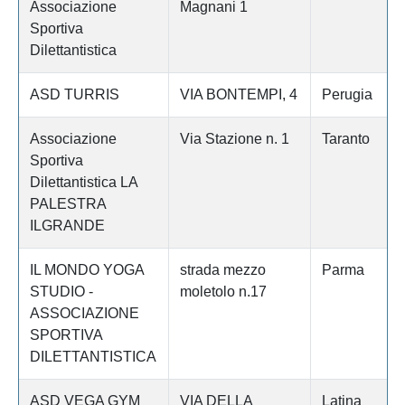
Associazione
Magnani 1
Sportiva
Dilettantistica
ASD TURRIS
VIA BONTEMPI, 4
Perugia
Associazione
Via Stazione n. 1
Taranto
Sportiva
Dilettantistica LA
PALESTRA
ILGRANDE
IL MONDO YOGA
strada mezzo
Parma
STUDIO -
moletolo n.17
ASSOCIAZIONE
SPORTIVA
DILETTANTISTICA
ASD VEGA GYM
VIA DELLA
Latina