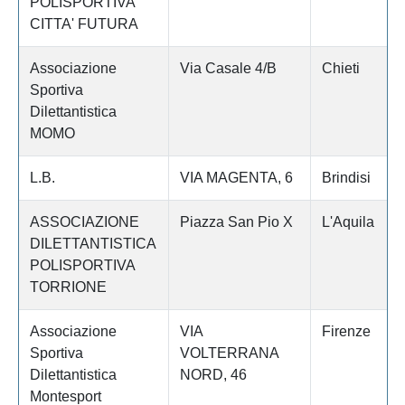
POLISPORTIVA
CITTA' FUTURA
Associazione
Via Casale 4/B
Chieti
Sportiva
Dilettantistica
MOMO
L.B.
VIA MAGENTA, 6
Brindisi
ASSOCIAZIONE
Piazza San Pio X
L'Aquila
DILETTANTISTICA
POLISPORTIVA
TORRIONE
Associazione
VIA
Firenze
Sportiva
VOLTERRANA
Dilettantistica
NORD, 46
Montesport