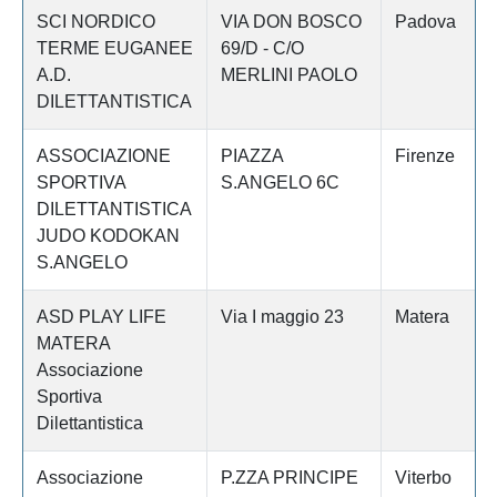
SCI NORDICO
VIA DON BOSCO
Padova
TERME EUGANEE
69/D - C/O
A.D.
MERLINI PAOLO
DILETTANTISTICA
ASSOCIAZIONE
PIAZZA
Firenze
SPORTIVA
S.ANGELO 6C
DILETTANTISTICA
JUDO KODOKAN
S.ANGELO
ASD PLAY LIFE
Via I maggio 23
Matera
MATERA
Associazione
Sportiva
Dilettantistica
Associazione
P.ZZA PRINCIPE
Viterbo