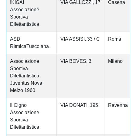
IKIGAI
VIA GALLOZZI, 17
Caserta
Associazione
Sportiva
Dilettantistica
ASD
VIA ASSISI, 33 / C
Roma
RitmicaTuscolana
Associazione
VIA BOVES, 3
Milano
Sportiva
Dilettantistica
Juventus Nova
Melzo 1960
Il Cigno
VIA DONATI, 195
Ravenna
Associazione
Sportiva
Dilettantistica