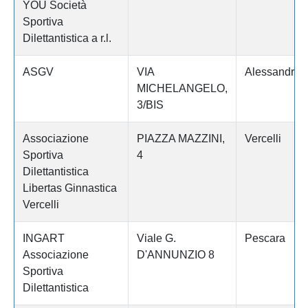
YOU Società
Sportiva
Dilettantistica a r.l.
ASGV
VIA
Alessandria
MICHELANGELO,
3/BIS
Associazione
PIAZZA MAZZINI,
Vercelli
Sportiva
4
Dilettantistica
Libertas Ginnastica
Vercelli
INGART
Viale G.
Pescara
Associazione
D'ANNUNZIO 8
Sportiva
Dilettantistica