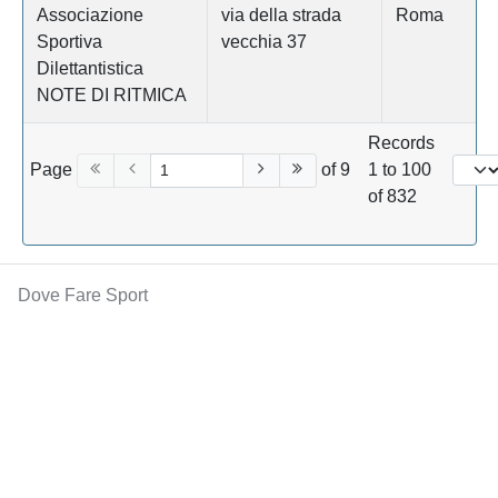
Associazione
via della strada
Roma
Sportiva
vecchia 37
Dilettantistica
NOTE DI RITMICA
Records
Page
of 9
1 to 100
of 832
Dove Fare Sport