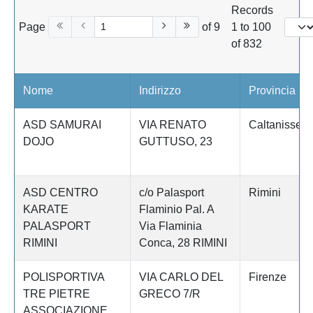
Records
Page
of 9
1 to 100
of 832
Nome
Indirizzo
Provincia
ASD SAMURAI
VIA RENATO
Caltanissett
DOJO
GUTTUSO, 23
ASD CENTRO
c/o Palasport
Rimini
KARATE
Flaminio Pal. A
PALASPORT
Via Flaminia
RIMINI
Conca, 28 RIMINI
POLISPORTIVA
VIA CARLO DEL
Firenze
TRE PIETRE
GRECO 7/R
ASSOCIAZIONE