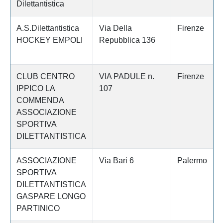
Dilettantistica
A.S.Dilettantistica
Via Della
Firenze
HOCKEY EMPOLI
Repubblica 136
CLUB CENTRO
VIA PADULE n.
Firenze
IPPICO LA
107
COMMENDA
ASSOCIAZIONE
SPORTIVA
DILETTANTISTICA
ASSOCIAZIONE
Via Bari 6
Palermo
SPORTIVA
DILETTANTISTICA
GASPARE LONGO
PARTINICO