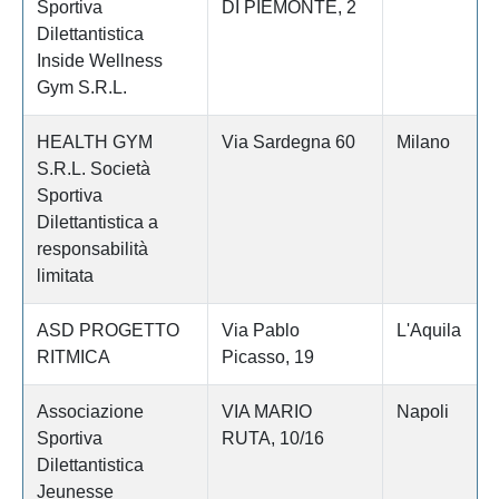
Sportiva
DI PIEMONTE, 2
Dilettantistica
Inside Wellness
Gym S.R.L.
HEALTH GYM
Via Sardegna 60
Milano
S.R.L. Società
Sportiva
Dilettantistica a
responsabilità
limitata
ASD PROGETTO
Via Pablo
L'Aquila
RITMICA
Picasso, 19
Associazione
VIA MARIO
Napoli
Sportiva
RUTA, 10/16
Dilettantistica
Jeunesse