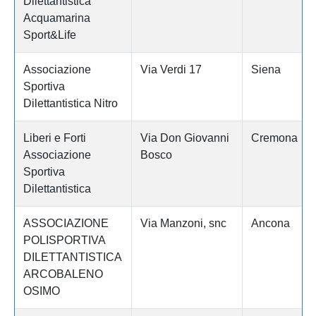
Dilettantistica
Acquamarina
Sport&Life
Associazione
Via Verdi 17
Siena
Sportiva
Dilettantistica Nitro
Liberi e Forti
Via Don Giovanni
Cremona
Associazione
Bosco
Sportiva
Dilettantistica
ASSOCIAZIONE
Via Manzoni, snc
Ancona
POLISPORTIVA
DILETTANTISTICA
ARCOBALENO
OSIMO