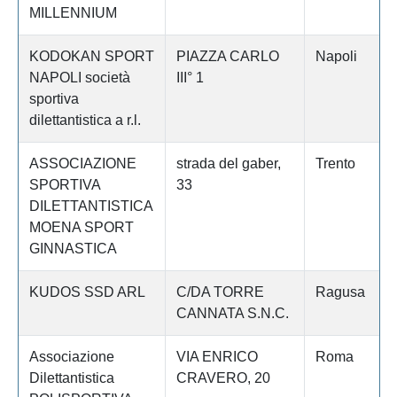
MILLENNIUM
KODOKAN SPORT
PIAZZA CARLO
Napoli
NAPOLI società
III° 1
sportiva
dilettantistica a r.l.
ASSOCIAZIONE
strada del gaber,
Trento
SPORTIVA
33
DILETTANTISTICA
MOENA SPORT
GINNASTICA
KUDOS SSD ARL
C/DA TORRE
Ragusa
CANNATA S.N.C.
Associazione
VIA ENRICO
Roma
Dilettantistica
CRAVERO, 20