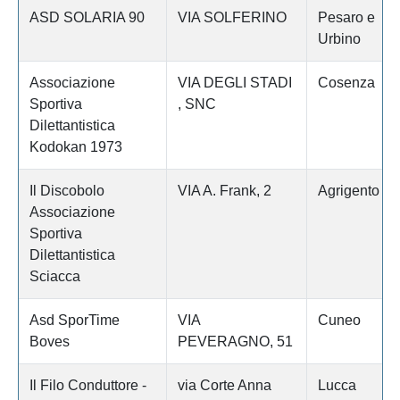
ASD SOLARIA 90
VIA SOLFERINO
Pesaro e
Urbino
Associazione
VIA DEGLI STADI
Cosenza
Sportiva
, SNC
Dilettantistica
Kodokan 1973
Il Discobolo
VIA A. Frank, 2
Agrigento
Associazione
Sportiva
Dilettantistica
Sciacca
Asd SporTime
VIA
Cuneo
Boves
PEVERAGNO, 51
Il Filo Conduttore -
via Corte Anna
Lucca