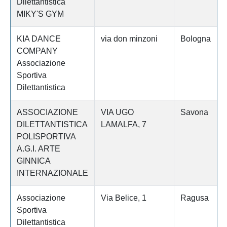
Dilettantistica
MIKY'S GYM
KIA DANCE
via don minzoni
Bologna
COMPANY
Associazione
Sportiva
Dilettantistica
ASSOCIAZIONE
VIA UGO
Savona
DILETTANTISTICA
LAMALFA, 7
POLISPORTIVA
A.G.I. ARTE
GINNICA
INTERNAZIONALE
Associazione
Via Belice, 1
Ragusa
Sportiva
Dilettantistica