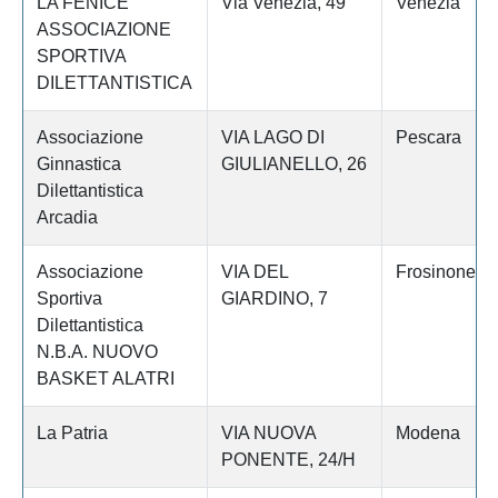
LA FENICE
Via Venezia, 49
Venezia
ASSOCIAZIONE
SPORTIVA
DILETTANTISTICA
Associazione
VIA LAGO DI
Pescara
Ginnastica
GIULIANELLO, 26
Dilettantistica
Arcadia
Associazione
VIA DEL
Frosinone
Sportiva
GIARDINO, 7
Dilettantistica
N.B.A. NUOVO
BASKET ALATRI
La Patria
VIA NUOVA
Modena
PONENTE, 24/H