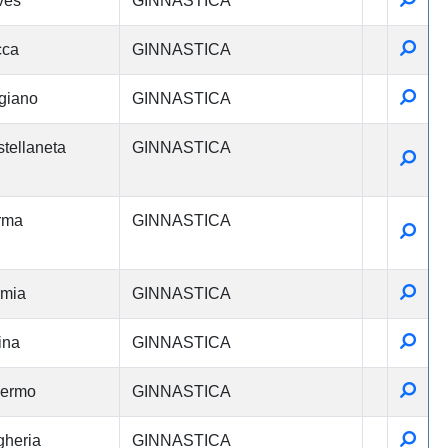
ves
GINNASTICA
Detta
cca
GINNASTICA
Detta
giano
GINNASTICA
tellaneta
GINNASTICA
Detta
rma
GINNASTICA
Detta
Detta
rmia
GINNASTICA
Detta
ina
GINNASTICA
Detta
lermo
GINNASTICA
Detta
heria
GINNASTICA