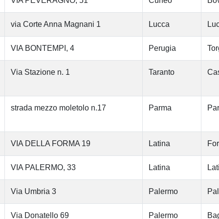
VIA PEVERAGNO, 51
Cuneo
Bo
via Corte Anna Magnani 1
Lucca
Lu
VIA BONTEMPI, 4
Perugia
Tor
Via Stazione n. 1
Taranto
Cas
strada mezzo moletolo n.17
Parma
Pa
VIA DELLA FORMA 19
Latina
Fo
VIA PALERMO, 33
Latina
Lat
Via Umbria 3
Palermo
Pa
Via Donatello 69
Palermo
Bag