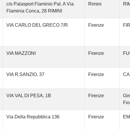
c/o Palasport Flaminio Pal. A Via
Rimini
RIM
Flaminia Conca, 28 RIMINI
VIA CARLO DEL GRECO 7/R
Firenze
FI
VIA MAZZONI
Firenze
FU
VIA R.SANZIO, 37
Firenze
CA
VIA VAL DI PESA, 1B
Firenze
Gin
Fio
Via Della Repubblica 136
Firenze
EM