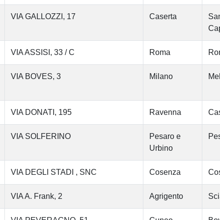
VIA GALLOZZI, 17
Caserta
San
Cap
VIA ASSISI, 33 / C
Roma
Ro
VIA BOVES, 3
Milano
Me
VIA DONATI, 195
Ravenna
Cas
VIA SOLFERINO
Pesaro e
Pe
Urbino
VIA DEGLI STADI , SNC
Cosenza
Co
VIA A. Frank, 2
Agrigento
Sci