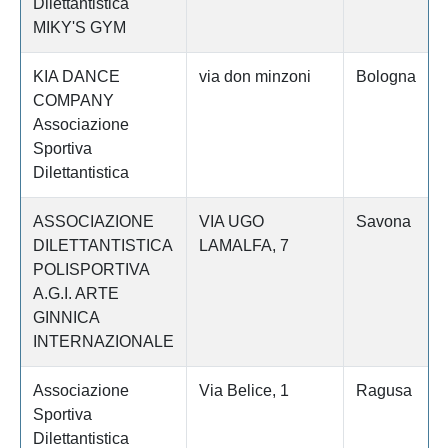
Dilettantistica
MIKY'S GYM
KIA DANCE
via don minzoni
Bologna
COMPANY
Associazione
Sportiva
Dilettantistica
ASSOCIAZIONE
VIA UGO
Savona
DILETTANTISTICA
LAMALFA, 7
POLISPORTIVA
A.G.I. ARTE
GINNICA
INTERNAZIONALE
Associazione
Via Belice, 1
Ragusa
Sportiva
Dilettantistica