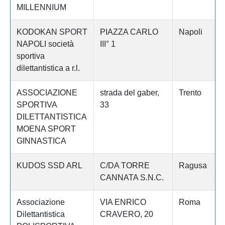
MILLENNIUM
KODOKAN SPORT
PIAZZA CARLO
Napoli
NAPOLI società
III° 1
sportiva
dilettantistica a r.l.
ASSOCIAZIONE
strada del gaber,
Trento
SPORTIVA
33
DILETTANTISTICA
MOENA SPORT
GINNASTICA
KUDOS SSD ARL
C/DA TORRE
Ragusa
CANNATA S.N.C.
Associazione
VIA ENRICO
Roma
Dilettantistica
CRAVERO, 20