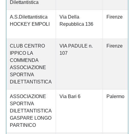
Dilettantistica
A.S.Dilettantistica
Via Della
Firenze
HOCKEY EMPOLI
Repubblica 136
CLUB CENTRO
VIA PADULE n.
Firenze
IPPICO LA
107
COMMENDA
ASSOCIAZIONE
SPORTIVA
DILETTANTISTICA
ASSOCIAZIONE
Via Bari 6
Palermo
SPORTIVA
DILETTANTISTICA
GASPARE LONGO
PARTINICO