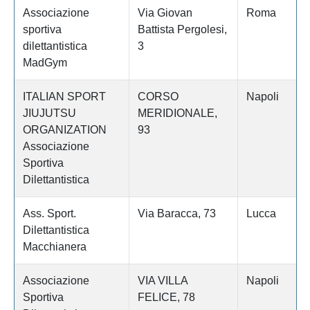
Associazione
Via Giovan
Roma
sportiva
Battista Pergolesi,
dilettantistica
3
MadGym
ITALIAN SPORT
CORSO
Napoli
JIUJUTSU
MERIDIONALE,
ORGANIZATION
93
Associazione
Sportiva
Dilettantistica
Ass. Sport.
Via Baracca, 73
Lucca
Dilettantistica
Macchianera
Associazione
VIA VILLA
Napoli
Sportiva
FELICE, 78