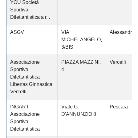
YOU Società
Sportiva
Dilettantistica a r.l.
ASGV
VIA
Alessandria
MICHELANGELO,
3/BIS
Associazione
PIAZZA MAZZINI,
Vercelli
Sportiva
4
Dilettantistica
Libertas Ginnastica
Vercelli
INGART
Viale G.
Pescara
Associazione
D'ANNUNZIO 8
Sportiva
Dilettantistica