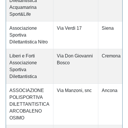
Dilettantistica
Acquamarina
Sport&Life
Associazione
Via Verdi 17
Siena
Sportiva
Dilettantistica Nitro
Liberi e Forti
Via Don Giovanni
Cremona
Associazione
Bosco
Sportiva
Dilettantistica
ASSOCIAZIONE
Via Manzoni, snc
Ancona
POLISPORTIVA
DILETTANTISTICA
ARCOBALENO
OSIMO