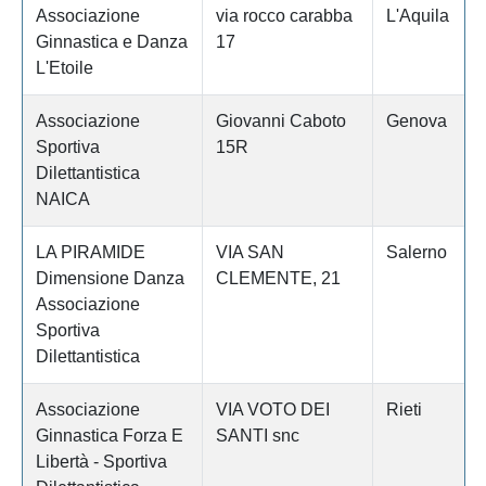
Associazione
via rocco carabba
L'Aquila
Ginnastica e Danza
17
L'Etoile
Associazione
Giovanni Caboto
Genova
Sportiva
15R
Dilettantistica
NAICA
LA PIRAMIDE
VIA SAN
Salerno
Dimensione Danza
CLEMENTE, 21
Associazione
Sportiva
Dilettantistica
Associazione
VIA VOTO DEI
Rieti
Ginnastica Forza E
SANTI snc
Libertà - Sportiva