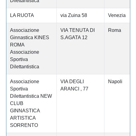
Dilettantistica
LA RUOTA
via Zuina 58
Venezia
Associazione
VIA TENUTA DI
Roma
Ginnastica KINES
S.AGATA 12
ROMA
Associazione
Sportiva
Dilettantistica
Associazione
VIA DEGLI
Napoli
Sportiva
ARANCI , 77
Dilettantistica NEW
CLUB
GINNASTICA
ARTISTICA
SORRENTO