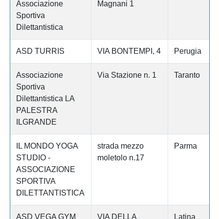
Associazione
Magnani 1
Sportiva
Dilettantistica
ASD TURRIS
VIA BONTEMPI, 4
Perugia
Associazione
Via Stazione n. 1
Taranto
Sportiva
Dilettantistica LA
PALESTRA
ILGRANDE
IL MONDO YOGA
strada mezzo
Parma
STUDIO -
moletolo n.17
ASSOCIAZIONE
SPORTIVA
DILETTANTISTICA
ASD VEGA GYM
VIA DELLA
Latina