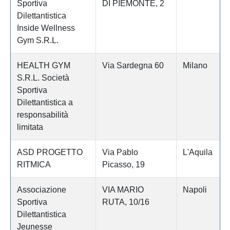
Sportiva
DI PIEMONTE, 2
Dilettantistica
Inside Wellness
Gym S.R.L.
HEALTH GYM
Via Sardegna 60
Milano
S.R.L. Società
Sportiva
Dilettantistica a
responsabilità
limitata
ASD PROGETTO
Via Pablo
L'Aquila
RITMICA
Picasso, 19
Associazione
VIA MARIO
Napoli
Sportiva
RUTA, 10/16
Dilettantistica
Jeunesse