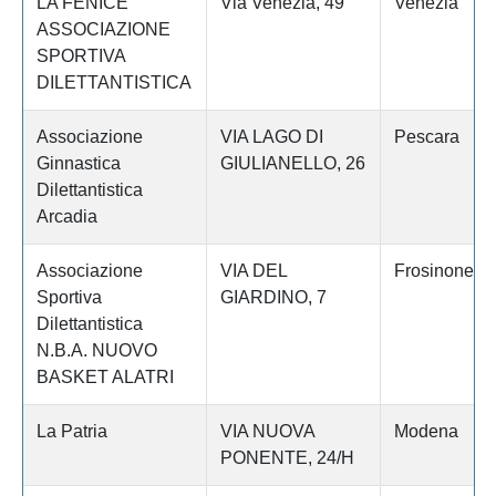
LA FENICE
Via Venezia, 49
Venezia
ASSOCIAZIONE
SPORTIVA
DILETTANTISTICA
Associazione
VIA LAGO DI
Pescara
Ginnastica
GIULIANELLO, 26
Dilettantistica
Arcadia
Associazione
VIA DEL
Frosinone
Sportiva
GIARDINO, 7
Dilettantistica
N.B.A. NUOVO
BASKET ALATRI
La Patria
VIA NUOVA
Modena
PONENTE, 24/H