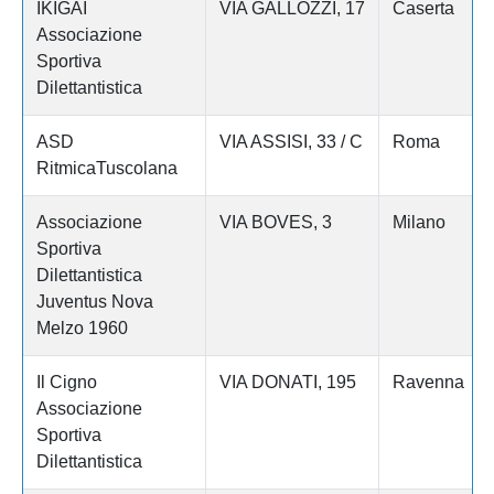
IKIGAI
VIA GALLOZZI, 17
Caserta
Associazione
Sportiva
Dilettantistica
ASD
VIA ASSISI, 33 / C
Roma
RitmicaTuscolana
Associazione
VIA BOVES, 3
Milano
Sportiva
Dilettantistica
Juventus Nova
Melzo 1960
Il Cigno
VIA DONATI, 195
Ravenna
Associazione
Sportiva
Dilettantistica