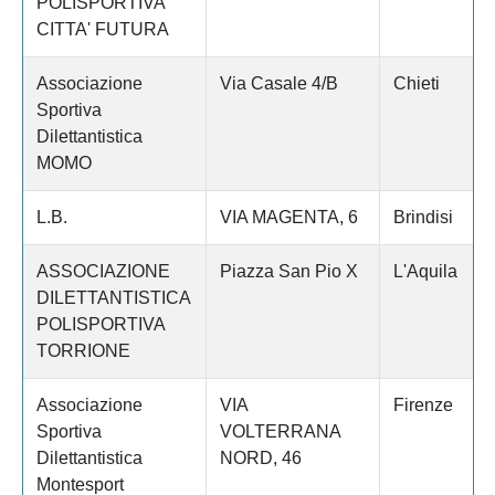
POLISPORTIVA
CITTA' FUTURA
Associazione
Via Casale 4/B
Chieti
Sportiva
Dilettantistica
MOMO
L.B.
VIA MAGENTA, 6
Brindisi
ASSOCIAZIONE
Piazza San Pio X
L'Aquila
DILETTANTISTICA
POLISPORTIVA
TORRIONE
Associazione
VIA
Firenze
Sportiva
VOLTERRANA
Dilettantistica
NORD, 46
Montesport