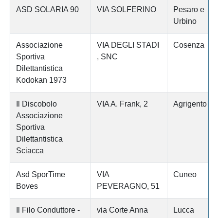
ASD SOLARIA 90
VIA SOLFERINO
Pesaro e
Urbino
Associazione
VIA DEGLI STADI
Cosenza
Sportiva
, SNC
Dilettantistica
Kodokan 1973
Il Discobolo
VIA A. Frank, 2
Agrigento
Associazione
Sportiva
Dilettantistica
Sciacca
Asd SporTime
VIA
Cuneo
Boves
PEVERAGNO, 51
Il Filo Conduttore -
via Corte Anna
Lucca