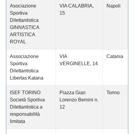
Asociazione
VIA CALABRIA,
Napoli
Sportiva
15
Dilettantistica
GINNASTICA
ARTISTICA
ROYAL
Associazione
VIA
Catania
Sportiva
VERGINELLE, 14
Dilettantistica
Libertas Katana
ISEF TORINO
Piazza Gian
Torino
Società Sportiva
Lorenzo Bernini n.
Dilettantistica a
12
responsabilità
limitata