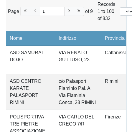
Records
Page
of 9
1 to 100
of 832
Nome
Indirizzo
Provincia
ASD SAMURAI
VIA RENATO
Caltanissett
DOJO
GUTTUSO, 23
ASD CENTRO
c/o Palasport
Rimini
KARATE
Flaminio Pal. A
PALASPORT
Via Flaminia
RIMINI
Conca, 28 RIMINI
POLISPORTIVA
VIA CARLO DEL
Firenze
TRE PIETRE
GRECO 7/R
ASSOCIAZIONE