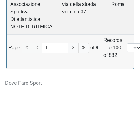
Associazione
via della strada
Roma
Sportiva
vecchia 37
Dilettantistica
NOTE DI RITMICA
Records
Page
of 9
1 to 100
of 832
Dove Fare Sport