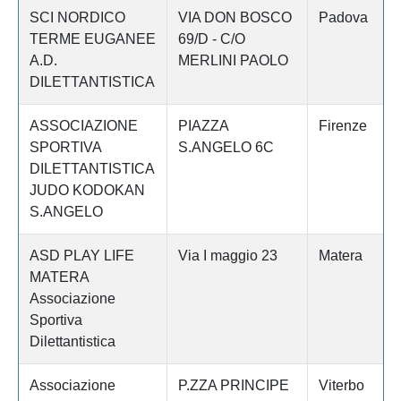
SCI NORDICO
VIA DON BOSCO
Padova
TERME EUGANEE
69/D - C/O
A.D.
MERLINI PAOLO
DILETTANTISTICA
ASSOCIAZIONE
PIAZZA
Firenze
SPORTIVA
S.ANGELO 6C
DILETTANTISTICA
JUDO KODOKAN
S.ANGELO
ASD PLAY LIFE
Via I maggio 23
Matera
MATERA
Associazione
Sportiva
Dilettantistica
Associazione
P.ZZA PRINCIPE
Viterbo