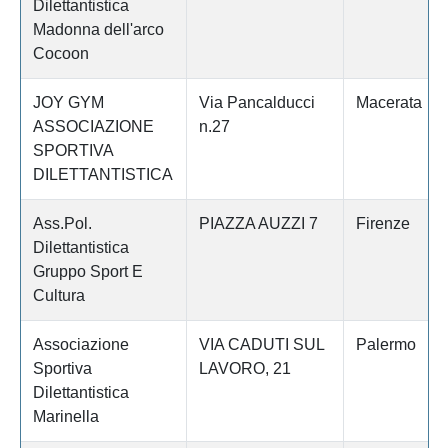
Dilettantistica
Madonna dell'arco
Cocoon
JOY GYM
Via Pancalducci
Macerata
ASSOCIAZIONE
n.27
SPORTIVA
DILETTANTISTICA
Ass.Pol.
PIAZZA AUZZI 7
Firenze
Dilettantistica
Gruppo Sport E
Cultura
Associazione
VIA CADUTI SUL
Palermo
Sportiva
LAVORO, 21
Dilettantistica
Marinella