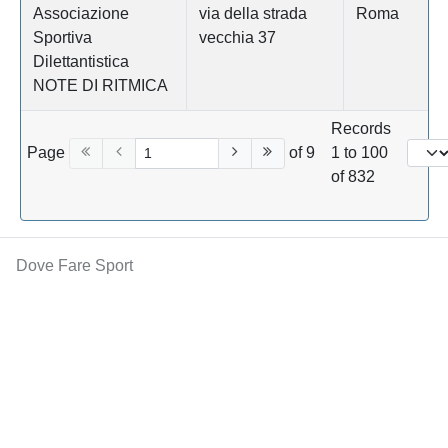
Associazione
via della strada
Roma
Sportiva
vecchia 37
Dilettantistica
NOTE DI RITMICA
Records
Page
of 9
1 to 100
of 832
Dove Fare Sport