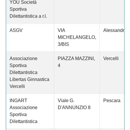
YOU Società
Sportiva
Dilettantistica a r.l.
ASGV
VIA
Alessandria
MICHELANGELO,
3/BIS
Associazione
PIAZZA MAZZINI,
Vercelli
Sportiva
4
Dilettantistica
Libertas Ginnastica
Vercelli
INGART
Viale G.
Pescara
Associazione
D'ANNUNZIO 8
Sportiva
Dilettantistica