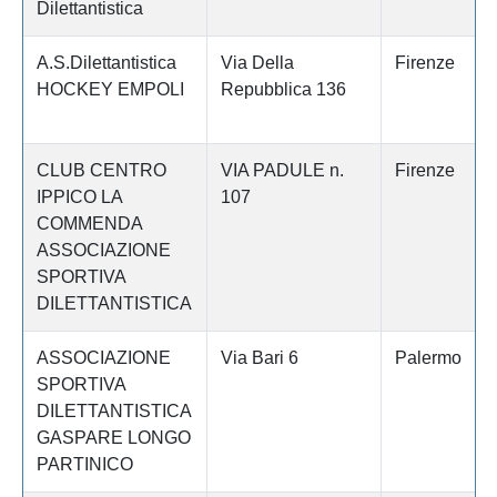
Dilettantistica
A.S.Dilettantistica
Via Della
Firenze
HOCKEY EMPOLI
Repubblica 136
CLUB CENTRO
VIA PADULE n.
Firenze
IPPICO LA
107
COMMENDA
ASSOCIAZIONE
SPORTIVA
DILETTANTISTICA
ASSOCIAZIONE
Via Bari 6
Palermo
SPORTIVA
DILETTANTISTICA
GASPARE LONGO
PARTINICO