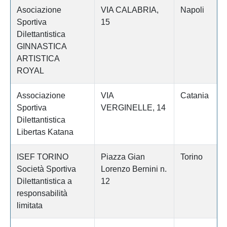
Asociazione
VIA CALABRIA,
Napoli
Sportiva
15
Dilettantistica
GINNASTICA
ARTISTICA
ROYAL
Associazione
VIA
Catania
Sportiva
VERGINELLE, 14
Dilettantistica
Libertas Katana
ISEF TORINO
Piazza Gian
Torino
Società Sportiva
Lorenzo Bernini n.
Dilettantistica a
12
responsabilità
limitata