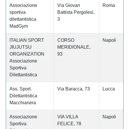
Associazione
Via Giovan
Roma
sportiva
Battista Pergolesi,
dilettantistica
3
MadGym
ITALIAN SPORT
CORSO
Napoli
JIUJUTSU
MERIDIONALE,
ORGANIZATION
93
Associazione
Sportiva
Dilettantistica
Ass. Sport.
Via Baracca, 73
Lucca
Dilettantistica
Macchianera
Associazione
VIA VILLA
Napoli
Sportiva
FELICE, 78