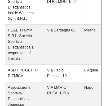
Sportiva
DI PIEMONTE, 2
Dilettantistica
Inside Wellness
Gym S.R.L.
HEALTH GYM
Via Sardegna 60
Milano
S.R.L. Società
Sportiva
Dilettantistica a
responsabilità
limitata
ASD PROGETTO
Via Pablo
L'Aquila
RITMICA
Picasso, 19
Associazione
VIA MARIO
Napoli
Sportiva
RUTA, 10/16
Dilettantistica
Jeunesse