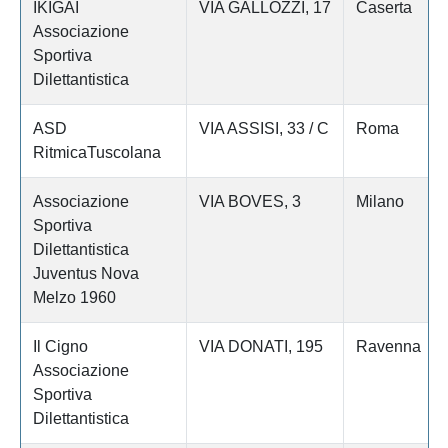
IKIGAI
VIA GALLOZZI, 17
Caserta
Associazione
Sportiva
Dilettantistica
ASD
VIA ASSISI, 33 / C
Roma
RitmicaTuscolana
Associazione
VIA BOVES, 3
Milano
Sportiva
Dilettantistica
Juventus Nova
Melzo 1960
Il Cigno
VIA DONATI, 195
Ravenna
Associazione
Sportiva
Dilettantistica