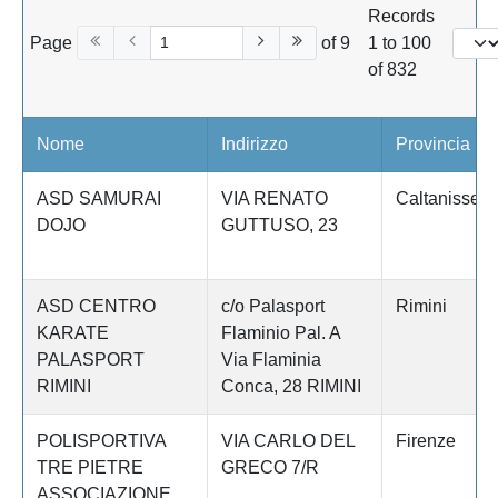
Records
Page
of 9
1 to 100
of 832
Nome
Indirizzo
Provincia
ASD SAMURAI
VIA RENATO
Caltanissett
DOJO
GUTTUSO, 23
ASD CENTRO
c/o Palasport
Rimini
KARATE
Flaminio Pal. A
PALASPORT
Via Flaminia
RIMINI
Conca, 28 RIMINI
POLISPORTIVA
VIA CARLO DEL
Firenze
TRE PIETRE
GRECO 7/R
ASSOCIAZIONE