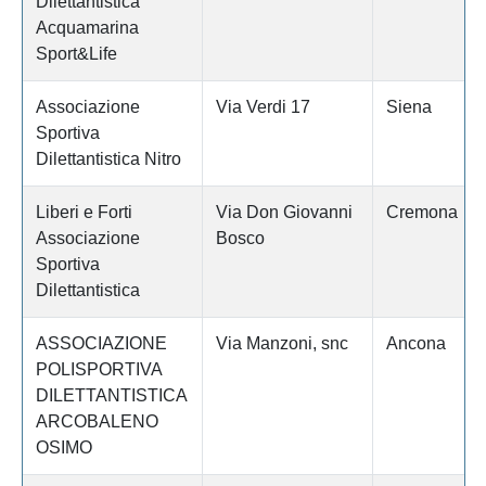
Dilettantistica
Acquamarina
Sport&Life
Associazione
Via Verdi 17
Siena
Sportiva
Dilettantistica Nitro
Liberi e Forti
Via Don Giovanni
Cremona
Associazione
Bosco
Sportiva
Dilettantistica
ASSOCIAZIONE
Via Manzoni, snc
Ancona
POLISPORTIVA
DILETTANTISTICA
ARCOBALENO
OSIMO