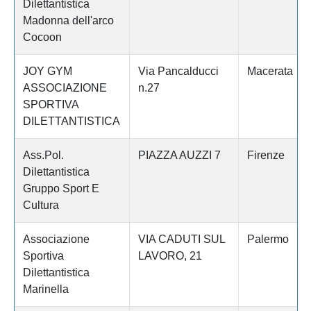
Dilettantistica
Madonna dell'arco
Cocoon
JOY GYM
Via Pancalducci
Macerata
ASSOCIAZIONE
n.27
SPORTIVA
DILETTANTISTICA
Ass.Pol.
PIAZZA AUZZI 7
Firenze
Dilettantistica
Gruppo Sport E
Cultura
Associazione
VIA CADUTI SUL
Palermo
Sportiva
LAVORO, 21
Dilettantistica
Marinella