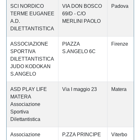
SCI NORDICO
VIA DON BOSCO
Padova
TERME EUGANEE
69/D - C/O
A.D.
MERLINI PAOLO
DILETTANTISTICA
ASSOCIAZIONE
PIAZZA
Firenze
SPORTIVA
S.ANGELO 6C
DILETTANTISTICA
JUDO KODOKAN
S.ANGELO
ASD PLAY LIFE
Via I maggio 23
Matera
MATERA
Associazione
Sportiva
Dilettantistica
Associazione
P.ZZA PRINCIPE
Viterbo