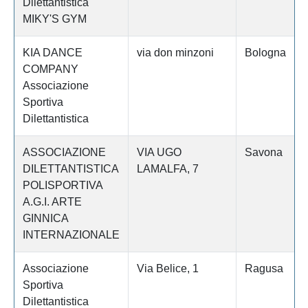
Dilettantistica
MIKY'S GYM
KIA DANCE
via don minzoni
Bologna
COMPANY
Associazione
Sportiva
Dilettantistica
ASSOCIAZIONE
VIA UGO
Savona
DILETTANTISTICA
LAMALFA, 7
POLISPORTIVA
A.G.I. ARTE
GINNICA
INTERNAZIONALE
Associazione
Via Belice, 1
Ragusa
Sportiva
Dilettantistica