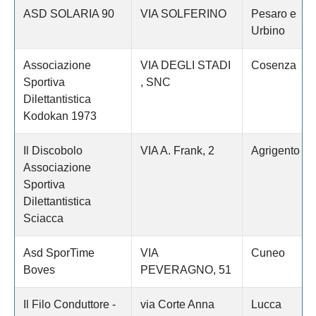
ASD SOLARIA 90
VIA SOLFERINO
Pesaro e
Urbino
Associazione
VIA DEGLI STADI
Cosenza
Sportiva
, SNC
Dilettantistica
Kodokan 1973
Il Discobolo
VIA A. Frank, 2
Agrigento
Associazione
Sportiva
Dilettantistica
Sciacca
Asd SporTime
VIA
Cuneo
Boves
PEVERAGNO, 51
Il Filo Conduttore -
via Corte Anna
Lucca