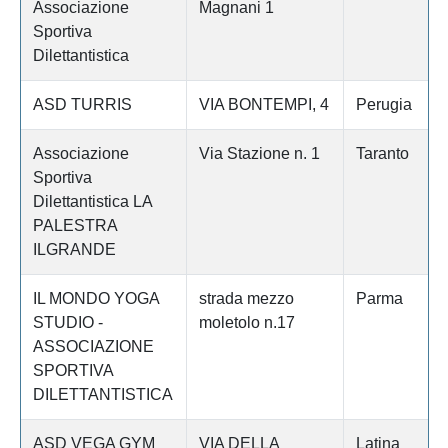
Associazione
Magnani 1
Sportiva
Dilettantistica
ASD TURRIS
VIA BONTEMPI, 4
Perugia
Associazione
Via Stazione n. 1
Taranto
Sportiva
Dilettantistica LA
PALESTRA
ILGRANDE
IL MONDO YOGA
strada mezzo
Parma
STUDIO -
moletolo n.17
ASSOCIAZIONE
SPORTIVA
DILETTANTISTICA
ASD VEGA GYM
VIA DELLA
Latina