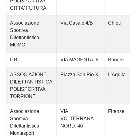
POLISPORTIVA
CITTA' FUTURA
Associazione
Via Casale 4/B
Chieti
Sportiva
Dilettantistica
MOMO
L.B.
VIA MAGENTA, 6
Brindisi
ASSOCIAZIONE
Piazza San Pio X
L'Aquila
DILETTANTISTICA
POLISPORTIVA
TORRIONE
Associazione
VIA
Firenze
Sportiva
VOLTERRANA
Dilettantistica
NORD, 46
Montesport