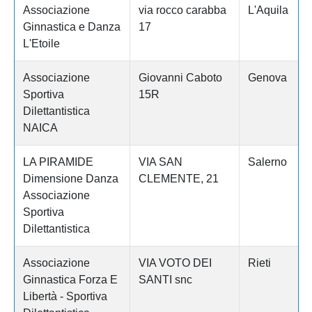
Associazione
via rocco carabba
L'Aquila
Ginnastica e Danza
17
L'Etoile
Associazione
Giovanni Caboto
Genova
Sportiva
15R
Dilettantistica
NAICA
LA PIRAMIDE
VIA SAN
Salerno
Dimensione Danza
CLEMENTE, 21
Associazione
Sportiva
Dilettantistica
Associazione
VIA VOTO DEI
Rieti
Ginnastica Forza E
SANTI snc
Libertà - Sportiva