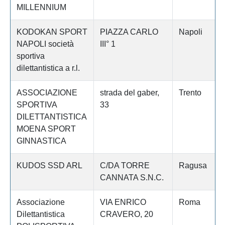
MILLENNIUM
KODOKAN SPORT
PIAZZA CARLO
Napoli
NAPOLI società
III° 1
sportiva
dilettantistica a r.l.
ASSOCIAZIONE
strada del gaber,
Trento
SPORTIVA
33
DILETTANTISTICA
MOENA SPORT
GINNASTICA
KUDOS SSD ARL
C/DA TORRE
Ragusa
CANNATA S.N.C.
Associazione
VIA ENRICO
Roma
Dilettantistica
CRAVERO, 20