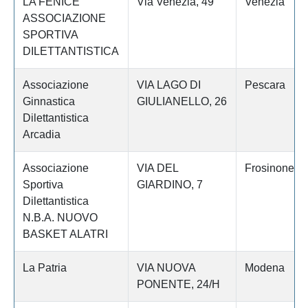
LA FENICE
Via Venezia, 49
Venezia
ASSOCIAZIONE
SPORTIVA
DILETTANTISTICA
Associazione
VIA LAGO DI
Pescara
Ginnastica
GIULIANELLO, 26
Dilettantistica
Arcadia
Associazione
VIA DEL
Frosinone
Sportiva
GIARDINO, 7
Dilettantistica
N.B.A. NUOVO
BASKET ALATRI
La Patria
VIA NUOVA
Modena
PONENTE, 24/H