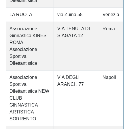
Dilettantistica
LA RUOTA
via Zuina 58
Venezia
Associazione
VIA TENUTA DI
Roma
Ginnastica KINES
S.AGATA 12
ROMA
Associazione
Sportiva
Dilettantistica
Associazione
VIA DEGLI
Napoli
Sportiva
ARANCI , 77
Dilettantistica NEW
CLUB
GINNASTICA
ARTISTICA
SORRENTO