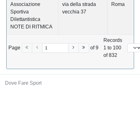
Associazione
via della strada
Roma
Sportiva
vecchia 37
Dilettantistica
NOTE DI RITMICA
Records
Page
of 9
1 to 100
of 832
Dove Fare Sport