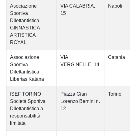
Asociazione
VIA CALABRIA,
Napoli
Sportiva
15
Dilettantistica
GINNASTICA
ARTISTICA
ROYAL
Associazione
VIA
Catania
Sportiva
VERGINELLE, 14
Dilettantistica
Libertas Katana
ISEF TORINO
Piazza Gian
Torino
Società Sportiva
Lorenzo Bernini n.
Dilettantistica a
12
responsabilità
limitata