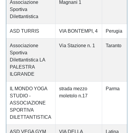
Associazione
Magnani 1
Sportiva
Dilettantistica
ASD TURRIS
VIA BONTEMPI, 4
Perugia
Associazione
Via Stazione n. 1
Taranto
Sportiva
Dilettantistica LA
PALESTRA
ILGRANDE
IL MONDO YOGA
strada mezzo
Parma
STUDIO -
moletolo n.17
ASSOCIAZIONE
SPORTIVA
DILETTANTISTICA
ASD VEGA GYM
VIA DELLA
Latina