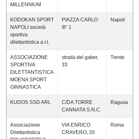
MILLENNIUM
KODOKAN SPORT
PIAZZA CARLO
Napoli
NAPOLI società
III° 1
sportiva
dilettantistica a r.l.
ASSOCIAZIONE
strada del gaber,
Trento
SPORTIVA
33
DILETTANTISTICA
MOENA SPORT
GINNASTICA
KUDOS SSD ARL
C/DA TORRE
Ragusa
CANNATA S.N.C.
Associazione
VIA ENRICO
Roma
Dilettantistica
CRAVERO, 20