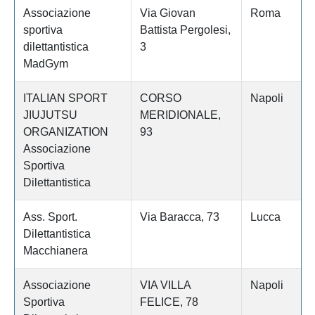
Associazione
Via Giovan
Roma
sportiva
Battista Pergolesi,
dilettantistica
3
MadGym
ITALIAN SPORT
CORSO
Napoli
JIUJUTSU
MERIDIONALE,
ORGANIZATION
93
Associazione
Sportiva
Dilettantistica
Ass. Sport.
Via Baracca, 73
Lucca
Dilettantistica
Macchianera
Associazione
VIA VILLA
Napoli
Sportiva
FELICE, 78