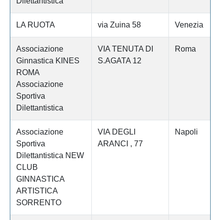
Dilettantistica
LA RUOTA
via Zuina 58
Venezia
Associazione
VIA TENUTA DI
Roma
Ginnastica KINES
S.AGATA 12
ROMA
Associazione
Sportiva
Dilettantistica
Associazione
VIA DEGLI
Napoli
Sportiva
ARANCI , 77
Dilettantistica NEW
CLUB
GINNASTICA
ARTISTICA
SORRENTO