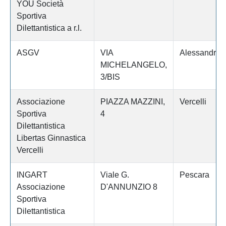
YOU Società
Sportiva
Dilettantistica a r.l.
ASGV
VIA
Alessandria
MICHELANGELO,
3/BIS
Associazione
PIAZZA MAZZINI,
Vercelli
Sportiva
4
Dilettantistica
Libertas Ginnastica
Vercelli
INGART
Viale G.
Pescara
Associazione
D'ANNUNZIO 8
Sportiva
Dilettantistica