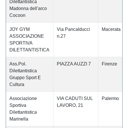
Dilettantistica
Madonna dell'arco
Cocoon
JOY GYM
Via Pancalducci
Macerata
ASSOCIAZIONE
n.27
SPORTIVA
DILETTANTISTICA
Ass.Pol.
PIAZZA AUZZI 7
Firenze
Dilettantistica
Gruppo Sport E
Cultura
Associazione
VIA CADUTI SUL
Palermo
Sportiva
LAVORO, 21
Dilettantistica
Marinella