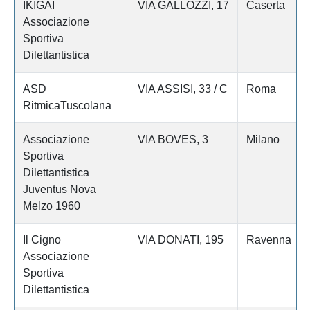
IKIGAI
VIA GALLOZZI, 17
Caserta
Associazione
Sportiva
Dilettantistica
ASD
VIA ASSISI, 33 / C
Roma
RitmicaTuscolana
Associazione
VIA BOVES, 3
Milano
Sportiva
Dilettantistica
Juventus Nova
Melzo 1960
Il Cigno
VIA DONATI, 195
Ravenna
Associazione
Sportiva
Dilettantistica