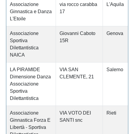
Associazione
via rocco carabba
L'Aquila
Ginnastica e Danza
17
L'Etoile
Associazione
Giovanni Caboto
Genova
Sportiva
15R
Dilettantistica
NAICA
LA PIRAMIDE
VIA SAN
Salerno
Dimensione Danza
CLEMENTE, 21
Associazione
Sportiva
Dilettantistica
Associazione
VIA VOTO DEI
Rieti
Ginnastica Forza E
SANTI snc
Libertà - Sportiva