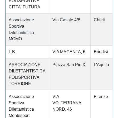
POLISPORTIVA
CITTA' FUTURA
Associazione
Via Casale 4/B
Chieti
Sportiva
Dilettantistica
MOMO
L.B.
VIA MAGENTA, 6
Brindisi
ASSOCIAZIONE
Piazza San Pio X
L'Aquila
DILETTANTISTICA
POLISPORTIVA
TORRIONE
Associazione
VIA
Firenze
Sportiva
VOLTERRANA
Dilettantistica
NORD, 46
Montesport