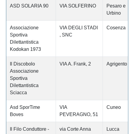
ASD SOLARIA 90
VIA SOLFERINO
Pesaro e
Urbino
Associazione
VIA DEGLI STADI
Cosenza
Sportiva
, SNC
Dilettantistica
Kodokan 1973
Il Discobolo
VIA A. Frank, 2
Agrigento
Associazione
Sportiva
Dilettantistica
Sciacca
Asd SporTime
VIA
Cuneo
Boves
PEVERAGNO, 51
Il Filo Conduttore -
via Corte Anna
Lucca