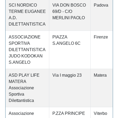
SCI NORDICO
VIA DON BOSCO
Padova
TERME EUGANEE
69/D - C/O
A.D.
MERLINI PAOLO
DILETTANTISTICA
ASSOCIAZIONE
PIAZZA
Firenze
SPORTIVA
S.ANGELO 6C
DILETTANTISTICA
JUDO KODOKAN
S.ANGELO
ASD PLAY LIFE
Via I maggio 23
Matera
MATERA
Associazione
Sportiva
Dilettantistica
Associazione
P.ZZA PRINCIPE
Viterbo