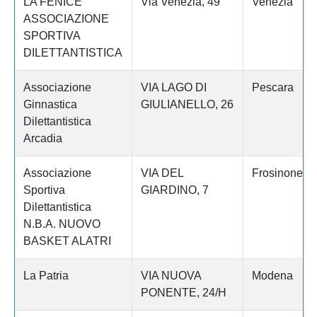
LA FENICE
Via Venezia, 49
Venezia
ASSOCIAZIONE
SPORTIVA
DILETTANTISTICA
Associazione
VIA LAGO DI
Pescara
Ginnastica
GIULIANELLO, 26
Dilettantistica
Arcadia
Associazione
VIA DEL
Frosinone
Sportiva
GIARDINO, 7
Dilettantistica
N.B.A. NUOVO
BASKET ALATRI
La Patria
VIA NUOVA
Modena
PONENTE, 24/H