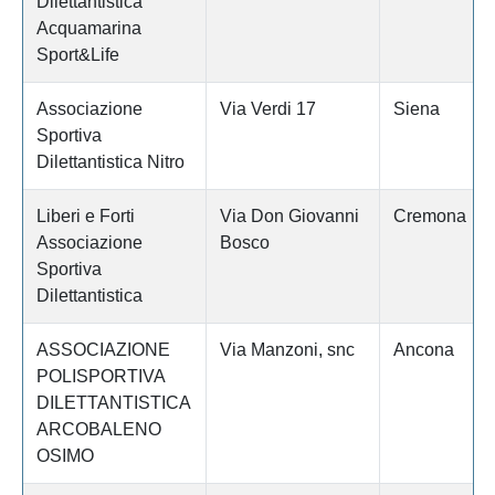
Dilettantistica
Acquamarina
Sport&Life
Associazione
Via Verdi 17
Siena
Sportiva
Dilettantistica Nitro
Liberi e Forti
Via Don Giovanni
Cremona
Associazione
Bosco
Sportiva
Dilettantistica
ASSOCIAZIONE
Via Manzoni, snc
Ancona
POLISPORTIVA
DILETTANTISTICA
ARCOBALENO
OSIMO