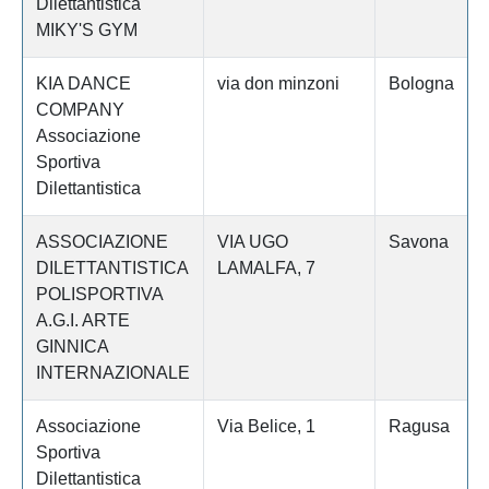
Dilettantistica
MIKY'S GYM
KIA DANCE
via don minzoni
Bologna
COMPANY
Associazione
Sportiva
Dilettantistica
ASSOCIAZIONE
VIA UGO
Savona
DILETTANTISTICA
LAMALFA, 7
POLISPORTIVA
A.G.I. ARTE
GINNICA
INTERNAZIONALE
Associazione
Via Belice, 1
Ragusa
Sportiva
Dilettantistica