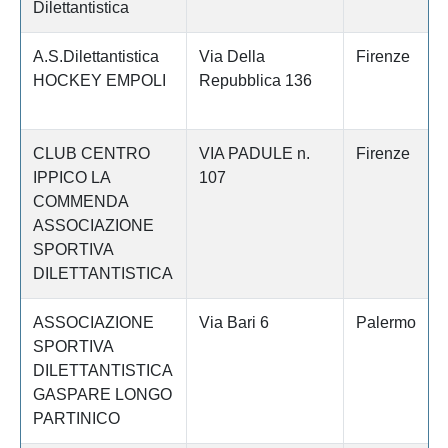
Dilettantistica
A.S.Dilettantistica
Via Della
Firenze
HOCKEY EMPOLI
Repubblica 136
CLUB CENTRO
VIA PADULE n.
Firenze
IPPICO LA
107
COMMENDA
ASSOCIAZIONE
SPORTIVA
DILETTANTISTICA
ASSOCIAZIONE
Via Bari 6
Palermo
SPORTIVA
DILETTANTISTICA
GASPARE LONGO
PARTINICO