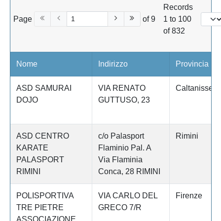
Records
Page
of 9
1 to 100
of 832
Nome
Indirizzo
Provincia
ASD SAMURAI
VIA RENATO
Caltanissett
DOJO
GUTTUSO, 23
ASD CENTRO
c/o Palasport
Rimini
KARATE
Flaminio Pal. A
PALASPORT
Via Flaminia
RIMINI
Conca, 28 RIMINI
POLISPORTIVA
VIA CARLO DEL
Firenze
TRE PIETRE
GRECO 7/R
ASSOCIAZIONE