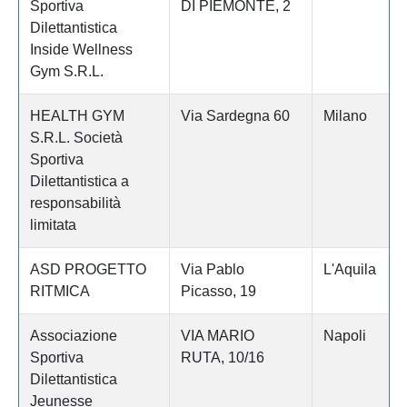
Sportiva
DI PIEMONTE, 2
Dilettantistica
Inside Wellness
Gym S.R.L.
HEALTH GYM
Via Sardegna 60
Milano
S.R.L. Società
Sportiva
Dilettantistica a
responsabilità
limitata
ASD PROGETTO
Via Pablo
L'Aquila
RITMICA
Picasso, 19
Associazione
VIA MARIO
Napoli
Sportiva
RUTA, 10/16
Dilettantistica
Jeunesse