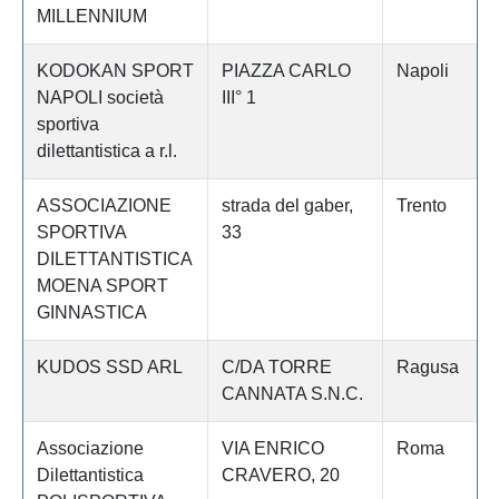
MILLENNIUM
KODOKAN SPORT
PIAZZA CARLO
Napoli
NAPOLI società
III° 1
sportiva
dilettantistica a r.l.
ASSOCIAZIONE
strada del gaber,
Trento
SPORTIVA
33
DILETTANTISTICA
MOENA SPORT
GINNASTICA
KUDOS SSD ARL
C/DA TORRE
Ragusa
CANNATA S.N.C.
Associazione
VIA ENRICO
Roma
Dilettantistica
CRAVERO, 20