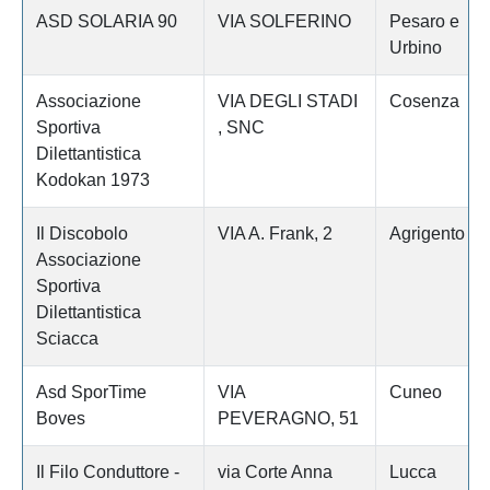
ASD SOLARIA 90
VIA SOLFERINO
Pesaro e
Urbino
Associazione
VIA DEGLI STADI
Cosenza
Sportiva
, SNC
Dilettantistica
Kodokan 1973
Il Discobolo
VIA A. Frank, 2
Agrigento
Associazione
Sportiva
Dilettantistica
Sciacca
Asd SporTime
VIA
Cuneo
Boves
PEVERAGNO, 51
Il Filo Conduttore -
via Corte Anna
Lucca