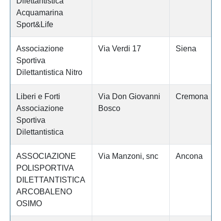
Dilettantistica
Acquamarina
Sport&Life
Associazione
Via Verdi 17
Siena
Sportiva
Dilettantistica Nitro
Liberi e Forti
Via Don Giovanni
Cremona
Associazione
Bosco
Sportiva
Dilettantistica
ASSOCIAZIONE
Via Manzoni, snc
Ancona
POLISPORTIVA
DILETTANTISTICA
ARCOBALENO
OSIMO