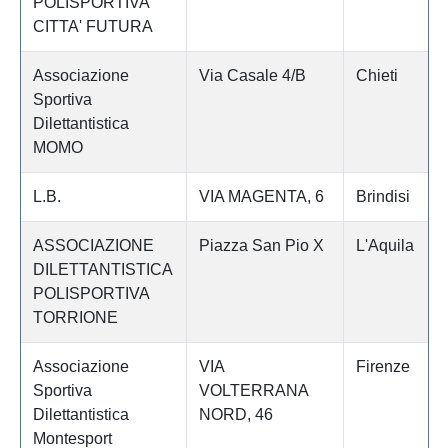
POLISPORTIVA
CITTA' FUTURA
Associazione
Via Casale 4/B
Chieti
Sportiva
Dilettantistica
MOMO
L.B.
VIA MAGENTA, 6
Brindisi
ASSOCIAZIONE
Piazza San Pio X
L'Aquila
DILETTANTISTICA
POLISPORTIVA
TORRIONE
Associazione
VIA
Firenze
Sportiva
VOLTERRANA
Dilettantistica
NORD, 46
Montesport