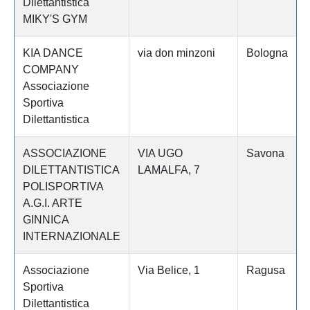
Dilettantistica
MIKY'S GYM
KIA DANCE
via don minzoni
Bologna
COMPANY
Associazione
Sportiva
Dilettantistica
ASSOCIAZIONE
VIA UGO
Savona
DILETTANTISTICA
LAMALFA, 7
POLISPORTIVA
A.G.I. ARTE
GINNICA
INTERNAZIONALE
Associazione
Via Belice, 1
Ragusa
Sportiva
Dilettantistica