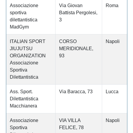
Associazione
Via Giovan
Roma
sportiva
Battista Pergolesi,
dilettantistica
3
MadGym
ITALIAN SPORT
CORSO
Napoli
JIUJUTSU
MERIDIONALE,
ORGANIZATION
93
Associazione
Sportiva
Dilettantistica
Ass. Sport.
Via Baracca, 73
Lucca
Dilettantistica
Macchianera
Associazione
VIA VILLA
Napoli
Sportiva
FELICE, 78