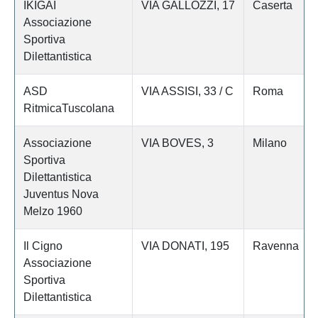
IKIGAI
VIA GALLOZZI, 17
Caserta
Associazione
Sportiva
Dilettantistica
ASD
VIA ASSISI, 33 / C
Roma
RitmicaTuscolana
Associazione
VIA BOVES, 3
Milano
Sportiva
Dilettantistica
Juventus Nova
Melzo 1960
Il Cigno
VIA DONATI, 195
Ravenna
Associazione
Sportiva
Dilettantistica