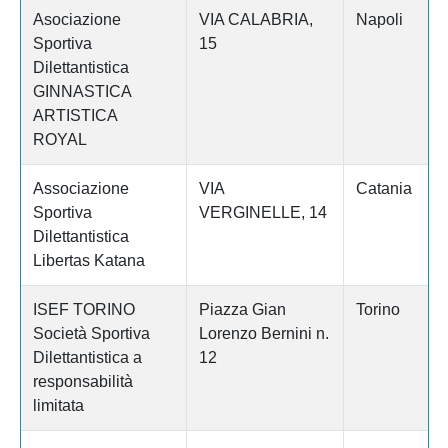
Asociazione
VIA CALABRIA,
Napoli
Sportiva
15
Dilettantistica
GINNASTICA
ARTISTICA
ROYAL
Associazione
VIA
Catania
Sportiva
VERGINELLE, 14
Dilettantistica
Libertas Katana
ISEF TORINO
Piazza Gian
Torino
Società Sportiva
Lorenzo Bernini n.
Dilettantistica a
12
responsabilità
limitata