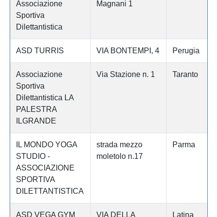
Associazione
Magnani 1
Sportiva
Dilettantistica
ASD TURRIS
VIA BONTEMPI, 4
Perugia
Associazione
Via Stazione n. 1
Taranto
Sportiva
Dilettantistica LA
PALESTRA
ILGRANDE
IL MONDO YOGA
strada mezzo
Parma
STUDIO -
moletolo n.17
ASSOCIAZIONE
SPORTIVA
DILETTANTISTICA
ASD VEGA GYM
VIA DELLA
Latina