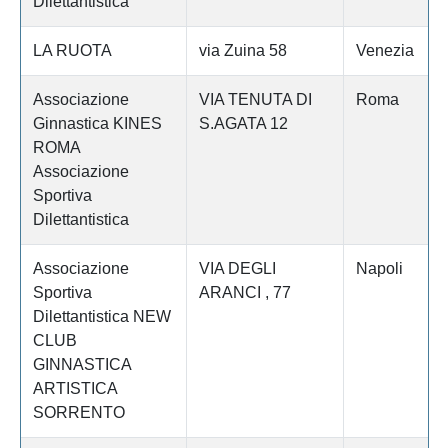
Dilettantistica
LA RUOTA
via Zuina 58
Venezia
Associazione
VIA TENUTA DI
Roma
Ginnastica KINES
S.AGATA 12
ROMA
Associazione
Sportiva
Dilettantistica
Associazione
VIA DEGLI
Napoli
Sportiva
ARANCI , 77
Dilettantistica NEW
CLUB
GINNASTICA
ARTISTICA
SORRENTO