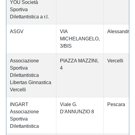
YOU Società
Sportiva
Dilettantistica a r.l.
ASGV
VIA
Alessandria
MICHELANGELO,
3/BIS
Associazione
PIAZZA MAZZINI,
Vercelli
Sportiva
4
Dilettantistica
Libertas Ginnastica
Vercelli
INGART
Viale G.
Pescara
Associazione
D'ANNUNZIO 8
Sportiva
Dilettantistica