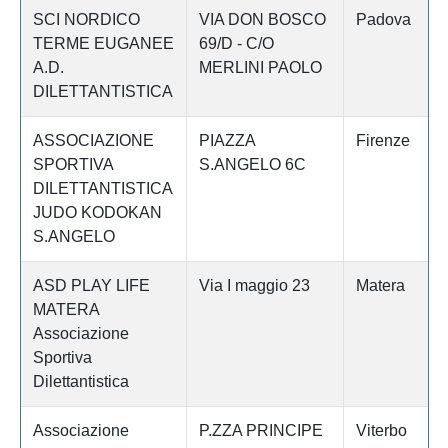
SCI NORDICO
VIA DON BOSCO
Padova
TERME EUGANEE
69/D - C/O
A.D.
MERLINI PAOLO
DILETTANTISTICA
ASSOCIAZIONE
PIAZZA
Firenze
SPORTIVA
S.ANGELO 6C
DILETTANTISTICA
JUDO KODOKAN
S.ANGELO
ASD PLAY LIFE
Via I maggio 23
Matera
MATERA
Associazione
Sportiva
Dilettantistica
Associazione
P.ZZA PRINCIPE
Viterbo