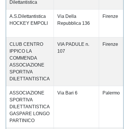
Dilettantistica
A.S.Dilettantistica
Via Della
Firenze
HOCKEY EMPOLI
Repubblica 136
CLUB CENTRO
VIA PADULE n.
Firenze
IPPICO LA
107
COMMENDA
ASSOCIAZIONE
SPORTIVA
DILETTANTISTICA
ASSOCIAZIONE
Via Bari 6
Palermo
SPORTIVA
DILETTANTISTICA
GASPARE LONGO
PARTINICO