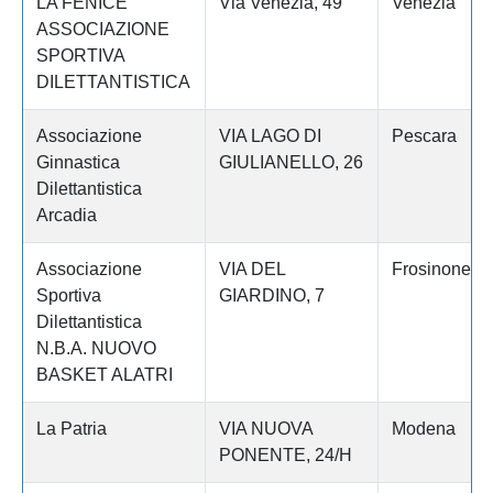
LA FENICE
Via Venezia, 49
Venezia
ASSOCIAZIONE
SPORTIVA
DILETTANTISTICA
Associazione
VIA LAGO DI
Pescara
Ginnastica
GIULIANELLO, 26
Dilettantistica
Arcadia
Associazione
VIA DEL
Frosinone
Sportiva
GIARDINO, 7
Dilettantistica
N.B.A. NUOVO
BASKET ALATRI
La Patria
VIA NUOVA
Modena
PONENTE, 24/H