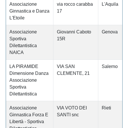
Associazione
via rocco carabba
L'Aquila
Ginnastica e Danza
17
L'Etoile
Associazione
Giovanni Caboto
Genova
Sportiva
15R
Dilettantistica
NAICA
LA PIRAMIDE
VIA SAN
Salerno
Dimensione Danza
CLEMENTE, 21
Associazione
Sportiva
Dilettantistica
Associazione
VIA VOTO DEI
Rieti
Ginnastica Forza E
SANTI snc
Libertà - Sportiva