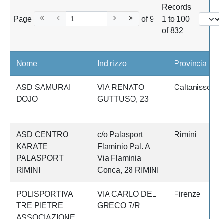
Records
Page
of 9
1 to 100
of 832
Nome
Indirizzo
Provincia
ASD SAMURAI
VIA RENATO
Caltanissett
DOJO
GUTTUSO, 23
ASD CENTRO
c/o Palasport
Rimini
KARATE
Flaminio Pal. A
PALASPORT
Via Flaminia
RIMINI
Conca, 28 RIMINI
POLISPORTIVA
VIA CARLO DEL
Firenze
TRE PIETRE
GRECO 7/R
ASSOCIAZIONE