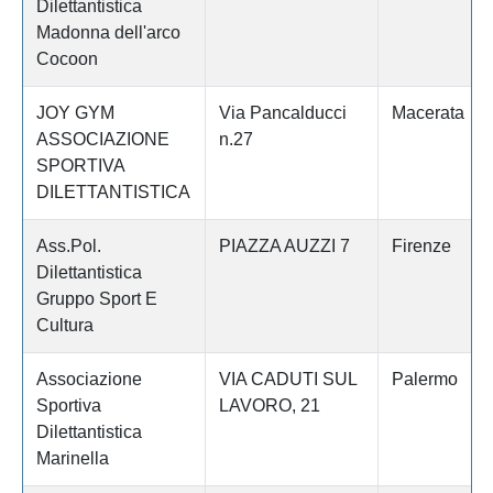
Dilettantistica
Madonna dell'arco
Cocoon
JOY GYM
Via Pancalducci
Macerata
ASSOCIAZIONE
n.27
SPORTIVA
DILETTANTISTICA
Ass.Pol.
PIAZZA AUZZI 7
Firenze
Dilettantistica
Gruppo Sport E
Cultura
Associazione
VIA CADUTI SUL
Palermo
Sportiva
LAVORO, 21
Dilettantistica
Marinella