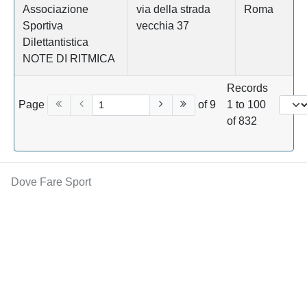
Associazione
via della strada
Roma
Sportiva
vecchia 37
Dilettantistica
NOTE DI RITMICA
Records
Page
of 9
1 to 100
of 832
Dove Fare Sport