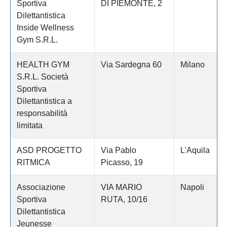
Sportiva
DI PIEMONTE, 2
Dilettantistica
Inside Wellness
Gym S.R.L.
HEALTH GYM
Via Sardegna 60
Milano
S.R.L. Società
Sportiva
Dilettantistica a
responsabilità
limitata
ASD PROGETTO
Via Pablo
L'Aquila
RITMICA
Picasso, 19
Associazione
VIA MARIO
Napoli
Sportiva
RUTA, 10/16
Dilettantistica
Jeunesse