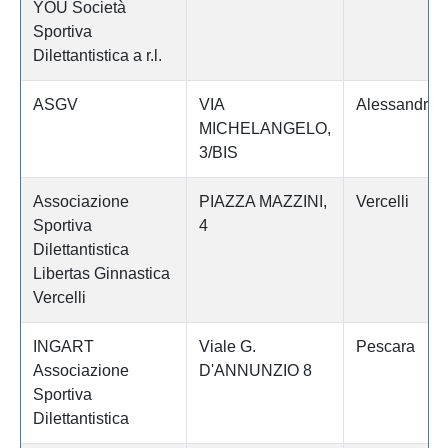
YOU Società
Sportiva
Dilettantistica a r.l.
ASGV
VIA
Alessandria
MICHELANGELO,
3/BIS
Associazione
PIAZZA MAZZINI,
Vercelli
Sportiva
4
Dilettantistica
Libertas Ginnastica
Vercelli
INGART
Viale G.
Pescara
Associazione
D'ANNUNZIO 8
Sportiva
Dilettantistica