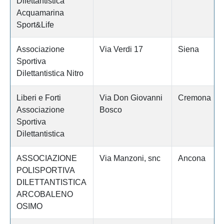
Dilettantistica
Acquamarina
Sport&Life
Associazione
Via Verdi 17
Siena
Sportiva
Dilettantistica Nitro
Liberi e Forti
Via Don Giovanni
Cremona
Associazione
Bosco
Sportiva
Dilettantistica
ASSOCIAZIONE
Via Manzoni, snc
Ancona
POLISPORTIVA
DILETTANTISTICA
ARCOBALENO
OSIMO