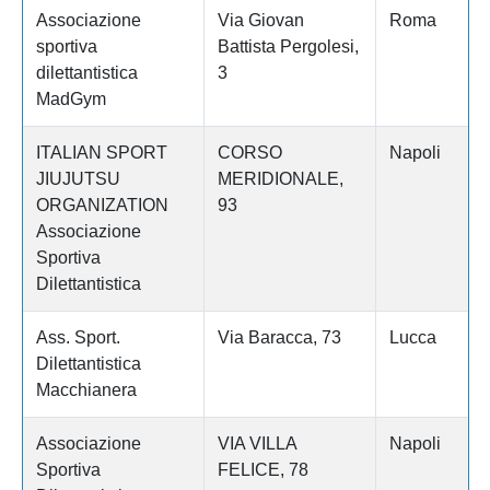
Associazione
Via Giovan
Roma
sportiva
Battista Pergolesi,
dilettantistica
3
MadGym
ITALIAN SPORT
CORSO
Napoli
JIUJUTSU
MERIDIONALE,
ORGANIZATION
93
Associazione
Sportiva
Dilettantistica
Ass. Sport.
Via Baracca, 73
Lucca
Dilettantistica
Macchianera
Associazione
VIA VILLA
Napoli
Sportiva
FELICE, 78