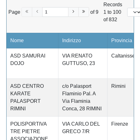
Records
Page
of 9
1 to 100
of 832
Nome
Indirizzo
Provincia
ASD SAMURAI
VIA RENATO
Caltanissett
DOJO
GUTTUSO, 23
ASD CENTRO
c/o Palasport
Rimini
KARATE
Flaminio Pal. A
PALASPORT
Via Flaminia
RIMINI
Conca, 28 RIMINI
POLISPORTIVA
VIA CARLO DEL
Firenze
TRE PIETRE
GRECO 7/R
ASSOCIAZIONE