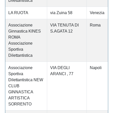
Dilettantistica
LA RUOTA
via Zuina 58
Venezia
Associazione
VIA TENUTA DI
Roma
Ginnastica KINES
S.AGATA 12
ROMA
Associazione
Sportiva
Dilettantistica
Associazione
VIA DEGLI
Napoli
Sportiva
ARANCI , 77
Dilettantistica NEW
CLUB
GINNASTICA
ARTISTICA
SORRENTO