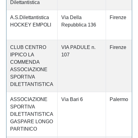
Dilettantistica
A.S.Dilettantistica
Via Della
Firenze
HOCKEY EMPOLI
Repubblica 136
CLUB CENTRO
VIA PADULE n.
Firenze
IPPICO LA
107
COMMENDA
ASSOCIAZIONE
SPORTIVA
DILETTANTISTICA
ASSOCIAZIONE
Via Bari 6
Palermo
SPORTIVA
DILETTANTISTICA
GASPARE LONGO
PARTINICO