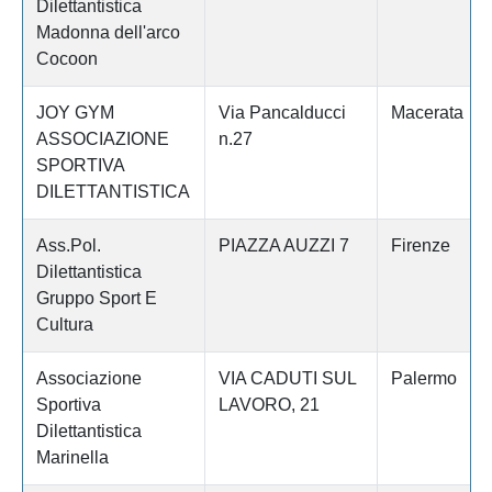
Dilettantistica
Madonna dell'arco
Cocoon
JOY GYM
Via Pancalducci
Macerata
ASSOCIAZIONE
n.27
SPORTIVA
DILETTANTISTICA
Ass.Pol.
PIAZZA AUZZI 7
Firenze
Dilettantistica
Gruppo Sport E
Cultura
Associazione
VIA CADUTI SUL
Palermo
Sportiva
LAVORO, 21
Dilettantistica
Marinella