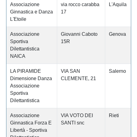
Associazione
via rocco carabba
L'Aquila
Ginnastica e Danza
17
L'Etoile
Associazione
Giovanni Caboto
Genova
Sportiva
15R
Dilettantistica
NAICA
LA PIRAMIDE
VIA SAN
Salerno
Dimensione Danza
CLEMENTE, 21
Associazione
Sportiva
Dilettantistica
Associazione
VIA VOTO DEI
Rieti
Ginnastica Forza E
SANTI snc
Libertà - Sportiva