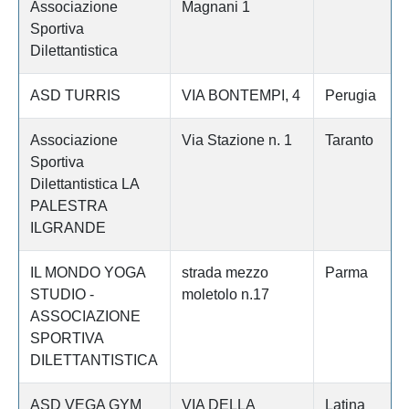
Associazione
Magnani 1
Sportiva
Dilettantistica
ASD TURRIS
VIA BONTEMPI, 4
Perugia
Associazione
Via Stazione n. 1
Taranto
Sportiva
Dilettantistica LA
PALESTRA
ILGRANDE
IL MONDO YOGA
strada mezzo
Parma
STUDIO -
moletolo n.17
ASSOCIAZIONE
SPORTIVA
DILETTANTISTICA
ASD VEGA GYM
VIA DELLA
Latina