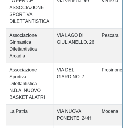
LA FENICE
Via Venezia, 49
Venezia
ASSOCIAZIONE
SPORTIVA
DILETTANTISTICA
Associazione
VIA LAGO DI
Pescara
Ginnastica
GIULIANELLO, 26
Dilettantistica
Arcadia
Associazione
VIA DEL
Frosinone
Sportiva
GIARDINO, 7
Dilettantistica
N.B.A. NUOVO
BASKET ALATRI
La Patria
VIA NUOVA
Modena
PONENTE, 24/H