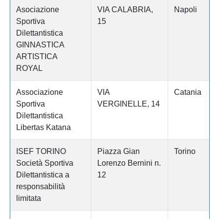
Asociazione
VIA CALABRIA,
Napoli
Sportiva
15
Dilettantistica
GINNASTICA
ARTISTICA
ROYAL
Associazione
VIA
Catania
Sportiva
VERGINELLE, 14
Dilettantistica
Libertas Katana
ISEF TORINO
Piazza Gian
Torino
Società Sportiva
Lorenzo Bernini n.
Dilettantistica a
12
responsabilità
limitata