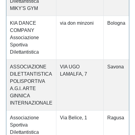
Dilettantistica
MIKY'S GYM
KIA DANCE
via don minzoni
Bologna
COMPANY
Associazione
Sportiva
Dilettantistica
ASSOCIAZIONE
VIA UGO
Savona
DILETTANTISTICA
LAMALFA, 7
POLISPORTIVA
A.G.I. ARTE
GINNICA
INTERNAZIONALE
Associazione
Via Belice, 1
Ragusa
Sportiva
Dilettantistica