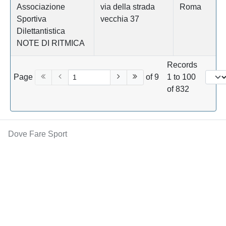
Associazione
via della strada
Roma
Sportiva
vecchia 37
Dilettantistica
NOTE DI RITMICA
Records
Page
of 9
1 to 100
of 832
Dove Fare Sport