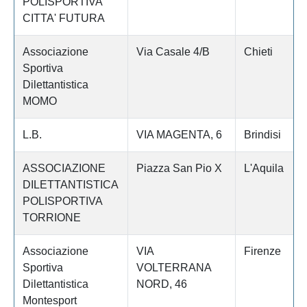
POLISPORTIVA
CITTA' FUTURA
Associazione
Via Casale 4/B
Chieti
Sportiva
Dilettantistica
MOMO
L.B.
VIA MAGENTA, 6
Brindisi
ASSOCIAZIONE
Piazza San Pio X
L'Aquila
DILETTANTISTICA
POLISPORTIVA
TORRIONE
Associazione
VIA
Firenze
Sportiva
VOLTERRANA
Dilettantistica
NORD, 46
Montesport