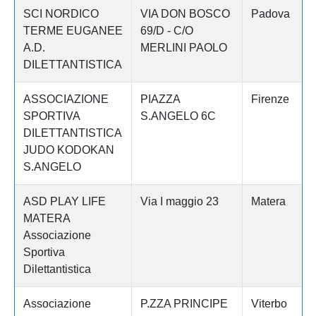
SCI NORDICO
VIA DON BOSCO
Padova
TERME EUGANEE
69/D - C/O
A.D.
MERLINI PAOLO
DILETTANTISTICA
ASSOCIAZIONE
PIAZZA
Firenze
SPORTIVA
S.ANGELO 6C
DILETTANTISTICA
JUDO KODOKAN
S.ANGELO
ASD PLAY LIFE
Via I maggio 23
Matera
MATERA
Associazione
Sportiva
Dilettantistica
Associazione
P.ZZA PRINCIPE
Viterbo