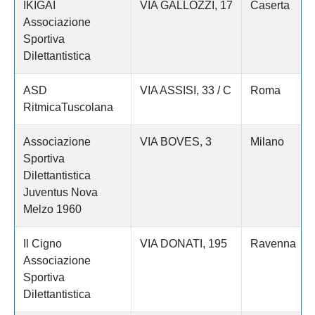
IKIGAI
VIA GALLOZZI, 17
Caserta
Associazione
Sportiva
Dilettantistica
ASD
VIA ASSISI, 33 / C
Roma
RitmicaTuscolana
Associazione
VIA BOVES, 3
Milano
Sportiva
Dilettantistica
Juventus Nova
Melzo 1960
Il Cigno
VIA DONATI, 195
Ravenna
Associazione
Sportiva
Dilettantistica