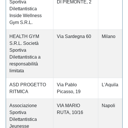
Sportiva
DI PIEMONTE, 2
Dilettantistica
Inside Wellness
Gym S.R.L.
HEALTH GYM
Via Sardegna 60
Milano
S.R.L. Società
Sportiva
Dilettantistica a
responsabilità
limitata
ASD PROGETTO
Via Pablo
L'Aquila
RITMICA
Picasso, 19
Associazione
VIA MARIO
Napoli
Sportiva
RUTA, 10/16
Dilettantistica
Jeunesse