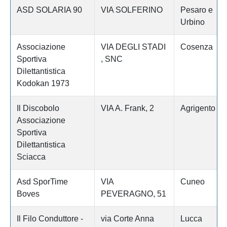
ASD SOLARIA 90
VIA SOLFERINO
Pesaro e
Urbino
Associazione
VIA DEGLI STADI
Cosenza
Sportiva
, SNC
Dilettantistica
Kodokan 1973
Il Discobolo
VIA A. Frank, 2
Agrigento
Associazione
Sportiva
Dilettantistica
Sciacca
Asd SporTime
VIA
Cuneo
Boves
PEVERAGNO, 51
Il Filo Conduttore -
via Corte Anna
Lucca