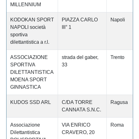
MILLENNIUM
KODOKAN SPORT
PIAZZA CARLO
Napoli
NAPOLI società
III° 1
sportiva
dilettantistica a r.l.
ASSOCIAZIONE
strada del gaber,
Trento
SPORTIVA
33
DILETTANTISTICA
MOENA SPORT
GINNASTICA
KUDOS SSD ARL
C/DA TORRE
Ragusa
CANNATA S.N.C.
Associazione
VIA ENRICO
Roma
Dilettantistica
CRAVERO, 20