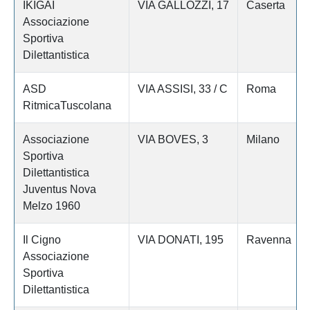
IKIGAI
VIA GALLOZZI, 17
Caserta
Associazione
Sportiva
Dilettantistica
ASD
VIA ASSISI, 33 / C
Roma
RitmicaTuscolana
Associazione
VIA BOVES, 3
Milano
Sportiva
Dilettantistica
Juventus Nova
Melzo 1960
Il Cigno
VIA DONATI, 195
Ravenna
Associazione
Sportiva
Dilettantistica