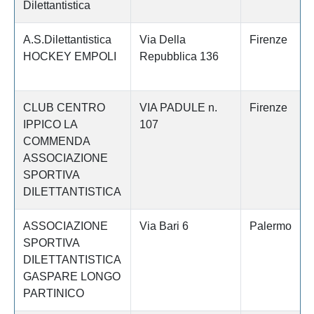
Dilettantistica
A.S.Dilettantistica
Via Della
Firenze
HOCKEY EMPOLI
Repubblica 136
CLUB CENTRO
VIA PADULE n.
Firenze
IPPICO LA
107
COMMENDA
ASSOCIAZIONE
SPORTIVA
DILETTANTISTICA
ASSOCIAZIONE
Via Bari 6
Palermo
SPORTIVA
DILETTANTISTICA
GASPARE LONGO
PARTINICO