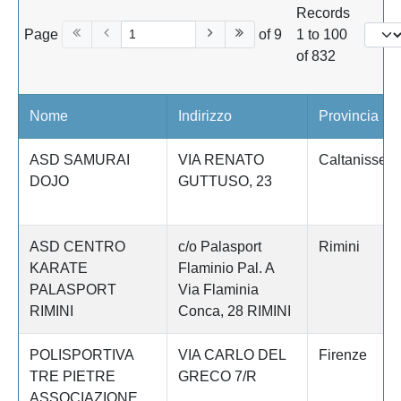
Records
Page
of 9
1 to 100
of 832
Nome
Indirizzo
Provincia
ASD SAMURAI
VIA RENATO
Caltanissett
DOJO
GUTTUSO, 23
ASD CENTRO
c/o Palasport
Rimini
KARATE
Flaminio Pal. A
PALASPORT
Via Flaminia
RIMINI
Conca, 28 RIMINI
POLISPORTIVA
VIA CARLO DEL
Firenze
TRE PIETRE
GRECO 7/R
ASSOCIAZIONE