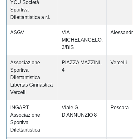
YOU Società
Sportiva
Dilettantistica a r.l.
ASGV
VIA
Alessandria
MICHELANGELO,
3/BIS
Associazione
PIAZZA MAZZINI,
Vercelli
Sportiva
4
Dilettantistica
Libertas Ginnastica
Vercelli
INGART
Viale G.
Pescara
Associazione
D'ANNUNZIO 8
Sportiva
Dilettantistica