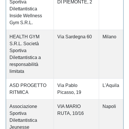
Sportiva
DI PIEMONTE, 2
Dilettantistica
Inside Wellness
Gym S.R.L.
HEALTH GYM
Via Sardegna 60
Milano
S.R.L. Società
Sportiva
Dilettantistica a
responsabilità
limitata
ASD PROGETTO
Via Pablo
L'Aquila
RITMICA
Picasso, 19
Associazione
VIA MARIO
Napoli
Sportiva
RUTA, 10/16
Dilettantistica
Jeunesse