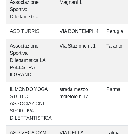
Associazione
Magnani 1
Sportiva
Dilettantistica
ASD TURRIS
VIA BONTEMPI, 4
Perugia
Associazione
Via Stazione n. 1
Taranto
Sportiva
Dilettantistica LA
PALESTRA
ILGRANDE
IL MONDO YOGA
strada mezzo
Parma
STUDIO -
moletolo n.17
ASSOCIAZIONE
SPORTIVA
DILETTANTISTICA
ASD VEGA GYM
VIA DELLA
Latina