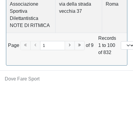
Associazione
via della strada
Roma
Sportiva
vecchia 37
Dilettantistica
NOTE DI RITMICA
Records
Page
of 9
1 to 100
of 832
Dove Fare Sport