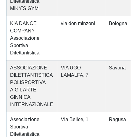
Dilettantistica
MIKY'S GYM
KIA DANCE
via don minzoni
Bologna
COMPANY
Associazione
Sportiva
Dilettantistica
ASSOCIAZIONE
VIA UGO
Savona
DILETTANTISTICA
LAMALFA, 7
POLISPORTIVA
A.G.I. ARTE
GINNICA
INTERNAZIONALE
Associazione
Via Belice, 1
Ragusa
Sportiva
Dilettantistica