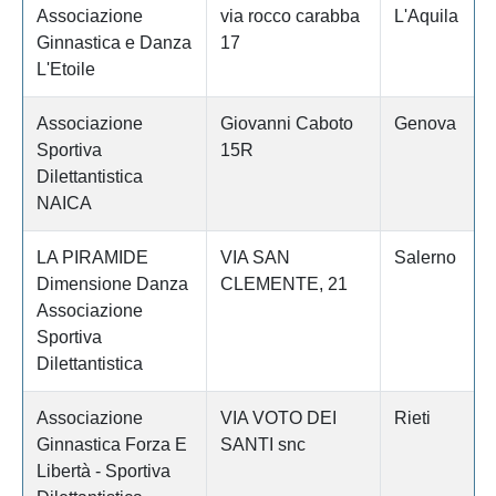
Associazione
via rocco carabba
L'Aquila
Ginnastica e Danza
17
L'Etoile
Associazione
Giovanni Caboto
Genova
Sportiva
15R
Dilettantistica
NAICA
LA PIRAMIDE
VIA SAN
Salerno
Dimensione Danza
CLEMENTE, 21
Associazione
Sportiva
Dilettantistica
Associazione
VIA VOTO DEI
Rieti
Ginnastica Forza E
SANTI snc
Libertà - Sportiva