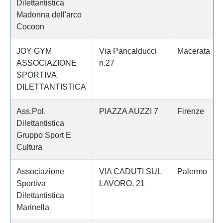
Dilettantistica
Madonna dell'arco
Cocoon
JOY GYM
Via Pancalducci
Macerata
ASSOCIAZIONE
n.27
SPORTIVA
DILETTANTISTICA
Ass.Pol.
PIAZZA AUZZI 7
Firenze
Dilettantistica
Gruppo Sport E
Cultura
Associazione
VIA CADUTI SUL
Palermo
Sportiva
LAVORO, 21
Dilettantistica
Marinella