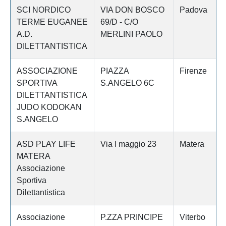
SCI NORDICO
VIA DON BOSCO
Padova
TERME EUGANEE
69/D - C/O
A.D.
MERLINI PAOLO
DILETTANTISTICA
ASSOCIAZIONE
PIAZZA
Firenze
SPORTIVA
S.ANGELO 6C
DILETTANTISTICA
JUDO KODOKAN
S.ANGELO
ASD PLAY LIFE
Via I maggio 23
Matera
MATERA
Associazione
Sportiva
Dilettantistica
Associazione
P.ZZA PRINCIPE
Viterbo