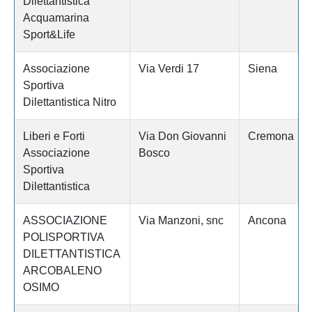
Dilettantistica
Acquamarina
Sport&Life
Associazione
Via Verdi 17
Siena
Sportiva
Dilettantistica Nitro
Liberi e Forti
Via Don Giovanni
Cremona
Associazione
Bosco
Sportiva
Dilettantistica
ASSOCIAZIONE
Via Manzoni, snc
Ancona
POLISPORTIVA
DILETTANTISTICA
ARCOBALENO
OSIMO