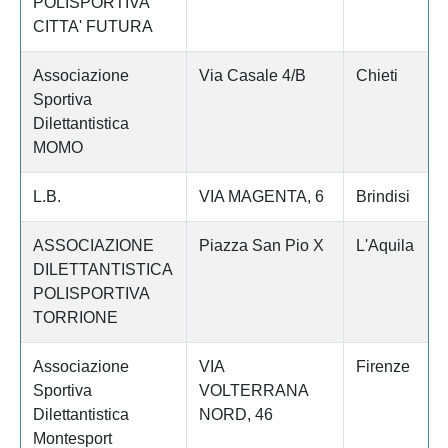
POLISPORTIVA
CITTA' FUTURA
Associazione
Via Casale 4/B
Chieti
Sportiva
Dilettantistica
MOMO
L.B.
VIA MAGENTA, 6
Brindisi
ASSOCIAZIONE
Piazza San Pio X
L'Aquila
DILETTANTISTICA
POLISPORTIVA
TORRIONE
Associazione
VIA
Firenze
Sportiva
VOLTERRANA
Dilettantistica
NORD, 46
Montesport