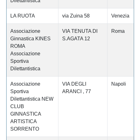
Dilettantistica
LA RUOTA
via Zuina 58
Venezia
Associazione
VIA TENUTA DI
Roma
Ginnastica KINES
S.AGATA 12
ROMA
Associazione
Sportiva
Dilettantistica
Associazione
VIA DEGLI
Napoli
Sportiva
ARANCI , 77
Dilettantistica NEW
CLUB
GINNASTICA
ARTISTICA
SORRENTO