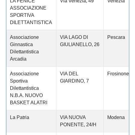
LA FENICE
Via Venezia, 49
Venezia
ASSOCIAZIONE
SPORTIVA
DILETTANTISTICA
Associazione
VIA LAGO DI
Pescara
Ginnastica
GIULIANELLO, 26
Dilettantistica
Arcadia
Associazione
VIA DEL
Frosinone
Sportiva
GIARDINO, 7
Dilettantistica
N.B.A. NUOVO
BASKET ALATRI
La Patria
VIA NUOVA
Modena
PONENTE, 24/H