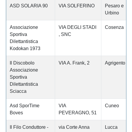
ASD SOLARIA 90
VIA SOLFERINO
Pesaro e
Urbino
Associazione
VIA DEGLI STADI
Cosenza
Sportiva
, SNC
Dilettantistica
Kodokan 1973
Il Discobolo
VIA A. Frank, 2
Agrigento
Associazione
Sportiva
Dilettantistica
Sciacca
Asd SporTime
VIA
Cuneo
Boves
PEVERAGNO, 51
Il Filo Conduttore -
via Corte Anna
Lucca