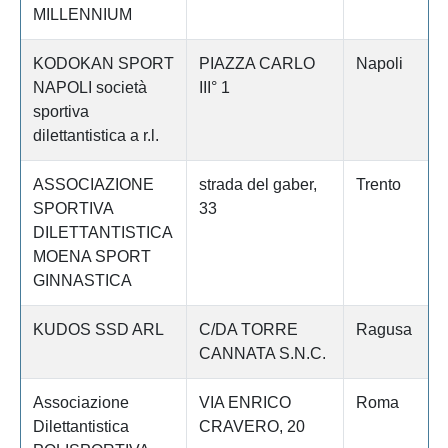
MILLENNIUM
KODOKAN SPORT
PIAZZA CARLO
Napoli
NAPOLI società
III° 1
sportiva
dilettantistica a r.l.
ASSOCIAZIONE
strada del gaber,
Trento
SPORTIVA
33
DILETTANTISTICA
MOENA SPORT
GINNASTICA
KUDOS SSD ARL
C/DA TORRE
Ragusa
CANNATA S.N.C.
Associazione
VIA ENRICO
Roma
Dilettantistica
CRAVERO, 20