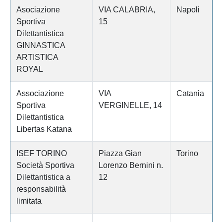
Asociazione
VIA CALABRIA,
Napoli
Sportiva
15
Dilettantistica
GINNASTICA
ARTISTICA
ROYAL
Associazione
VIA
Catania
Sportiva
VERGINELLE, 14
Dilettantistica
Libertas Katana
ISEF TORINO
Piazza Gian
Torino
Società Sportiva
Lorenzo Bernini n.
Dilettantistica a
12
responsabilità
limitata