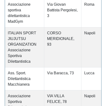
Associazione
Via Giovan
Roma
sportiva
Battista Pergolesi,
dilettantistica
3
MadGym
ITALIAN SPORT
CORSO
Napoli
JIUJUTSU
MERIDIONALE,
ORGANIZATION
93
Associazione
Sportiva
Dilettantistica
Ass. Sport.
Via Baracca, 73
Lucca
Dilettantistica
Macchianera
Associazione
VIA VILLA
Napoli
Sportiva
FELICE, 78