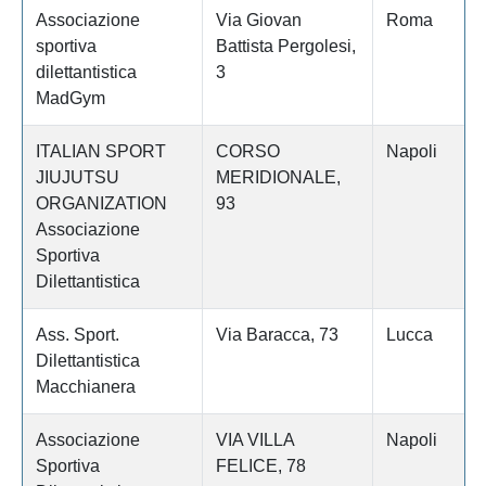
Associazione
Via Giovan
Roma
sportiva
Battista Pergolesi,
dilettantistica
3
MadGym
ITALIAN SPORT
CORSO
Napoli
JIUJUTSU
MERIDIONALE,
ORGANIZATION
93
Associazione
Sportiva
Dilettantistica
Ass. Sport.
Via Baracca, 73
Lucca
Dilettantistica
Macchianera
Associazione
VIA VILLA
Napoli
Sportiva
FELICE, 78