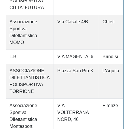
POLISPORTIVA
CITTA' FUTURA
Associazione
Via Casale 4/B
Chieti
Sportiva
Dilettantistica
MOMO
L.B.
VIA MAGENTA, 6
Brindisi
ASSOCIAZIONE
Piazza San Pio X
L'Aquila
DILETTANTISTICA
POLISPORTIVA
TORRIONE
Associazione
VIA
Firenze
Sportiva
VOLTERRANA
Dilettantistica
NORD, 46
Montesport