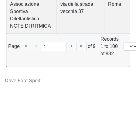
Associazione
via della strada
Roma
Sportiva
vecchia 37
Dilettantistica
NOTE DI RITMICA
Records
Page
of 9
1 to 100
of 832
Dove Fare Sport