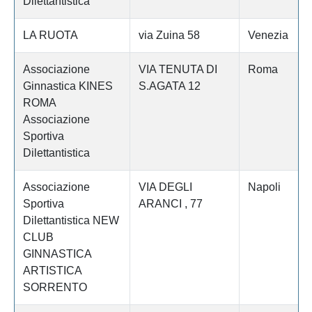
Dilettantistica
LA RUOTA
via Zuina 58
Venezia
Associazione
VIA TENUTA DI
Roma
Ginnastica KINES
S.AGATA 12
ROMA
Associazione
Sportiva
Dilettantistica
Associazione
VIA DEGLI
Napoli
Sportiva
ARANCI , 77
Dilettantistica NEW
CLUB
GINNASTICA
ARTISTICA
SORRENTO