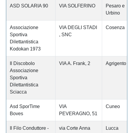
ASD SOLARIA 90
VIA SOLFERINO
Pesaro e
Urbino
Associazione
VIA DEGLI STADI
Cosenza
Sportiva
, SNC
Dilettantistica
Kodokan 1973
Il Discobolo
VIA A. Frank, 2
Agrigento
Associazione
Sportiva
Dilettantistica
Sciacca
Asd SporTime
VIA
Cuneo
Boves
PEVERAGNO, 51
Il Filo Conduttore -
via Corte Anna
Lucca