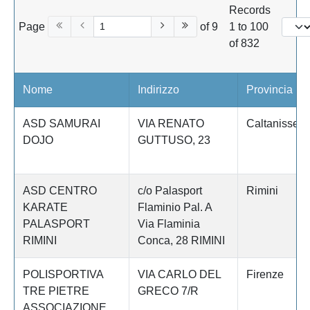
Records
Page
of 9
1 to 100
of 832
Nome
Indirizzo
Provincia
ASD SAMURAI
VIA RENATO
Caltanissett
DOJO
GUTTUSO, 23
ASD CENTRO
c/o Palasport
Rimini
KARATE
Flaminio Pal. A
PALASPORT
Via Flaminia
RIMINI
Conca, 28 RIMINI
POLISPORTIVA
VIA CARLO DEL
Firenze
TRE PIETRE
GRECO 7/R
ASSOCIAZIONE