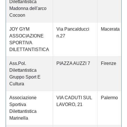
Dilettantistica
Madonna dell'arco
Cocoon
JOY GYM
Via Pancalducci
Macerata
ASSOCIAZIONE
n.27
SPORTIVA
DILETTANTISTICA
Ass.Pol.
PIAZZA AUZZI 7
Firenze
Dilettantistica
Gruppo Sport E
Cultura
Associazione
VIA CADUTI SUL
Palermo
Sportiva
LAVORO, 21
Dilettantistica
Marinella