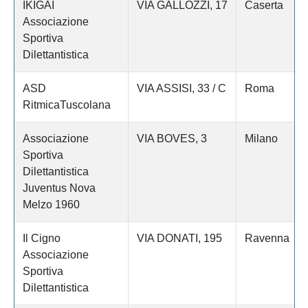
IKIGAI
VIA GALLOZZI, 17
Caserta
Associazione
Sportiva
Dilettantistica
ASD
VIA ASSISI, 33 / C
Roma
RitmicaTuscolana
Associazione
VIA BOVES, 3
Milano
Sportiva
Dilettantistica
Juventus Nova
Melzo 1960
Il Cigno
VIA DONATI, 195
Ravenna
Associazione
Sportiva
Dilettantistica