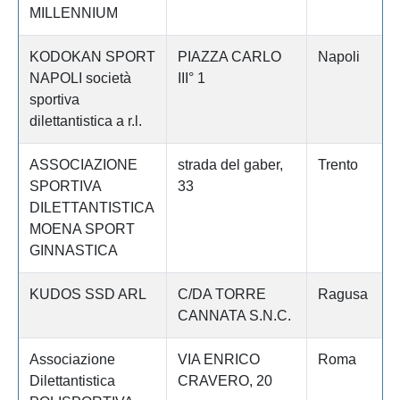
MILLENNIUM
KODOKAN SPORT
PIAZZA CARLO
Napoli
NAPOLI società
III° 1
sportiva
dilettantistica a r.l.
ASSOCIAZIONE
strada del gaber,
Trento
SPORTIVA
33
DILETTANTISTICA
MOENA SPORT
GINNASTICA
KUDOS SSD ARL
C/DA TORRE
Ragusa
CANNATA S.N.C.
Associazione
VIA ENRICO
Roma
Dilettantistica
CRAVERO, 20