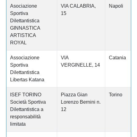
Asociazione
VIA CALABRIA,
Napoli
Sportiva
15
Dilettantistica
GINNASTICA
ARTISTICA
ROYAL
Associazione
VIA
Catania
Sportiva
VERGINELLE, 14
Dilettantistica
Libertas Katana
ISEF TORINO
Piazza Gian
Torino
Società Sportiva
Lorenzo Bernini n.
Dilettantistica a
12
responsabilità
limitata