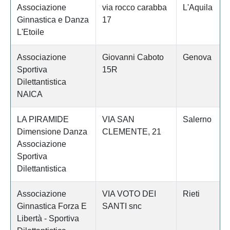
Associazione
via rocco carabba
L'Aquila
Ginnastica e Danza
17
L'Etoile
Associazione
Giovanni Caboto
Genova
Sportiva
15R
Dilettantistica
NAICA
LA PIRAMIDE
VIA SAN
Salerno
Dimensione Danza
CLEMENTE, 21
Associazione
Sportiva
Dilettantistica
Associazione
VIA VOTO DEI
Rieti
Ginnastica Forza E
SANTI snc
Libertà - Sportiva