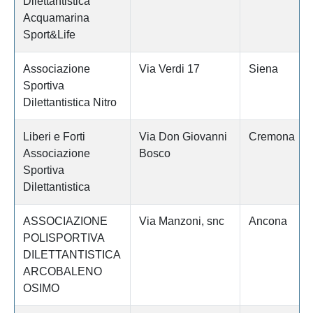
Dilettantistica
Acquamarina
Sport&Life
Associazione
Via Verdi 17
Siena
Sportiva
Dilettantistica Nitro
Liberi e Forti
Via Don Giovanni
Cremona
Associazione
Bosco
Sportiva
Dilettantistica
ASSOCIAZIONE
Via Manzoni, snc
Ancona
POLISPORTIVA
DILETTANTISTICA
ARCOBALENO
OSIMO