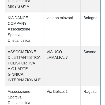
Dilettantistica
MIKY'S GYM
KIA DANCE
via don minzoni
Bologna
COMPANY
Associazione
Sportiva
Dilettantistica
ASSOCIAZIONE
VIA UGO
Savona
DILETTANTISTICA
LAMALFA, 7
POLISPORTIVA
A.G.I. ARTE
GINNICA
INTERNAZIONALE
Associazione
Via Belice, 1
Ragusa
Sportiva
Dilettantistica