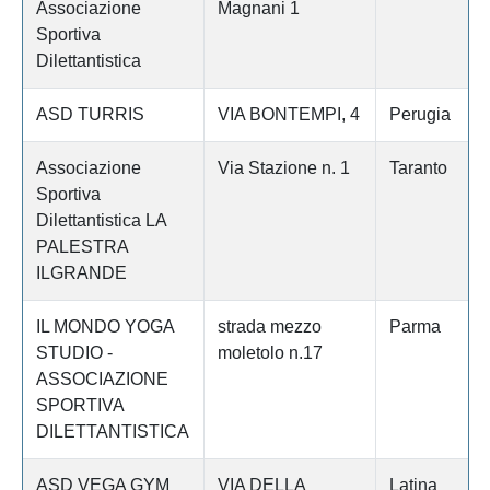
Associazione
Magnani 1
Sportiva
Dilettantistica
ASD TURRIS
VIA BONTEMPI, 4
Perugia
Associazione
Via Stazione n. 1
Taranto
Sportiva
Dilettantistica LA
PALESTRA
ILGRANDE
IL MONDO YOGA
strada mezzo
Parma
STUDIO -
moletolo n.17
ASSOCIAZIONE
SPORTIVA
DILETTANTISTICA
ASD VEGA GYM
VIA DELLA
Latina