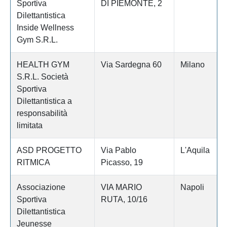
Sportiva
DI PIEMONTE, 2
Dilettantistica
Inside Wellness
Gym S.R.L.
HEALTH GYM
Via Sardegna 60
Milano
S.R.L. Società
Sportiva
Dilettantistica a
responsabilità
limitata
ASD PROGETTO
Via Pablo
L'Aquila
RITMICA
Picasso, 19
Associazione
VIA MARIO
Napoli
Sportiva
RUTA, 10/16
Dilettantistica
Jeunesse