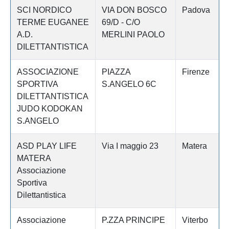
SCI NORDICO
VIA DON BOSCO
Padova
TERME EUGANEE
69/D - C/O
A.D.
MERLINI PAOLO
DILETTANTISTICA
ASSOCIAZIONE
PIAZZA
Firenze
SPORTIVA
S.ANGELO 6C
DILETTANTISTICA
JUDO KODOKAN
S.ANGELO
ASD PLAY LIFE
Via I maggio 23
Matera
MATERA
Associazione
Sportiva
Dilettantistica
Associazione
P.ZZA PRINCIPE
Viterbo