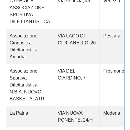
LA FENICE
Via Venezia, 49
Venezia
ASSOCIAZIONE
SPORTIVA
DILETTANTISTICA
Associazione
VIA LAGO DI
Pescara
Ginnastica
GIULIANELLO, 26
Dilettantistica
Arcadia
Associazione
VIA DEL
Frosinone
Sportiva
GIARDINO, 7
Dilettantistica
N.B.A. NUOVO
BASKET ALATRI
La Patria
VIA NUOVA
Modena
PONENTE, 24/H