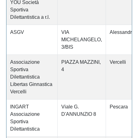
YOU Società
Sportiva
Dilettantistica a r.l.
ASGV
VIA
Alessandria
MICHELANGELO,
3/BIS
Associazione
PIAZZA MAZZINI,
Vercelli
Sportiva
4
Dilettantistica
Libertas Ginnastica
Vercelli
INGART
Viale G.
Pescara
Associazione
D'ANNUNZIO 8
Sportiva
Dilettantistica