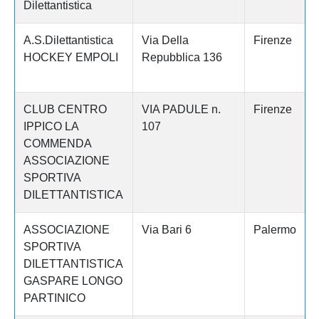
Dilettantistica
A.S.Dilettantistica
Via Della
Firenze
HOCKEY EMPOLI
Repubblica 136
CLUB CENTRO
VIA PADULE n.
Firenze
IPPICO LA
107
COMMENDA
ASSOCIAZIONE
SPORTIVA
DILETTANTISTICA
ASSOCIAZIONE
Via Bari 6
Palermo
SPORTIVA
DILETTANTISTICA
GASPARE LONGO
PARTINICO