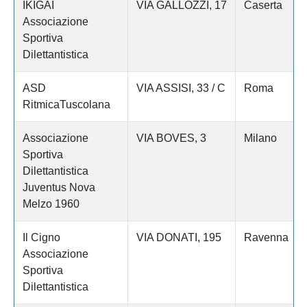
IKIGAI
VIA GALLOZZI, 17
Caserta
Associazione
Sportiva
Dilettantistica
ASD
VIA ASSISI, 33 / C
Roma
RitmicaTuscolana
Associazione
VIA BOVES, 3
Milano
Sportiva
Dilettantistica
Juventus Nova
Melzo 1960
Il Cigno
VIA DONATI, 195
Ravenna
Associazione
Sportiva
Dilettantistica