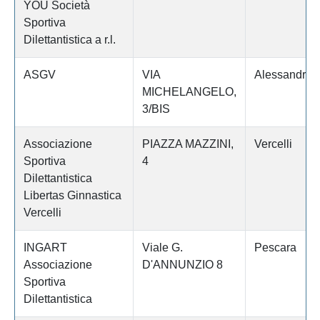
YOU Società
Sportiva
Dilettantistica a r.l.
ASGV
VIA
Alessandria
MICHELANGELO,
3/BIS
Associazione
PIAZZA MAZZINI,
Vercelli
Sportiva
4
Dilettantistica
Libertas Ginnastica
Vercelli
INGART
Viale G.
Pescara
Associazione
D'ANNUNZIO 8
Sportiva
Dilettantistica