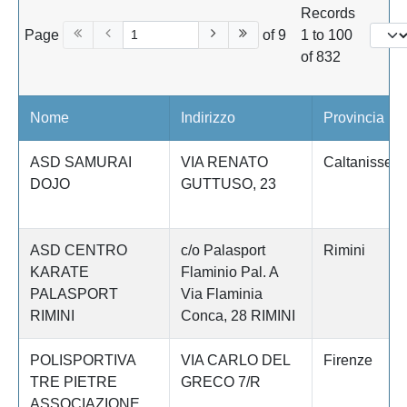
Records
Page
of 9
1 to 100
of 832
Nome
Indirizzo
Provincia
ASD SAMURAI
VIA RENATO
Caltanissett
DOJO
GUTTUSO, 23
ASD CENTRO
c/o Palasport
Rimini
KARATE
Flaminio Pal. A
PALASPORT
Via Flaminia
RIMINI
Conca, 28 RIMINI
POLISPORTIVA
VIA CARLO DEL
Firenze
TRE PIETRE
GRECO 7/R
ASSOCIAZIONE