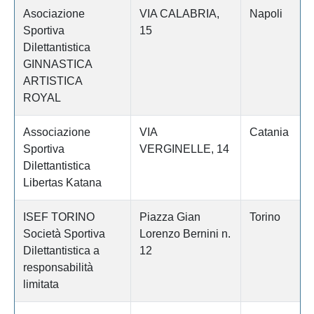
Asociazione
VIA CALABRIA,
Napoli
Sportiva
15
Dilettantistica
GINNASTICA
ARTISTICA
ROYAL
Associazione
VIA
Catania
Sportiva
VERGINELLE, 14
Dilettantistica
Libertas Katana
ISEF TORINO
Piazza Gian
Torino
Società Sportiva
Lorenzo Bernini n.
Dilettantistica a
12
responsabilità
limitata