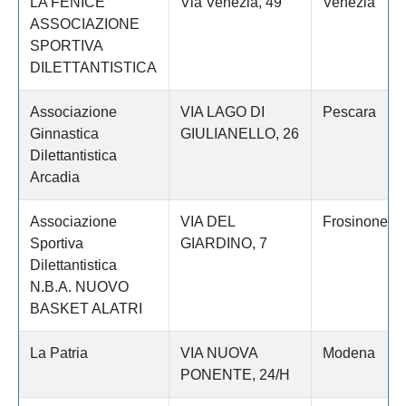
LA FENICE
Via Venezia, 49
Venezia
ASSOCIAZIONE
SPORTIVA
DILETTANTISTICA
Associazione
VIA LAGO DI
Pescara
Ginnastica
GIULIANELLO, 26
Dilettantistica
Arcadia
Associazione
VIA DEL
Frosinone
Sportiva
GIARDINO, 7
Dilettantistica
N.B.A. NUOVO
BASKET ALATRI
La Patria
VIA NUOVA
Modena
PONENTE, 24/H