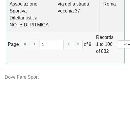
Associazione
via della strada
Roma
Sportiva
vecchia 37
Dilettantistica
NOTE DI RITMICA
Records
Page
of 9
1 to 100
of 832
Dove Fare Sport