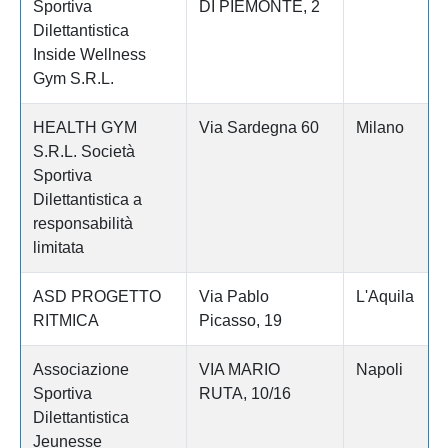
Sportiva
DI PIEMONTE, 2
Dilettantistica
Inside Wellness
Gym S.R.L.
HEALTH GYM
Via Sardegna 60
Milano
S.R.L. Società
Sportiva
Dilettantistica a
responsabilità
limitata
ASD PROGETTO
Via Pablo
L'Aquila
RITMICA
Picasso, 19
Associazione
VIA MARIO
Napoli
Sportiva
RUTA, 10/16
Dilettantistica
Jeunesse