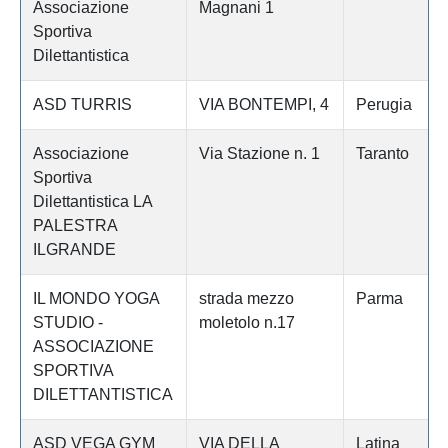
Associazione
Magnani 1
Sportiva
Dilettantistica
ASD TURRIS
VIA BONTEMPI, 4
Perugia
Associazione
Via Stazione n. 1
Taranto
Sportiva
Dilettantistica LA
PALESTRA
ILGRANDE
IL MONDO YOGA
strada mezzo
Parma
STUDIO -
moletolo n.17
ASSOCIAZIONE
SPORTIVA
DILETTANTISTICA
ASD VEGA GYM
VIA DELLA
Latina