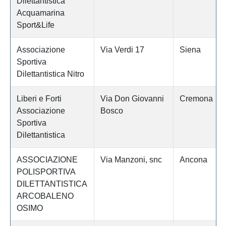
Dilettantistica
Acquamarina
Sport&Life
Associazione
Via Verdi 17
Siena
Sportiva
Dilettantistica Nitro
Liberi e Forti
Via Don Giovanni
Cremona
Associazione
Bosco
Sportiva
Dilettantistica
ASSOCIAZIONE
Via Manzoni, snc
Ancona
POLISPORTIVA
DILETTANTISTICA
ARCOBALENO
OSIMO