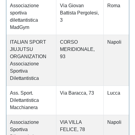
Associazione
Via Giovan
Roma
sportiva
Battista Pergolesi,
dilettantistica
3
MadGym
ITALIAN SPORT
CORSO
Napoli
JIUJUTSU
MERIDIONALE,
ORGANIZATION
93
Associazione
Sportiva
Dilettantistica
Ass. Sport.
Via Baracca, 73
Lucca
Dilettantistica
Macchianera
Associazione
VIA VILLA
Napoli
Sportiva
FELICE, 78