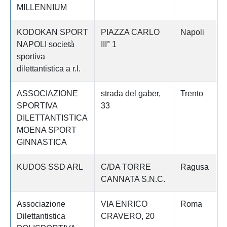
MILLENNIUM
KODOKAN SPORT
PIAZZA CARLO
Napoli
NAPOLI società
III° 1
sportiva
dilettantistica a r.l.
ASSOCIAZIONE
strada del gaber,
Trento
SPORTIVA
33
DILETTANTISTICA
MOENA SPORT
GINNASTICA
KUDOS SSD ARL
C/DA TORRE
Ragusa
CANNATA S.N.C.
Associazione
VIA ENRICO
Roma
Dilettantistica
CRAVERO, 20