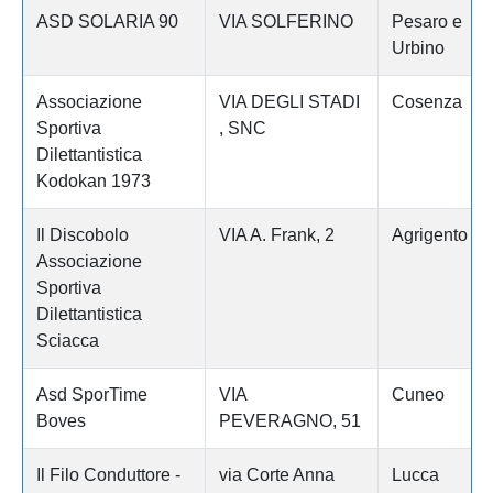
ASD SOLARIA 90
VIA SOLFERINO
Pesaro e
Urbino
Associazione
VIA DEGLI STADI
Cosenza
Sportiva
, SNC
Dilettantistica
Kodokan 1973
Il Discobolo
VIA A. Frank, 2
Agrigento
Associazione
Sportiva
Dilettantistica
Sciacca
Asd SporTime
VIA
Cuneo
Boves
PEVERAGNO, 51
Il Filo Conduttore -
via Corte Anna
Lucca