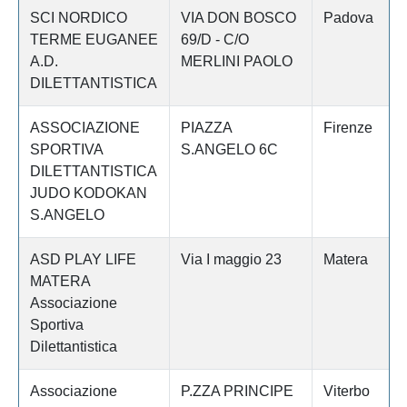
SCI NORDICO
VIA DON BOSCO
Padova
TERME EUGANEE
69/D - C/O
A.D.
MERLINI PAOLO
DILETTANTISTICA
ASSOCIAZIONE
PIAZZA
Firenze
SPORTIVA
S.ANGELO 6C
DILETTANTISTICA
JUDO KODOKAN
S.ANGELO
ASD PLAY LIFE
Via I maggio 23
Matera
MATERA
Associazione
Sportiva
Dilettantistica
Associazione
P.ZZA PRINCIPE
Viterbo