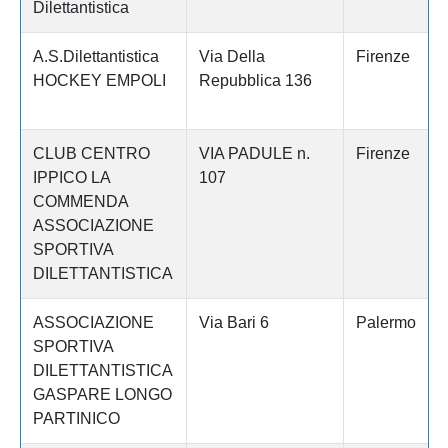
Dilettantistica
A.S.Dilettantistica
Via Della
Firenze
HOCKEY EMPOLI
Repubblica 136
CLUB CENTRO
VIA PADULE n.
Firenze
IPPICO LA
107
COMMENDA
ASSOCIAZIONE
SPORTIVA
DILETTANTISTICA
ASSOCIAZIONE
Via Bari 6
Palermo
SPORTIVA
DILETTANTISTICA
GASPARE LONGO
PARTINICO