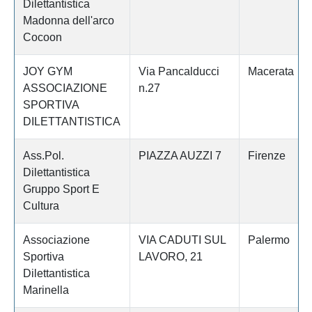
Dilettantistica
Madonna dell'arco
Cocoon
JOY GYM
Via Pancalducci
Macerata
ASSOCIAZIONE
n.27
SPORTIVA
DILETTANTISTICA
Ass.Pol.
PIAZZA AUZZI 7
Firenze
Dilettantistica
Gruppo Sport E
Cultura
Associazione
VIA CADUTI SUL
Palermo
Sportiva
LAVORO, 21
Dilettantistica
Marinella