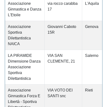
Associazione
via rocco carabba
L'Aquila
Ginnastica e Danza
17
L'Etoile
Associazione
Giovanni Caboto
Genova
Sportiva
15R
Dilettantistica
NAICA
LA PIRAMIDE
VIA SAN
Salerno
Dimensione Danza
CLEMENTE, 21
Associazione
Sportiva
Dilettantistica
Associazione
VIA VOTO DEI
Rieti
Ginnastica Forza E
SANTI snc
Libertà - Sportiva