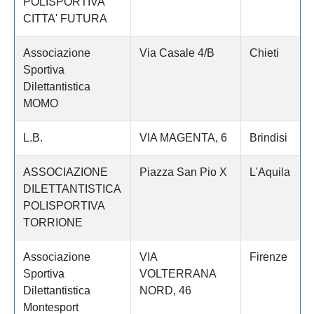
POLISPORTIVA
CITTA' FUTURA
Associazione
Via Casale 4/B
Chieti
Sportiva
Dilettantistica
MOMO
L.B.
VIA MAGENTA, 6
Brindisi
ASSOCIAZIONE
Piazza San Pio X
L'Aquila
DILETTANTISTICA
POLISPORTIVA
TORRIONE
Associazione
VIA
Firenze
Sportiva
VOLTERRANA
Dilettantistica
NORD, 46
Montesport