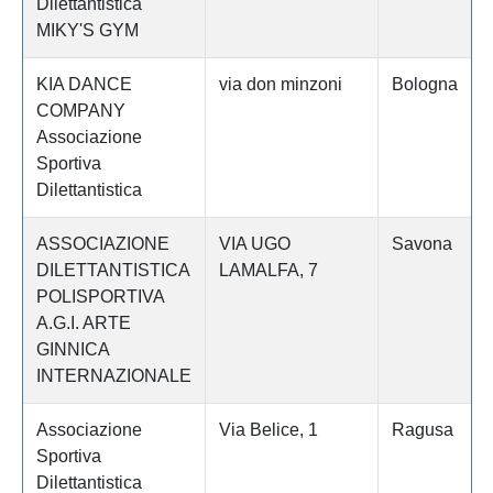
Dilettantistica
MIKY'S GYM
KIA DANCE
via don minzoni
Bologna
COMPANY
Associazione
Sportiva
Dilettantistica
ASSOCIAZIONE
VIA UGO
Savona
DILETTANTISTICA
LAMALFA, 7
POLISPORTIVA
A.G.I. ARTE
GINNICA
INTERNAZIONALE
Associazione
Via Belice, 1
Ragusa
Sportiva
Dilettantistica