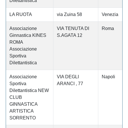
Dilettantistica
LA RUOTA
via Zuina 58
Venezia
Associazione
VIA TENUTA DI
Roma
Ginnastica KINES
S.AGATA 12
ROMA
Associazione
Sportiva
Dilettantistica
Associazione
VIA DEGLI
Napoli
Sportiva
ARANCI , 77
Dilettantistica NEW
CLUB
GINNASTICA
ARTISTICA
SORRENTO