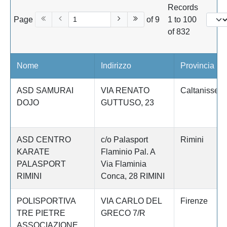
Records
Page
of 9
1 to 100
of 832
Nome
Indirizzo
Provincia
ASD SAMURAI
VIA RENATO
Caltanissett
DOJO
GUTTUSO, 23
ASD CENTRO
c/o Palasport
Rimini
KARATE
Flaminio Pal. A
PALASPORT
Via Flaminia
RIMINI
Conca, 28 RIMINI
POLISPORTIVA
VIA CARLO DEL
Firenze
TRE PIETRE
GRECO 7/R
ASSOCIAZIONE