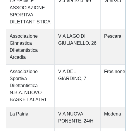
LA FENICE
Via Venezia, 49
Venezia
ASSOCIAZIONE
SPORTIVA
DILETTANTISTICA
Associazione
VIA LAGO DI
Pescara
Ginnastica
GIULIANELLO, 26
Dilettantistica
Arcadia
Associazione
VIA DEL
Frosinone
Sportiva
GIARDINO, 7
Dilettantistica
N.B.A. NUOVO
BASKET ALATRI
La Patria
VIA NUOVA
Modena
PONENTE, 24/H