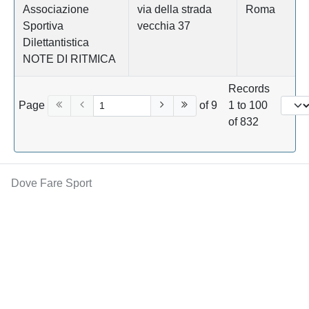
Associazione
via della strada
Roma
Sportiva
vecchia 37
Dilettantistica
NOTE DI RITMICA
Records
Page
of 9
1 to 100
of 832
Dove Fare Sport