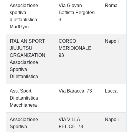
Associazione
Via Giovan
Roma
sportiva
Battista Pergolesi,
dilettantistica
3
MadGym
ITALIAN SPORT
CORSO
Napoli
JIUJUTSU
MERIDIONALE,
ORGANIZATION
93
Associazione
Sportiva
Dilettantistica
Ass. Sport.
Via Baracca, 73
Lucca
Dilettantistica
Macchianera
Associazione
VIA VILLA
Napoli
Sportiva
FELICE, 78