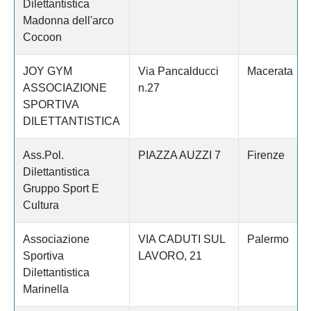
Dilettantistica
Madonna dell'arco
Cocoon
JOY GYM
Via Pancalducci
Macerata
ASSOCIAZIONE
n.27
SPORTIVA
DILETTANTISTICA
Ass.Pol.
PIAZZA AUZZI 7
Firenze
Dilettantistica
Gruppo Sport E
Cultura
Associazione
VIA CADUTI SUL
Palermo
Sportiva
LAVORO, 21
Dilettantistica
Marinella