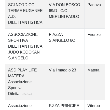
SCI NORDICO
VIA DON BOSCO
Padova
TERME EUGANEE
69/D - C/O
A.D.
MERLINI PAOLO
DILETTANTISTICA
ASSOCIAZIONE
PIAZZA
Firenze
SPORTIVA
S.ANGELO 6C
DILETTANTISTICA
JUDO KODOKAN
S.ANGELO
ASD PLAY LIFE
Via I maggio 23
Matera
MATERA
Associazione
Sportiva
Dilettantistica
Associazione
P.ZZA PRINCIPE
Viterbo