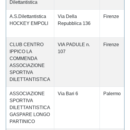
Dilettantistica
A.S.Dilettantistica
Via Della
Firenze
HOCKEY EMPOLI
Repubblica 136
CLUB CENTRO
VIA PADULE n.
Firenze
IPPICO LA
107
COMMENDA
ASSOCIAZIONE
SPORTIVA
DILETTANTISTICA
ASSOCIAZIONE
Via Bari 6
Palermo
SPORTIVA
DILETTANTISTICA
GASPARE LONGO
PARTINICO