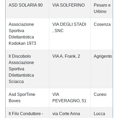
ASD SOLARIA 90
VIA SOLFERINO
Pesaro e
Urbino
Associazione
VIA DEGLI STADI
Cosenza
Sportiva
, SNC
Dilettantistica
Kodokan 1973
Il Discobolo
VIA A. Frank, 2
Agrigento
Associazione
Sportiva
Dilettantistica
Sciacca
Asd SporTime
VIA
Cuneo
Boves
PEVERAGNO, 51
Il Filo Conduttore -
via Corte Anna
Lucca