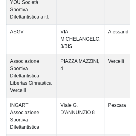
YOU Società
Sportiva
Dilettantistica a r.l.
ASGV
VIA
Alessandria
MICHELANGELO,
3/BIS
Associazione
PIAZZA MAZZINI,
Vercelli
Sportiva
4
Dilettantistica
Libertas Ginnastica
Vercelli
INGART
Viale G.
Pescara
Associazione
D'ANNUNZIO 8
Sportiva
Dilettantistica