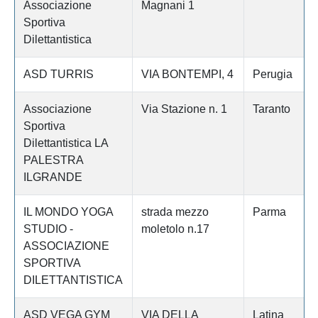
Associazione
Magnani 1
Sportiva
Dilettantistica
ASD TURRIS
VIA BONTEMPI, 4
Perugia
Associazione
Via Stazione n. 1
Taranto
Sportiva
Dilettantistica LA
PALESTRA
ILGRANDE
IL MONDO YOGA
strada mezzo
Parma
STUDIO -
moletolo n.17
ASSOCIAZIONE
SPORTIVA
DILETTANTISTICA
ASD VEGA GYM
VIA DELLA
Latina