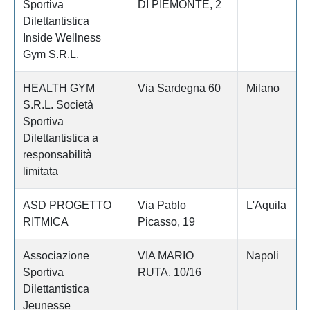
Sportiva
DI PIEMONTE, 2
Dilettantistica
Inside Wellness
Gym S.R.L.
HEALTH GYM
Via Sardegna 60
Milano
S.R.L. Società
Sportiva
Dilettantistica a
responsabilità
limitata
ASD PROGETTO
Via Pablo
L'Aquila
RITMICA
Picasso, 19
Associazione
VIA MARIO
Napoli
Sportiva
RUTA, 10/16
Dilettantistica
Jeunesse