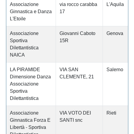
Associazione
via rocco carabba
L'Aquila
Ginnastica e Danza
17
L'Etoile
Associazione
Giovanni Caboto
Genova
Sportiva
15R
Dilettantistica
NAICA
LA PIRAMIDE
VIA SAN
Salerno
Dimensione Danza
CLEMENTE, 21
Associazione
Sportiva
Dilettantistica
Associazione
VIA VOTO DEI
Rieti
Ginnastica Forza E
SANTI snc
Libertà - Sportiva