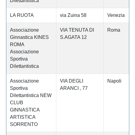
Dilettantistica
LA RUOTA
via Zuina 58
Venezia
Associazione
VIA TENUTA DI
Roma
Ginnastica KINES
S.AGATA 12
ROMA
Associazione
Sportiva
Dilettantistica
Associazione
VIA DEGLI
Napoli
Sportiva
ARANCI , 77
Dilettantistica NEW
CLUB
GINNASTICA
ARTISTICA
SORRENTO