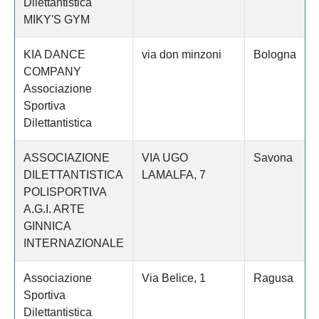
Dilettantistica
MIKY'S GYM
KIA DANCE
via don minzoni
Bologna
COMPANY
Associazione
Sportiva
Dilettantistica
ASSOCIAZIONE
VIA UGO
Savona
DILETTANTISTICA
LAMALFA, 7
POLISPORTIVA
A.G.I. ARTE
GINNICA
INTERNAZIONALE
Associazione
Via Belice, 1
Ragusa
Sportiva
Dilettantistica