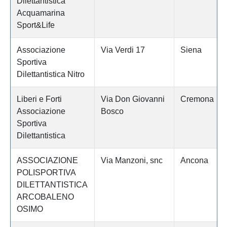
Dilettantistica
Acquamarina
Sport&Life
Associazione
Via Verdi 17
Siena
Sportiva
Dilettantistica Nitro
Liberi e Forti
Via Don Giovanni
Cremona
Associazione
Bosco
Sportiva
Dilettantistica
ASSOCIAZIONE
Via Manzoni, snc
Ancona
POLISPORTIVA
DILETTANTISTICA
ARCOBALENO
OSIMO