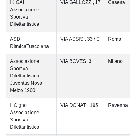
IKIGAI
VIA GALLOZZI, 17
Caserta
Associazione
Sportiva
Dilettantistica
ASD
VIA ASSISI, 33 / C
Roma
RitmicaTuscolana
Associazione
VIA BOVES, 3
Milano
Sportiva
Dilettantistica
Juventus Nova
Melzo 1960
Il Cigno
VIA DONATI, 195
Ravenna
Associazione
Sportiva
Dilettantistica