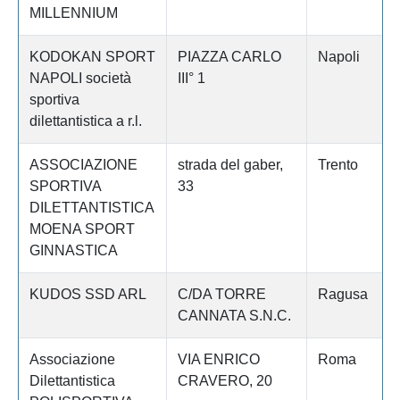
MILLENNIUM
KODOKAN SPORT
PIAZZA CARLO
Napoli
NAPOLI società
III° 1
sportiva
dilettantistica a r.l.
ASSOCIAZIONE
strada del gaber,
Trento
SPORTIVA
33
DILETTANTISTICA
MOENA SPORT
GINNASTICA
KUDOS SSD ARL
C/DA TORRE
Ragusa
CANNATA S.N.C.
Associazione
VIA ENRICO
Roma
Dilettantistica
CRAVERO, 20