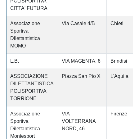
POLISPORTIVA
CITTA' FUTURA
Associazione
Via Casale 4/B
Chieti
Sportiva
Dilettantistica
MOMO
L.B.
VIA MAGENTA, 6
Brindisi
ASSOCIAZIONE
Piazza San Pio X
L'Aquila
DILETTANTISTICA
POLISPORTIVA
TORRIONE
Associazione
VIA
Firenze
Sportiva
VOLTERRANA
Dilettantistica
NORD, 46
Montesport