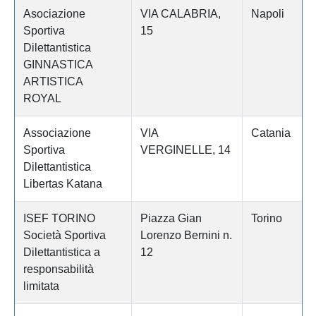
Asociazione
VIA CALABRIA,
Napoli
Sportiva
15
Dilettantistica
GINNASTICA
ARTISTICA
ROYAL
Associazione
VIA
Catania
Sportiva
VERGINELLE, 14
Dilettantistica
Libertas Katana
ISEF TORINO
Piazza Gian
Torino
Società Sportiva
Lorenzo Bernini n.
Dilettantistica a
12
responsabilità
limitata