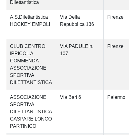
Dilettantistica
A.S.Dilettantistica
Via Della
Firenze
HOCKEY EMPOLI
Repubblica 136
CLUB CENTRO
VIA PADULE n.
Firenze
IPPICO LA
107
COMMENDA
ASSOCIAZIONE
SPORTIVA
DILETTANTISTICA
ASSOCIAZIONE
Via Bari 6
Palermo
SPORTIVA
DILETTANTISTICA
GASPARE LONGO
PARTINICO