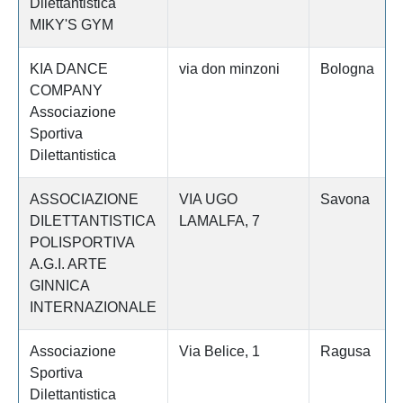
Dilettantistica
MIKY'S GYM
KIA DANCE
via don minzoni
Bologna
COMPANY
Associazione
Sportiva
Dilettantistica
ASSOCIAZIONE
VIA UGO
Savona
DILETTANTISTICA
LAMALFA, 7
POLISPORTIVA
A.G.I. ARTE
GINNICA
INTERNAZIONALE
Associazione
Via Belice, 1
Ragusa
Sportiva
Dilettantistica