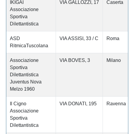
IKIGAI
VIA GALLOZZI, 17
Caserta
Associazione
Sportiva
Dilettantistica
ASD
VIA ASSISI, 33 / C
Roma
RitmicaTuscolana
Associazione
VIA BOVES, 3
Milano
Sportiva
Dilettantistica
Juventus Nova
Melzo 1960
Il Cigno
VIA DONATI, 195
Ravenna
Associazione
Sportiva
Dilettantistica