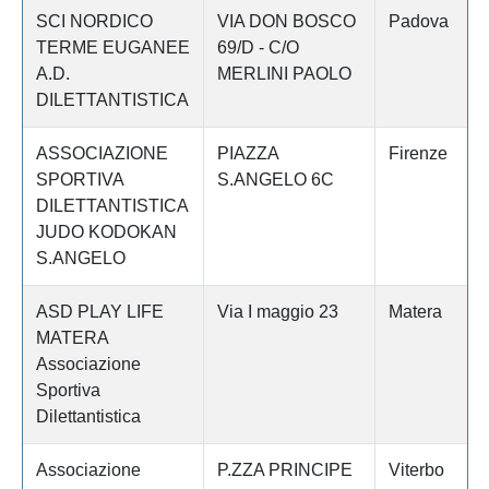
SCI NORDICO
VIA DON BOSCO
Padova
TERME EUGANEE
69/D - C/O
A.D.
MERLINI PAOLO
DILETTANTISTICA
ASSOCIAZIONE
PIAZZA
Firenze
SPORTIVA
S.ANGELO 6C
DILETTANTISTICA
JUDO KODOKAN
S.ANGELO
ASD PLAY LIFE
Via I maggio 23
Matera
MATERA
Associazione
Sportiva
Dilettantistica
Associazione
P.ZZA PRINCIPE
Viterbo