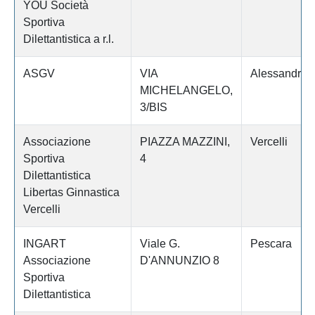
YOU Società
Sportiva
Dilettantistica a r.l.
ASGV
VIA
Alessandria
MICHELANGELO,
3/BIS
Associazione
PIAZZA MAZZINI,
Vercelli
Sportiva
4
Dilettantistica
Libertas Ginnastica
Vercelli
INGART
Viale G.
Pescara
Associazione
D'ANNUNZIO 8
Sportiva
Dilettantistica