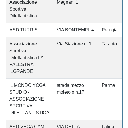
Associazione
Magnani 1
Sportiva
Dilettantistica
ASD TURRIS
VIA BONTEMPI, 4
Perugia
Associazione
Via Stazione n. 1
Taranto
Sportiva
Dilettantistica LA
PALESTRA
ILGRANDE
IL MONDO YOGA
strada mezzo
Parma
STUDIO -
moletolo n.17
ASSOCIAZIONE
SPORTIVA
DILETTANTISTICA
ASD VEGA GYM
VIA DELLA
Latina