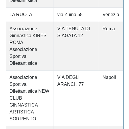
Dilettantistica
LA RUOTA
via Zuina 58
Venezia
Associazione
VIA TENUTA DI
Roma
Ginnastica KINES
S.AGATA 12
ROMA
Associazione
Sportiva
Dilettantistica
Associazione
VIA DEGLI
Napoli
Sportiva
ARANCI , 77
Dilettantistica NEW
CLUB
GINNASTICA
ARTISTICA
SORRENTO