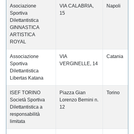
Asociazione
VIA CALABRIA,
Napoli
Sportiva
15
Dilettantistica
GINNASTICA
ARTISTICA
ROYAL
Associazione
VIA
Catania
Sportiva
VERGINELLE, 14
Dilettantistica
Libertas Katana
ISEF TORINO
Piazza Gian
Torino
Società Sportiva
Lorenzo Bernini n.
Dilettantistica a
12
responsabilità
limitata