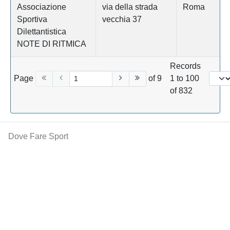
Associazione
via della strada
Roma
Sportiva
vecchia 37
Dilettantistica
NOTE DI RITMICA
Records
Page
of 9
1 to 100
of 832
Dove Fare Sport