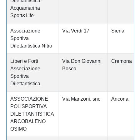
Dilettantistica
Acquamarina
Sport&Life
Associazione
Via Verdi 17
Siena
Sportiva
Dilettantistica Nitro
Liberi e Forti
Via Don Giovanni
Cremona
Associazione
Bosco
Sportiva
Dilettantistica
ASSOCIAZIONE
Via Manzoni, snc
Ancona
POLISPORTIVA
DILETTANTISTICA
ARCOBALENO
OSIMO