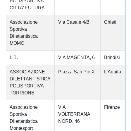
POLISPORTIVA
CITTA' FUTURA
Associazione
Via Casale 4/B
Chieti
Sportiva
Dilettantistica
MOMO
L.B.
VIA MAGENTA, 6
Brindisi
ASSOCIAZIONE
Piazza San Pio X
L'Aquila
DILETTANTISTICA
POLISPORTIVA
TORRIONE
Associazione
VIA
Firenze
Sportiva
VOLTERRANA
Dilettantistica
NORD, 46
Montesport