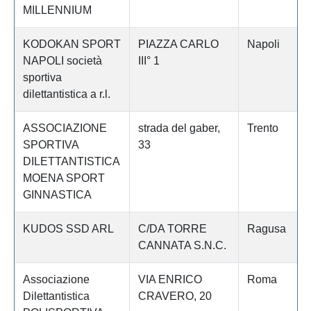
MILLENNIUM
KODOKAN SPORT
PIAZZA CARLO
Napoli
NAPOLI società
III° 1
sportiva
dilettantistica a r.l.
ASSOCIAZIONE
strada del gaber,
Trento
SPORTIVA
33
DILETTANTISTICA
MOENA SPORT
GINNASTICA
KUDOS SSD ARL
C/DA TORRE
Ragusa
CANNATA S.N.C.
Associazione
VIA ENRICO
Roma
Dilettantistica
CRAVERO, 20