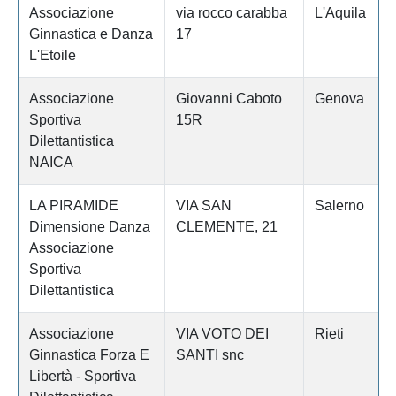
Associazione
via rocco carabba
L'Aquila
Ginnastica e Danza
17
L'Etoile
Associazione
Giovanni Caboto
Genova
Sportiva
15R
Dilettantistica
NAICA
LA PIRAMIDE
VIA SAN
Salerno
Dimensione Danza
CLEMENTE, 21
Associazione
Sportiva
Dilettantistica
Associazione
VIA VOTO DEI
Rieti
Ginnastica Forza E
SANTI snc
Libertà - Sportiva