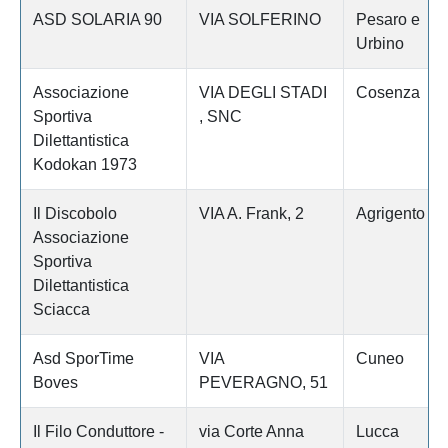
ASD SOLARIA 90
VIA SOLFERINO
Pesaro e
Urbino
Associazione
VIA DEGLI STADI
Cosenza
Sportiva
, SNC
Dilettantistica
Kodokan 1973
Il Discobolo
VIA A. Frank, 2
Agrigento
Associazione
Sportiva
Dilettantistica
Sciacca
Asd SporTime
VIA
Cuneo
Boves
PEVERAGNO, 51
Il Filo Conduttore -
via Corte Anna
Lucca