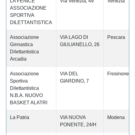
LA FENICE
Via Venezia, 49
Venezia
ASSOCIAZIONE
SPORTIVA
DILETTANTISTICA
Associazione
VIA LAGO DI
Pescara
Ginnastica
GIULIANELLO, 26
Dilettantistica
Arcadia
Associazione
VIA DEL
Frosinone
Sportiva
GIARDINO, 7
Dilettantistica
N.B.A. NUOVO
BASKET ALATRI
La Patria
VIA NUOVA
Modena
PONENTE, 24/H