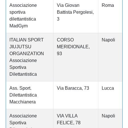
Associazione
Via Giovan
Roma
sportiva
Battista Pergolesi,
dilettantistica
3
MadGym
ITALIAN SPORT
CORSO
Napoli
JIUJUTSU
MERIDIONALE,
ORGANIZATION
93
Associazione
Sportiva
Dilettantistica
Ass. Sport.
Via Baracca, 73
Lucca
Dilettantistica
Macchianera
Associazione
VIA VILLA
Napoli
Sportiva
FELICE, 78