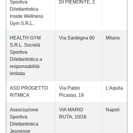
Sportiva
DI PIEMONTE, 2
Dilettantistica
Inside Wellness
Gym S.R.L.
HEALTH GYM
Via Sardegna 60
Milano
S.R.L. Società
Sportiva
Dilettantistica a
responsabilità
limitata
ASD PROGETTO
Via Pablo
L'Aquila
RITMICA
Picasso, 19
Associazione
VIA MARIO
Napoli
Sportiva
RUTA, 10/16
Dilettantistica
Jeunesse