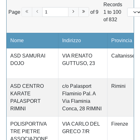
Records
Page
of 9
1 to 100
of 832
Nome
Indirizzo
Provincia
ASD SAMURAI
VIA RENATO
Caltanissett
DOJO
GUTTUSO, 23
ASD CENTRO
c/o Palasport
Rimini
KARATE
Flaminio Pal. A
PALASPORT
Via Flaminia
RIMINI
Conca, 28 RIMINI
POLISPORTIVA
VIA CARLO DEL
Firenze
TRE PIETRE
GRECO 7/R
ASSOCIAZIONE