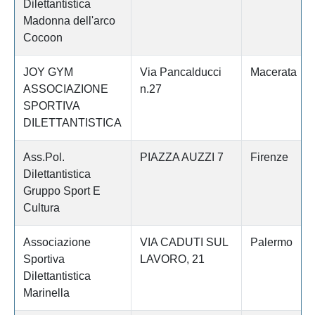
Dilettantistica
Madonna dell'arco
Cocoon
JOY GYM
Via Pancalducci
Macerata
ASSOCIAZIONE
n.27
SPORTIVA
DILETTANTISTICA
Ass.Pol.
PIAZZA AUZZI 7
Firenze
Dilettantistica
Gruppo Sport E
Cultura
Associazione
VIA CADUTI SUL
Palermo
Sportiva
LAVORO, 21
Dilettantistica
Marinella