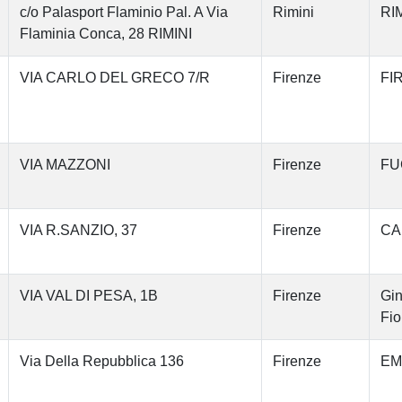
c/o Palasport Flaminio Pal. A Via
Rimini
RIM
Flaminia Conca, 28 RIMINI
VIA CARLO DEL GRECO 7/R
Firenze
FI
VIA MAZZONI
Firenze
FU
VIA R.SANZIO, 37
Firenze
CA
VIA VAL DI PESA, 1B
Firenze
Gin
Fio
Via Della Repubblica 136
Firenze
EM