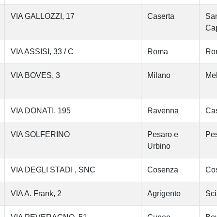
VIA GALLOZZI, 17
Caserta
San
Cap
VIA ASSISI, 33 / C
Roma
Ro
VIA BOVES, 3
Milano
Me
VIA DONATI, 195
Ravenna
Cas
VIA SOLFERINO
Pesaro e
Pe
Urbino
VIA DEGLI STADI , SNC
Cosenza
Co
VIA A. Frank, 2
Agrigento
Sci