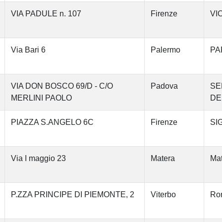
VIA PADULE n. 107
Firenze
VI
Via Bari 6
Palermo
PA
VIA DON BOSCO 69/D - C/O
Padova
SE
MERLINI PAOLO
DE
PIAZZA S.ANGELO 6C
Firenze
SI
Via I maggio 23
Matera
Mat
P.ZZA PRINCIPE DI PIEMONTE, 2
Viterbo
Ron