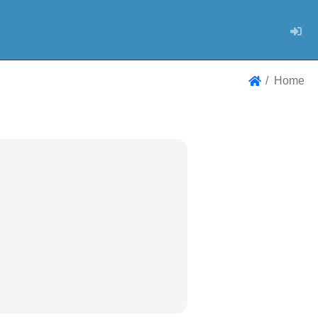
Log
Home
Home