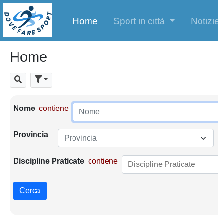
Home
Sport in città
Notizie
Home
Cerca
Parametri di ricerca
Nome
contiene
Provincia
Provincia
Discipline Praticate
contiene
Cerca