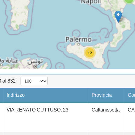
12
0 of 832
Indirizzo
Provincia
Co
VIA RENATO GUTTUSO, 23
Caltanissetta
CA