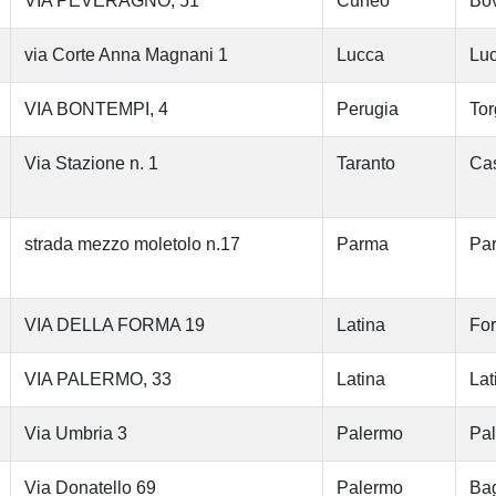
VIA PEVERAGNO, 51
Cuneo
Bo
via Corte Anna Magnani 1
Lucca
Lu
VIA BONTEMPI, 4
Perugia
Tor
Via Stazione n. 1
Taranto
Cas
strada mezzo moletolo n.17
Parma
Pa
VIA DELLA FORMA 19
Latina
Fo
VIA PALERMO, 33
Latina
Lat
Via Umbria 3
Palermo
Pa
Via Donatello 69
Palermo
Bag