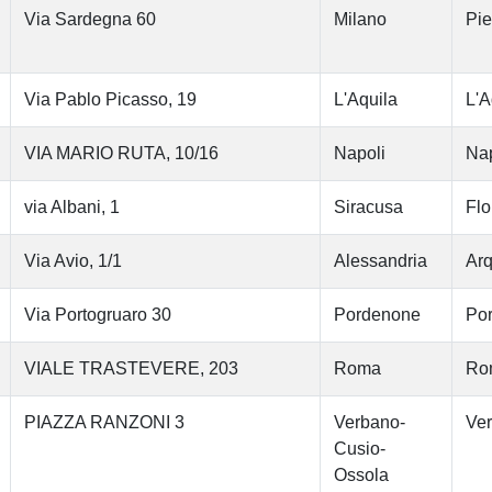
Via Sardegna 60
Milano
Pi
Via Pablo Picasso, 19
L'Aquila
L'A
VIA MARIO RUTA, 10/16
Napoli
Nap
via Albani, 1
Siracusa
Flo
Via Avio, 1/1
Alessandria
Arq
Via Portogruaro 30
Pordenone
Po
VIALE TRASTEVERE, 203
Roma
Ro
PIAZZA RANZONI 3
Verbano-
Ver
Cusio-
Ossola