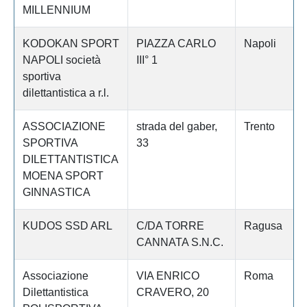
MILLENNIUM
KODOKAN SPORT
PIAZZA CARLO
Napoli
NAPOLI società
III° 1
sportiva
dilettantistica a r.l.
ASSOCIAZIONE
strada del gaber,
Trento
SPORTIVA
33
DILETTANTISTICA
MOENA SPORT
GINNASTICA
KUDOS SSD ARL
C/DA TORRE
Ragusa
CANNATA S.N.C.
Associazione
VIA ENRICO
Roma
Dilettantistica
CRAVERO, 20