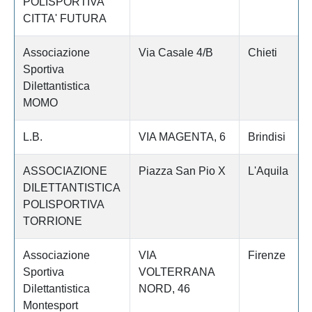
POLISPORTIVA
CITTA' FUTURA
Associazione
Via Casale 4/B
Chieti
Sportiva
Dilettantistica
MOMO
L.B.
VIA MAGENTA, 6
Brindisi
ASSOCIAZIONE
Piazza San Pio X
L'Aquila
DILETTANTISTICA
POLISPORTIVA
TORRIONE
Associazione
VIA
Firenze
Sportiva
VOLTERRANA
Dilettantistica
NORD, 46
Montesport