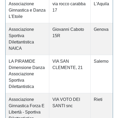
Associazione
via rocco carabba
L'Aquila
Ginnastica e Danza
17
L'Etoile
Associazione
Giovanni Caboto
Genova
Sportiva
15R
Dilettantistica
NAICA
LA PIRAMIDE
VIA SAN
Salerno
Dimensione Danza
CLEMENTE, 21
Associazione
Sportiva
Dilettantistica
Associazione
VIA VOTO DEI
Rieti
Ginnastica Forza E
SANTI snc
Libertà - Sportiva