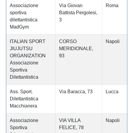
Associazione
Via Giovan
Roma
sportiva
Battista Pergolesi,
dilettantistica
3
MadGym
ITALIAN SPORT
CORSO
Napoli
JIUJUTSU
MERIDIONALE,
ORGANIZATION
93
Associazione
Sportiva
Dilettantistica
Ass. Sport.
Via Baracca, 73
Lucca
Dilettantistica
Macchianera
Associazione
VIA VILLA
Napoli
Sportiva
FELICE, 78