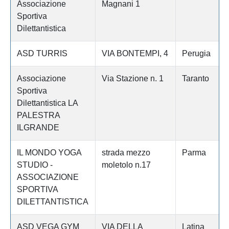
Associazione
Magnani 1
Sportiva
Dilettantistica
ASD TURRIS
VIA BONTEMPI, 4
Perugia
Associazione
Via Stazione n. 1
Taranto
Sportiva
Dilettantistica LA
PALESTRA
ILGRANDE
IL MONDO YOGA
strada mezzo
Parma
STUDIO -
moletolo n.17
ASSOCIAZIONE
SPORTIVA
DILETTANTISTICA
ASD VEGA GYM
VIA DELLA
Latina