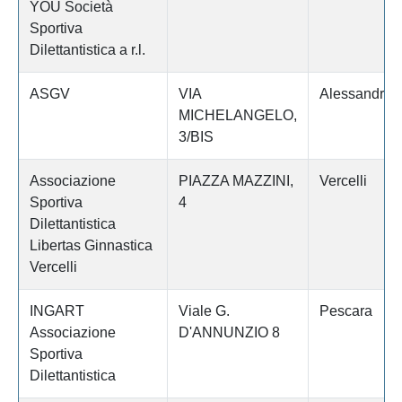
YOU Società
Sportiva
Dilettantistica a r.l.
ASGV
VIA
Alessandria
MICHELANGELO,
3/BIS
Associazione
PIAZZA MAZZINI,
Vercelli
Sportiva
4
Dilettantistica
Libertas Ginnastica
Vercelli
INGART
Viale G.
Pescara
Associazione
D'ANNUNZIO 8
Sportiva
Dilettantistica