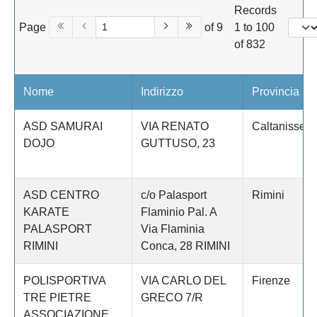
Records
Page
of 9
1 to 100
of 832
Nome
Indirizzo
Provincia
ASD SAMURAI
VIA RENATO
Caltanissett
DOJO
GUTTUSO, 23
ASD CENTRO
c/o Palasport
Rimini
KARATE
Flaminio Pal. A
PALASPORT
Via Flaminia
RIMINI
Conca, 28 RIMINI
POLISPORTIVA
VIA CARLO DEL
Firenze
TRE PIETRE
GRECO 7/R
ASSOCIAZIONE