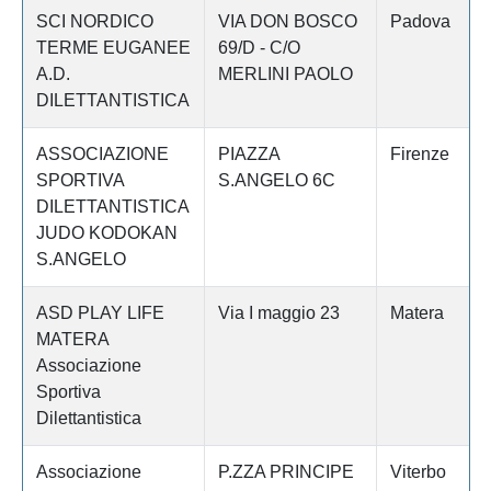
SCI NORDICO
VIA DON BOSCO
Padova
TERME EUGANEE
69/D - C/O
A.D.
MERLINI PAOLO
DILETTANTISTICA
ASSOCIAZIONE
PIAZZA
Firenze
SPORTIVA
S.ANGELO 6C
DILETTANTISTICA
JUDO KODOKAN
S.ANGELO
ASD PLAY LIFE
Via I maggio 23
Matera
MATERA
Associazione
Sportiva
Dilettantistica
Associazione
P.ZZA PRINCIPE
Viterbo