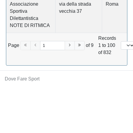
Associazione
via della strada
Roma
Sportiva
vecchia 37
Dilettantistica
NOTE DI RITMICA
Records
Page
of 9
1 to 100
of 832
Dove Fare Sport