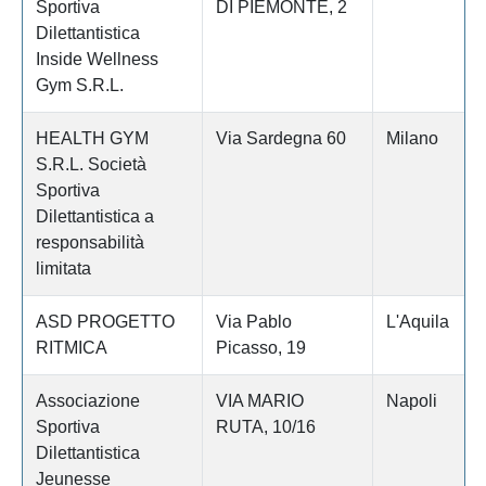
Sportiva
DI PIEMONTE, 2
Dilettantistica
Inside Wellness
Gym S.R.L.
HEALTH GYM
Via Sardegna 60
Milano
S.R.L. Società
Sportiva
Dilettantistica a
responsabilità
limitata
ASD PROGETTO
Via Pablo
L'Aquila
RITMICA
Picasso, 19
Associazione
VIA MARIO
Napoli
Sportiva
RUTA, 10/16
Dilettantistica
Jeunesse