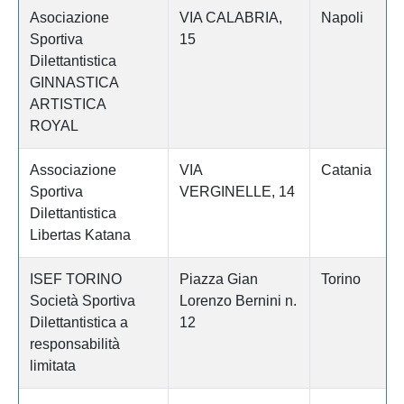
Asociazione
VIA CALABRIA,
Napoli
Sportiva
15
Dilettantistica
GINNASTICA
ARTISTICA
ROYAL
Associazione
VIA
Catania
Sportiva
VERGINELLE, 14
Dilettantistica
Libertas Katana
ISEF TORINO
Piazza Gian
Torino
Società Sportiva
Lorenzo Bernini n.
Dilettantistica a
12
responsabilità
limitata