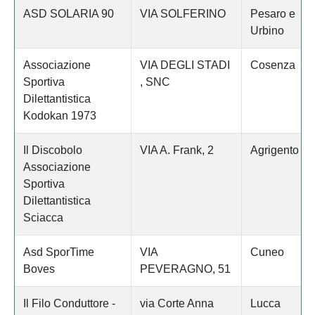
ASD SOLARIA 90
VIA SOLFERINO
Pesaro e
Urbino
Associazione
VIA DEGLI STADI
Cosenza
Sportiva
, SNC
Dilettantistica
Kodokan 1973
Il Discobolo
VIA A. Frank, 2
Agrigento
Associazione
Sportiva
Dilettantistica
Sciacca
Asd SporTime
VIA
Cuneo
Boves
PEVERAGNO, 51
Il Filo Conduttore -
via Corte Anna
Lucca