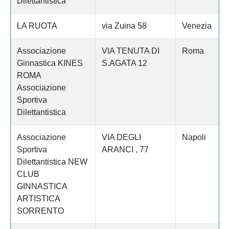
Dilettantistica
LA RUOTA
via Zuina 58
Venezia
Associazione
VIA TENUTA DI
Roma
Ginnastica KINES
S.AGATA 12
ROMA
Associazione
Sportiva
Dilettantistica
Associazione
VIA DEGLI
Napoli
Sportiva
ARANCI , 77
Dilettantistica NEW
CLUB
GINNASTICA
ARTISTICA
SORRENTO