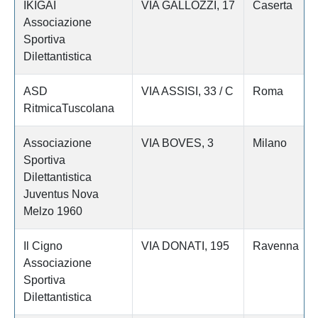
IKIGAI
VIA GALLOZZI, 17
Caserta
Associazione
Sportiva
Dilettantistica
ASD
VIA ASSISI, 33 / C
Roma
RitmicaTuscolana
Associazione
VIA BOVES, 3
Milano
Sportiva
Dilettantistica
Juventus Nova
Melzo 1960
Il Cigno
VIA DONATI, 195
Ravenna
Associazione
Sportiva
Dilettantistica