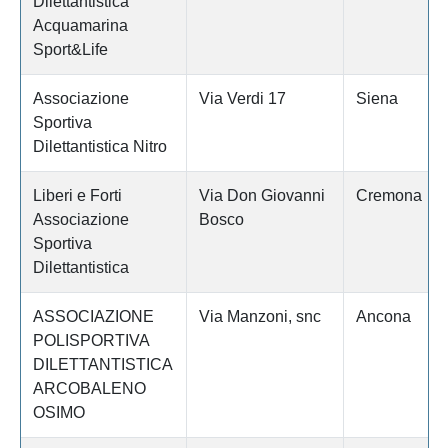
Dilettantistica
Acquamarina
Sport&Life
Associazione
Via Verdi 17
Siena
Sportiva
Dilettantistica Nitro
Liberi e Forti
Via Don Giovanni
Cremona
Associazione
Bosco
Sportiva
Dilettantistica
ASSOCIAZIONE
Via Manzoni, snc
Ancona
POLISPORTIVA
DILETTANTISTICA
ARCOBALENO
OSIMO