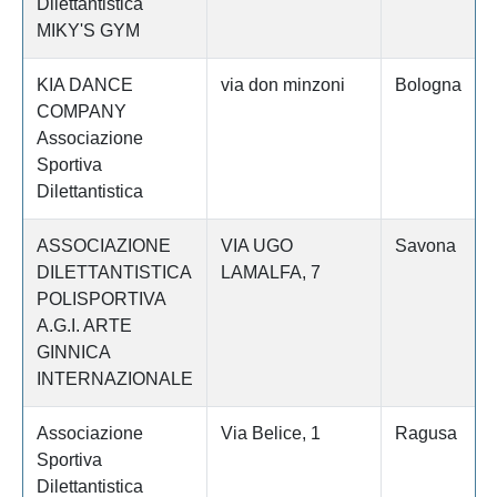
Dilettantistica
MIKY'S GYM
KIA DANCE
via don minzoni
Bologna
COMPANY
Associazione
Sportiva
Dilettantistica
ASSOCIAZIONE
VIA UGO
Savona
DILETTANTISTICA
LAMALFA, 7
POLISPORTIVA
A.G.I. ARTE
GINNICA
INTERNAZIONALE
Associazione
Via Belice, 1
Ragusa
Sportiva
Dilettantistica