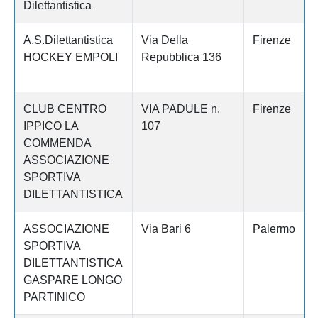
Dilettantistica
A.S.Dilettantistica
Via Della
Firenze
HOCKEY EMPOLI
Repubblica 136
CLUB CENTRO
VIA PADULE n.
Firenze
IPPICO LA
107
COMMENDA
ASSOCIAZIONE
SPORTIVA
DILETTANTISTICA
ASSOCIAZIONE
Via Bari 6
Palermo
SPORTIVA
DILETTANTISTICA
GASPARE LONGO
PARTINICO