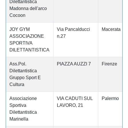
Dilettantistica
Madonna dell'arco
Cocoon
JOY GYM
Via Pancalducci
Macerata
ASSOCIAZIONE
n.27
SPORTIVA
DILETTANTISTICA
Ass.Pol.
PIAZZA AUZZI 7
Firenze
Dilettantistica
Gruppo Sport E
Cultura
Associazione
VIA CADUTI SUL
Palermo
Sportiva
LAVORO, 21
Dilettantistica
Marinella