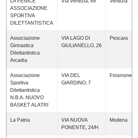
LA FENICE
Via Venezia, 49
Venezia
ASSOCIAZIONE
SPORTIVA
DILETTANTISTICA
Associazione
VIA LAGO DI
Pescara
Ginnastica
GIULIANELLO, 26
Dilettantistica
Arcadia
Associazione
VIA DEL
Frosinone
Sportiva
GIARDINO, 7
Dilettantistica
N.B.A. NUOVO
BASKET ALATRI
La Patria
VIA NUOVA
Modena
PONENTE, 24/H