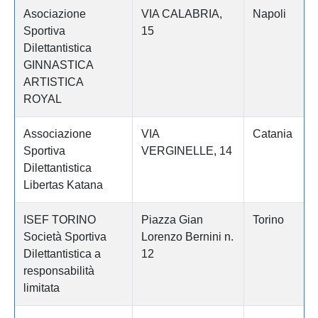
Asociazione
VIA CALABRIA,
Napoli
Sportiva
15
Dilettantistica
GINNASTICA
ARTISTICA
ROYAL
Associazione
VIA
Catania
Sportiva
VERGINELLE, 14
Dilettantistica
Libertas Katana
ISEF TORINO
Piazza Gian
Torino
Società Sportiva
Lorenzo Bernini n.
Dilettantistica a
12
responsabilità
limitata