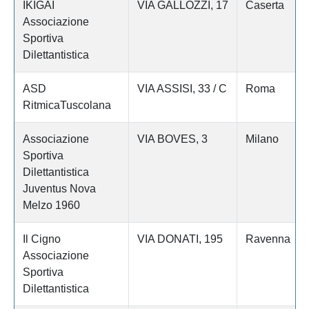
IKIGAI
VIA GALLOZZI, 17
Caserta
Associazione
Sportiva
Dilettantistica
ASD
VIA ASSISI, 33 / C
Roma
RitmicaTuscolana
Associazione
VIA BOVES, 3
Milano
Sportiva
Dilettantistica
Juventus Nova
Melzo 1960
Il Cigno
VIA DONATI, 195
Ravenna
Associazione
Sportiva
Dilettantistica