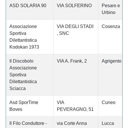
ASD SOLARIA 90
VIA SOLFERINO
Pesaro e
Urbino
Associazione
VIA DEGLI STADI
Cosenza
Sportiva
, SNC
Dilettantistica
Kodokan 1973
Il Discobolo
VIA A. Frank, 2
Agrigento
Associazione
Sportiva
Dilettantistica
Sciacca
Asd SporTime
VIA
Cuneo
Boves
PEVERAGNO, 51
Il Filo Conduttore -
via Corte Anna
Lucca