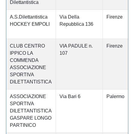
Dilettantistica
A.S.Dilettantistica
Via Della
Firenze
HOCKEY EMPOLI
Repubblica 136
CLUB CENTRO
VIA PADULE n.
Firenze
IPPICO LA
107
COMMENDA
ASSOCIAZIONE
SPORTIVA
DILETTANTISTICA
ASSOCIAZIONE
Via Bari 6
Palermo
SPORTIVA
DILETTANTISTICA
GASPARE LONGO
PARTINICO