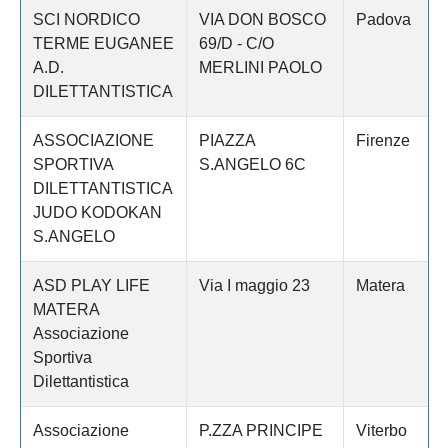
SCI NORDICO
VIA DON BOSCO
Padova
TERME EUGANEE
69/D - C/O
A.D.
MERLINI PAOLO
DILETTANTISTICA
ASSOCIAZIONE
PIAZZA
Firenze
SPORTIVA
S.ANGELO 6C
DILETTANTISTICA
JUDO KODOKAN
S.ANGELO
ASD PLAY LIFE
Via I maggio 23
Matera
MATERA
Associazione
Sportiva
Dilettantistica
Associazione
P.ZZA PRINCIPE
Viterbo