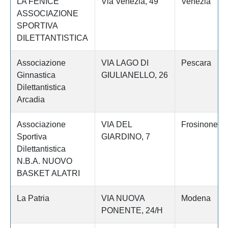
LA FENICE
Via Venezia, 49
Venezia
ASSOCIAZIONE
SPORTIVA
DILETTANTISTICA
Associazione
VIA LAGO DI
Pescara
Ginnastica
GIULIANELLO, 26
Dilettantistica
Arcadia
Associazione
VIA DEL
Frosinone
Sportiva
GIARDINO, 7
Dilettantistica
N.B.A. NUOVO
BASKET ALATRI
La Patria
VIA NUOVA
Modena
PONENTE, 24/H