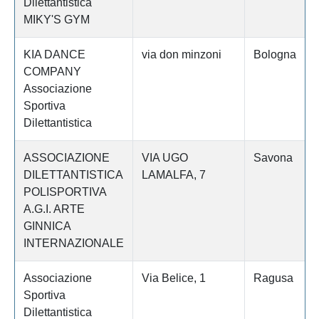
Dilettantistica
MIKY'S GYM
KIA DANCE
via don minzoni
Bologna
COMPANY
Associazione
Sportiva
Dilettantistica
ASSOCIAZIONE
VIA UGO
Savona
DILETTANTISTICA
LAMALFA, 7
POLISPORTIVA
A.G.I. ARTE
GINNICA
INTERNAZIONALE
Associazione
Via Belice, 1
Ragusa
Sportiva
Dilettantistica