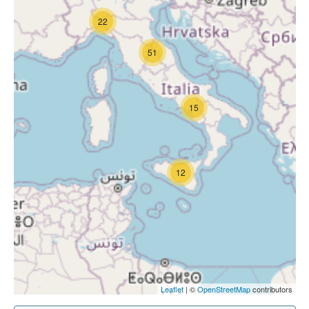
22
51
15
12
Leaflet
| ©
OpenStreetMap
contributors