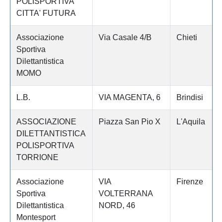
POLISPORTIVA
CITTA' FUTURA
Associazione
Via Casale 4/B
Chieti
Sportiva
Dilettantistica
MOMO
L.B.
VIA MAGENTA, 6
Brindisi
ASSOCIAZIONE
Piazza San Pio X
L'Aquila
DILETTANTISTICA
POLISPORTIVA
TORRIONE
Associazione
VIA
Firenze
Sportiva
VOLTERRANA
Dilettantistica
NORD, 46
Montesport