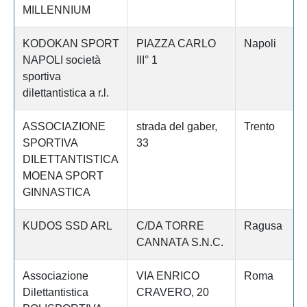
MILLENNIUM
KODOKAN SPORT
PIAZZA CARLO
Napoli
NAPOLI società
III° 1
sportiva
dilettantistica a r.l.
ASSOCIAZIONE
strada del gaber,
Trento
SPORTIVA
33
DILETTANTISTICA
MOENA SPORT
GINNASTICA
KUDOS SSD ARL
C/DA TORRE
Ragusa
CANNATA S.N.C.
Associazione
VIA ENRICO
Roma
Dilettantistica
CRAVERO, 20