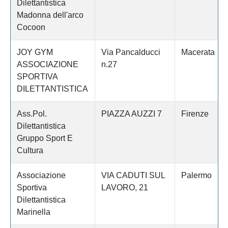
Dilettantistica
Madonna dell'arco
Cocoon
JOY GYM
Via Pancalducci
Macerata
ASSOCIAZIONE
n.27
SPORTIVA
DILETTANTISTICA
Ass.Pol.
PIAZZA AUZZI 7
Firenze
Dilettantistica
Gruppo Sport E
Cultura
Associazione
VIA CADUTI SUL
Palermo
Sportiva
LAVORO, 21
Dilettantistica
Marinella