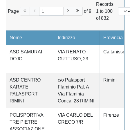
Records
Page
of 9
1 to 100
of 832
Nome
Indirizzo
Provincia
ASD SAMURAI
VIA RENATO
Caltanissett
DOJO
GUTTUSO, 23
ASD CENTRO
c/o Palasport
Rimini
KARATE
Flaminio Pal. A
PALASPORT
Via Flaminia
RIMINI
Conca, 28 RIMINI
POLISPORTIVA
VIA CARLO DEL
Firenze
TRE PIETRE
GRECO 7/R
ASSOCIAZIONE