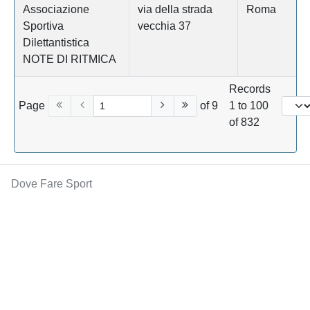
Associazione
via della strada
Roma
Sportiva
vecchia 37
Dilettantistica
NOTE DI RITMICA
Records
Page
of 9
1 to 100
of 832
Dove Fare Sport