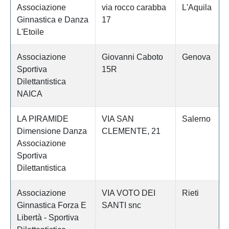
Associazione
via rocco carabba
L'Aquila
Ginnastica e Danza
17
L'Etoile
Associazione
Giovanni Caboto
Genova
Sportiva
15R
Dilettantistica
NAICA
LA PIRAMIDE
VIA SAN
Salerno
Dimensione Danza
CLEMENTE, 21
Associazione
Sportiva
Dilettantistica
Associazione
VIA VOTO DEI
Rieti
Ginnastica Forza E
SANTI snc
Libertà - Sportiva