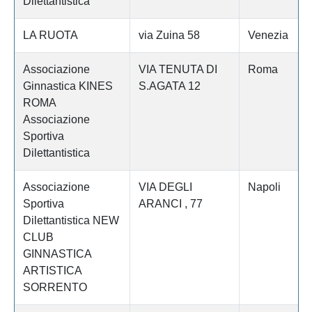
Dilettantistica
LA RUOTA
via Zuina 58
Venezia
Associazione
VIA TENUTA DI
Roma
Ginnastica KINES
S.AGATA 12
ROMA
Associazione
Sportiva
Dilettantistica
Associazione
VIA DEGLI
Napoli
Sportiva
ARANCI , 77
Dilettantistica NEW
CLUB
GINNASTICA
ARTISTICA
SORRENTO