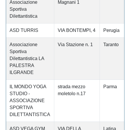
Associazione
Magnani 1
Sportiva
Dilettantistica
ASD TURRIS
VIA BONTEMPI, 4
Perugia
Associazione
Via Stazione n. 1
Taranto
Sportiva
Dilettantistica LA
PALESTRA
ILGRANDE
IL MONDO YOGA
strada mezzo
Parma
STUDIO -
moletolo n.17
ASSOCIAZIONE
SPORTIVA
DILETTANTISTICA
ASD VEGA GYM
VIA DELLA
Latina