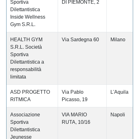
Sportiva
DI PIEMONTE, 2
Dilettantistica
Inside Wellness
Gym S.R.L.
HEALTH GYM
Via Sardegna 60
Milano
S.R.L. Società
Sportiva
Dilettantistica a
responsabilità
limitata
ASD PROGETTO
Via Pablo
L'Aquila
RITMICA
Picasso, 19
Associazione
VIA MARIO
Napoli
Sportiva
RUTA, 10/16
Dilettantistica
Jeunesse