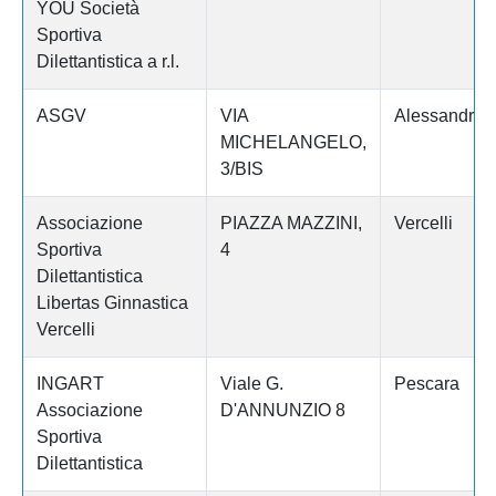
YOU Società
Sportiva
Dilettantistica a r.l.
ASGV
VIA
Alessandria
MICHELANGELO,
3/BIS
Associazione
PIAZZA MAZZINI,
Vercelli
Sportiva
4
Dilettantistica
Libertas Ginnastica
Vercelli
INGART
Viale G.
Pescara
Associazione
D'ANNUNZIO 8
Sportiva
Dilettantistica