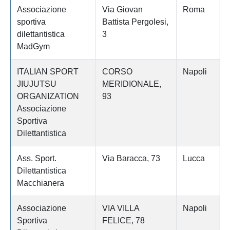
Associazione
Via Giovan
Roma
sportiva
Battista Pergolesi,
dilettantistica
3
MadGym
ITALIAN SPORT
CORSO
Napoli
JIUJUTSU
MERIDIONALE,
ORGANIZATION
93
Associazione
Sportiva
Dilettantistica
Ass. Sport.
Via Baracca, 73
Lucca
Dilettantistica
Macchianera
Associazione
VIA VILLA
Napoli
Sportiva
FELICE, 78