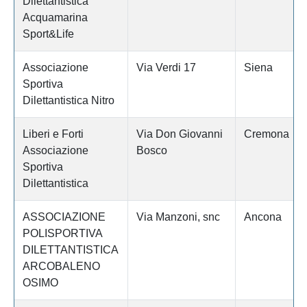
Dilettantistica
Acquamarina
Sport&Life
Associazione
Via Verdi 17
Siena
Sportiva
Dilettantistica Nitro
Liberi e Forti
Via Don Giovanni
Cremona
Associazione
Bosco
Sportiva
Dilettantistica
ASSOCIAZIONE
Via Manzoni, snc
Ancona
POLISPORTIVA
DILETTANTISTICA
ARCOBALENO
OSIMO