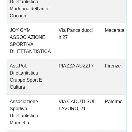
Dilettantistica
Madonna dell'arco
Cocoon
JOY GYM
Via Pancalducci
Macerata
ASSOCIAZIONE
n.27
SPORTIVA
DILETTANTISTICA
Ass.Pol.
PIAZZA AUZZI 7
Firenze
Dilettantistica
Gruppo Sport E
Cultura
Associazione
VIA CADUTI SUL
Palermo
Sportiva
LAVORO, 21
Dilettantistica
Marinella