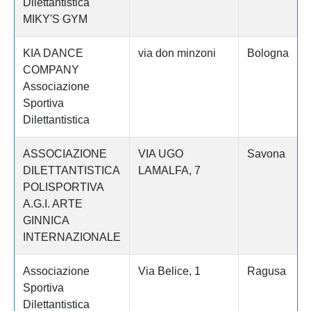
Dilettantistica
MIKY'S GYM
KIA DANCE
via don minzoni
Bologna
COMPANY
Associazione
Sportiva
Dilettantistica
ASSOCIAZIONE
VIA UGO
Savona
DILETTANTISTICA
LAMALFA, 7
POLISPORTIVA
A.G.I. ARTE
GINNICA
INTERNAZIONALE
Associazione
Via Belice, 1
Ragusa
Sportiva
Dilettantistica