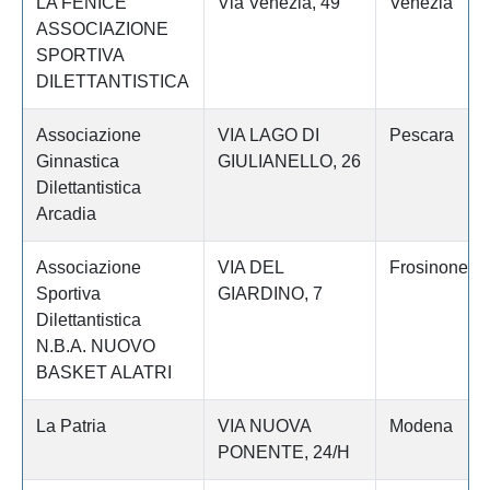
LA FENICE
Via Venezia, 49
Venezia
ASSOCIAZIONE
SPORTIVA
DILETTANTISTICA
Associazione
VIA LAGO DI
Pescara
Ginnastica
GIULIANELLO, 26
Dilettantistica
Arcadia
Associazione
VIA DEL
Frosinone
Sportiva
GIARDINO, 7
Dilettantistica
N.B.A. NUOVO
BASKET ALATRI
La Patria
VIA NUOVA
Modena
PONENTE, 24/H