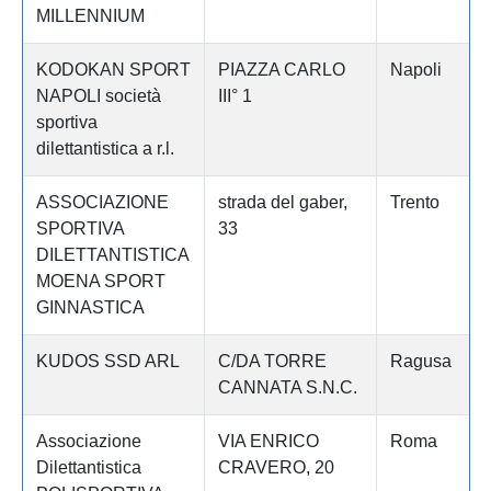
MILLENNIUM
KODOKAN SPORT
PIAZZA CARLO
Napoli
NAPOLI società
III° 1
sportiva
dilettantistica a r.l.
ASSOCIAZIONE
strada del gaber,
Trento
SPORTIVA
33
DILETTANTISTICA
MOENA SPORT
GINNASTICA
KUDOS SSD ARL
C/DA TORRE
Ragusa
CANNATA S.N.C.
Associazione
VIA ENRICO
Roma
Dilettantistica
CRAVERO, 20