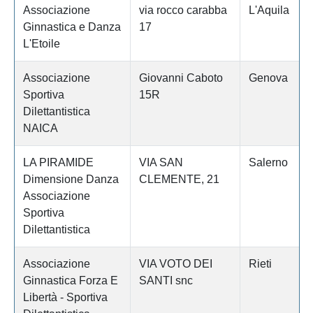
Associazione
via rocco carabba
L'Aquila
Ginnastica e Danza
17
L'Etoile
Associazione
Giovanni Caboto
Genova
Sportiva
15R
Dilettantistica
NAICA
LA PIRAMIDE
VIA SAN
Salerno
Dimensione Danza
CLEMENTE, 21
Associazione
Sportiva
Dilettantistica
Associazione
VIA VOTO DEI
Rieti
Ginnastica Forza E
SANTI snc
Libertà - Sportiva