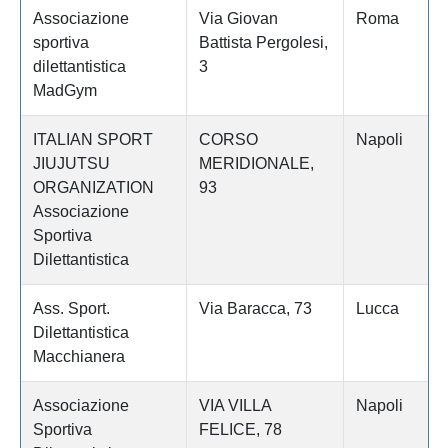
Associazione
Via Giovan
Roma
sportiva
Battista Pergolesi,
dilettantistica
3
MadGym
ITALIAN SPORT
CORSO
Napoli
JIUJUTSU
MERIDIONALE,
ORGANIZATION
93
Associazione
Sportiva
Dilettantistica
Ass. Sport.
Via Baracca, 73
Lucca
Dilettantistica
Macchianera
Associazione
VIA VILLA
Napoli
Sportiva
FELICE, 78