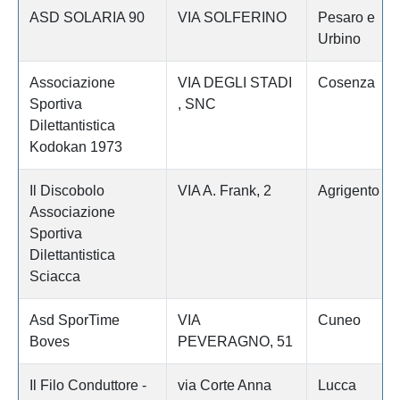
ASD SOLARIA 90
VIA SOLFERINO
Pesaro e
Urbino
Associazione
VIA DEGLI STADI
Cosenza
Sportiva
, SNC
Dilettantistica
Kodokan 1973
Il Discobolo
VIA A. Frank, 2
Agrigento
Associazione
Sportiva
Dilettantistica
Sciacca
Asd SporTime
VIA
Cuneo
Boves
PEVERAGNO, 51
Il Filo Conduttore -
via Corte Anna
Lucca