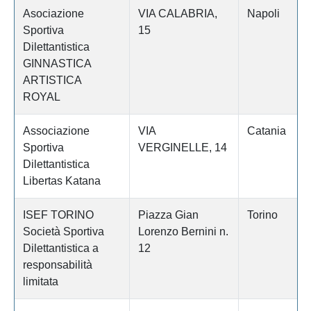
Asociazione
VIA CALABRIA,
Napoli
Sportiva
15
Dilettantistica
GINNASTICA
ARTISTICA
ROYAL
Associazione
VIA
Catania
Sportiva
VERGINELLE, 14
Dilettantistica
Libertas Katana
ISEF TORINO
Piazza Gian
Torino
Società Sportiva
Lorenzo Bernini n.
Dilettantistica a
12
responsabilità
limitata