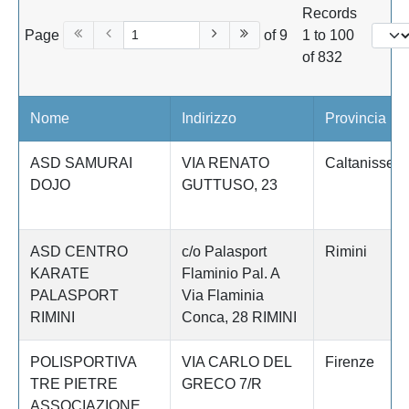
Records
Page
of 9
1 to 100
of 832
Nome
Indirizzo
Provincia
ASD SAMURAI
VIA RENATO
Caltanissett
DOJO
GUTTUSO, 23
ASD CENTRO
c/o Palasport
Rimini
KARATE
Flaminio Pal. A
PALASPORT
Via Flaminia
RIMINI
Conca, 28 RIMINI
POLISPORTIVA
VIA CARLO DEL
Firenze
TRE PIETRE
GRECO 7/R
ASSOCIAZIONE