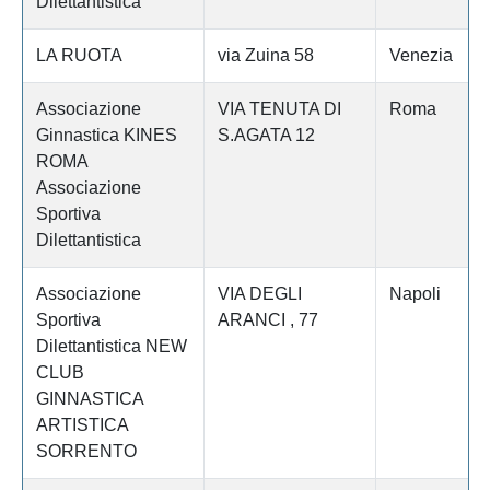
Dilettantistica
LA RUOTA
via Zuina 58
Venezia
Associazione
VIA TENUTA DI
Roma
Ginnastica KINES
S.AGATA 12
ROMA
Associazione
Sportiva
Dilettantistica
Associazione
VIA DEGLI
Napoli
Sportiva
ARANCI , 77
Dilettantistica NEW
CLUB
GINNASTICA
ARTISTICA
SORRENTO