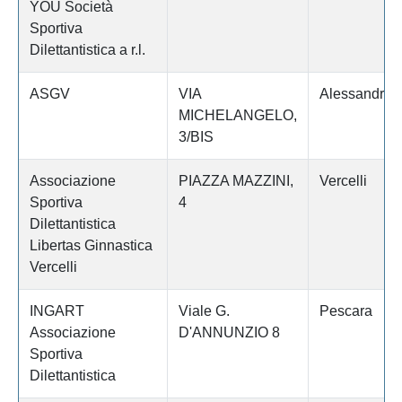
YOU Società
Sportiva
Dilettantistica a r.l.
ASGV
VIA
Alessandria
MICHELANGELO,
3/BIS
Associazione
PIAZZA MAZZINI,
Vercelli
Sportiva
4
Dilettantistica
Libertas Ginnastica
Vercelli
INGART
Viale G.
Pescara
Associazione
D'ANNUNZIO 8
Sportiva
Dilettantistica