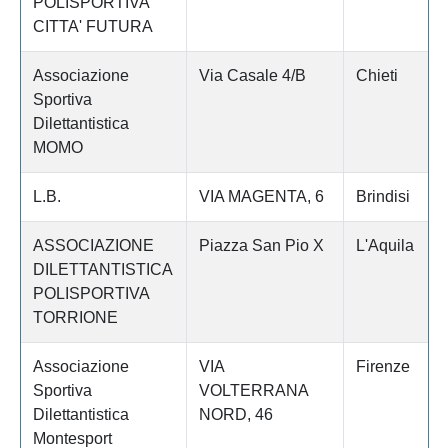
POLISPORTIVA
CITTA' FUTURA
Associazione
Via Casale 4/B
Chieti
Sportiva
Dilettantistica
MOMO
L.B.
VIA MAGENTA, 6
Brindisi
ASSOCIAZIONE
Piazza San Pio X
L'Aquila
DILETTANTISTICA
POLISPORTIVA
TORRIONE
Associazione
VIA
Firenze
Sportiva
VOLTERRANA
Dilettantistica
NORD, 46
Montesport