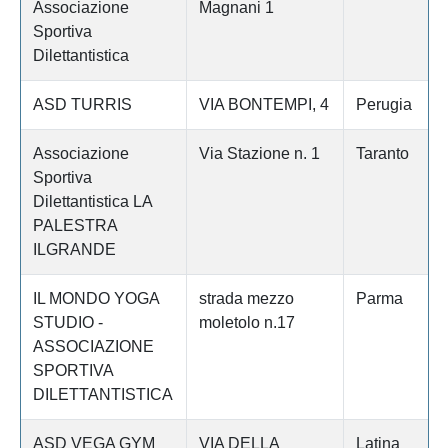
Associazione
Magnani 1
Sportiva
Dilettantistica
ASD TURRIS
VIA BONTEMPI, 4
Perugia
Associazione
Via Stazione n. 1
Taranto
Sportiva
Dilettantistica LA
PALESTRA
ILGRANDE
IL MONDO YOGA
strada mezzo
Parma
STUDIO -
moletolo n.17
ASSOCIAZIONE
SPORTIVA
DILETTANTISTICA
ASD VEGA GYM
VIA DELLA
Latina