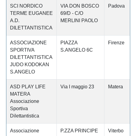
SCI NORDICO
VIA DON BOSCO
Padova
TERME EUGANEE
69/D - C/O
A.D.
MERLINI PAOLO
DILETTANTISTICA
ASSOCIAZIONE
PIAZZA
Firenze
SPORTIVA
S.ANGELO 6C
DILETTANTISTICA
JUDO KODOKAN
S.ANGELO
ASD PLAY LIFE
Via I maggio 23
Matera
MATERA
Associazione
Sportiva
Dilettantistica
Associazione
P.ZZA PRINCIPE
Viterbo