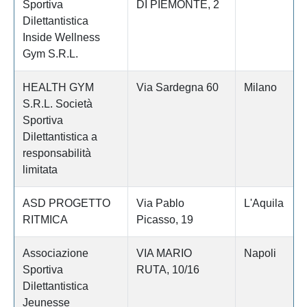
Sportiva
DI PIEMONTE, 2
Dilettantistica
Inside Wellness
Gym S.R.L.
HEALTH GYM
Via Sardegna 60
Milano
S.R.L. Società
Sportiva
Dilettantistica a
responsabilità
limitata
ASD PROGETTO
Via Pablo
L'Aquila
RITMICA
Picasso, 19
Associazione
VIA MARIO
Napoli
Sportiva
RUTA, 10/16
Dilettantistica
Jeunesse