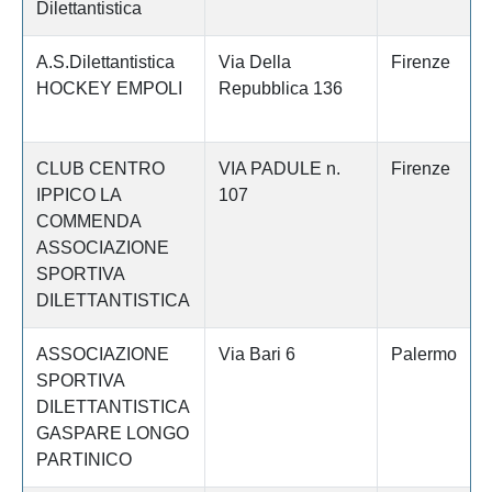
Dilettantistica
A.S.Dilettantistica
Via Della
Firenze
HOCKEY EMPOLI
Repubblica 136
CLUB CENTRO
VIA PADULE n.
Firenze
IPPICO LA
107
COMMENDA
ASSOCIAZIONE
SPORTIVA
DILETTANTISTICA
ASSOCIAZIONE
Via Bari 6
Palermo
SPORTIVA
DILETTANTISTICA
GASPARE LONGO
PARTINICO