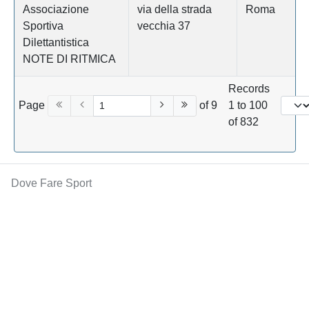
Associazione
via della strada
Roma
Sportiva
vecchia 37
Dilettantistica
NOTE DI RITMICA
Records
Page
of 9
1 to 100
of 832
Dove Fare Sport