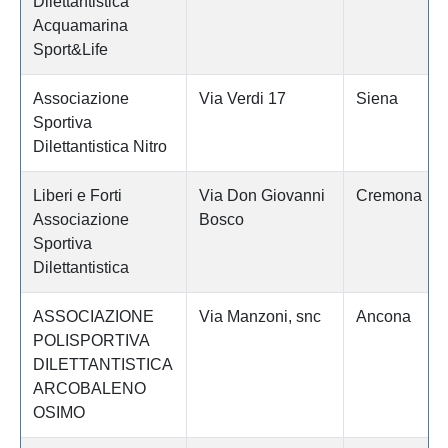
Dilettantistica
Acquamarina
Sport&Life
Associazione
Via Verdi 17
Siena
Sportiva
Dilettantistica Nitro
Liberi e Forti
Via Don Giovanni
Cremona
Associazione
Bosco
Sportiva
Dilettantistica
ASSOCIAZIONE
Via Manzoni, snc
Ancona
POLISPORTIVA
DILETTANTISTICA
ARCOBALENO
OSIMO