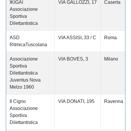
IKIGAI
VIA GALLOZZI, 17
Caserta
Associazione
Sportiva
Dilettantistica
ASD
VIA ASSISI, 33 / C
Roma
RitmicaTuscolana
Associazione
VIA BOVES, 3
Milano
Sportiva
Dilettantistica
Juventus Nova
Melzo 1960
Il Cigno
VIA DONATI, 195
Ravenna
Associazione
Sportiva
Dilettantistica