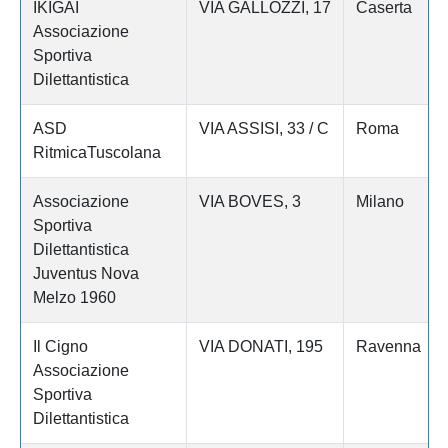
IKIGAI
VIA GALLOZZI, 17
Caserta
Associazione
Sportiva
Dilettantistica
ASD
VIA ASSISI, 33 / C
Roma
RitmicaTuscolana
Associazione
VIA BOVES, 3
Milano
Sportiva
Dilettantistica
Juventus Nova
Melzo 1960
Il Cigno
VIA DONATI, 195
Ravenna
Associazione
Sportiva
Dilettantistica