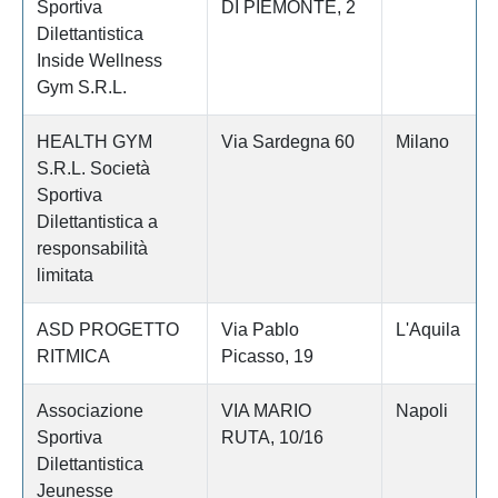
Sportiva
DI PIEMONTE, 2
Dilettantistica
Inside Wellness
Gym S.R.L.
HEALTH GYM
Via Sardegna 60
Milano
S.R.L. Società
Sportiva
Dilettantistica a
responsabilità
limitata
ASD PROGETTO
Via Pablo
L'Aquila
RITMICA
Picasso, 19
Associazione
VIA MARIO
Napoli
Sportiva
RUTA, 10/16
Dilettantistica
Jeunesse