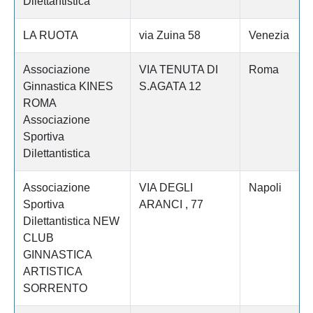
Dilettantistica
LA RUOTA
via Zuina 58
Venezia
Associazione
VIA TENUTA DI
Roma
Ginnastica KINES
S.AGATA 12
ROMA
Associazione
Sportiva
Dilettantistica
Associazione
VIA DEGLI
Napoli
Sportiva
ARANCI , 77
Dilettantistica NEW
CLUB
GINNASTICA
ARTISTICA
SORRENTO