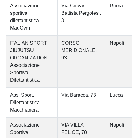
Associazione
Via Giovan
Roma
sportiva
Battista Pergolesi,
dilettantistica
3
MadGym
ITALIAN SPORT
CORSO
Napoli
JIUJUTSU
MERIDIONALE,
ORGANIZATION
93
Associazione
Sportiva
Dilettantistica
Ass. Sport.
Via Baracca, 73
Lucca
Dilettantistica
Macchianera
Associazione
VIA VILLA
Napoli
Sportiva
FELICE, 78