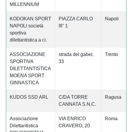
MILLENNIUM
KODOKAN SPORT
PIAZZA CARLO
Napoli
NAPOLI società
III° 1
sportiva
dilettantistica a r.l.
ASSOCIAZIONE
strada del gaber,
Trento
SPORTIVA
33
DILETTANTISTICA
MOENA SPORT
GINNASTICA
KUDOS SSD ARL
C/DA TORRE
Ragusa
CANNATA S.N.C.
Associazione
VIA ENRICO
Roma
Dilettantistica
CRAVERO, 20