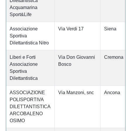
Dilettantistica
Acquamarina
Sport&Life
Associazione
Via Verdi 17
Siena
Sportiva
Dilettantistica Nitro
Liberi e Forti
Via Don Giovanni
Cremona
Associazione
Bosco
Sportiva
Dilettantistica
ASSOCIAZIONE
Via Manzoni, snc
Ancona
POLISPORTIVA
DILETTANTISTICA
ARCOBALENO
OSIMO