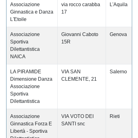
Associazione
via rocco carabba
L'Aquila
Ginnastica e Danza
17
L'Etoile
Associazione
Giovanni Caboto
Genova
Sportiva
15R
Dilettantistica
NAICA
LA PIRAMIDE
VIA SAN
Salerno
Dimensione Danza
CLEMENTE, 21
Associazione
Sportiva
Dilettantistica
Associazione
VIA VOTO DEI
Rieti
Ginnastica Forza E
SANTI snc
Libertà - Sportiva