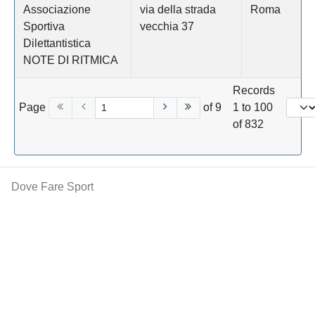
Associazione
via della strada
Roma
Sportiva
vecchia 37
Dilettantistica
NOTE DI RITMICA
Records
Page
of 9
1 to 100
of 832
Dove Fare Sport