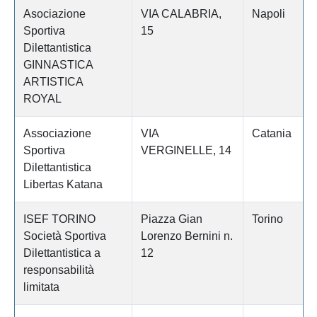
Asociazione
VIA CALABRIA,
Napoli
Sportiva
15
Dilettantistica
GINNASTICA
ARTISTICA
ROYAL
Associazione
VIA
Catania
Sportiva
VERGINELLE, 14
Dilettantistica
Libertas Katana
ISEF TORINO
Piazza Gian
Torino
Società Sportiva
Lorenzo Bernini n.
Dilettantistica a
12
responsabilità
limitata