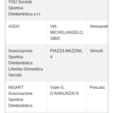
YOU Società
Sportiva
Dilettantistica a r.l.
ASGV
VIA
Alessandria
MICHELANGELO,
3/BIS
Associazione
PIAZZA MAZZINI,
Vercelli
Sportiva
4
Dilettantistica
Libertas Ginnastica
Vercelli
INGART
Viale G.
Pescara
Associazione
D'ANNUNZIO 8
Sportiva
Dilettantistica