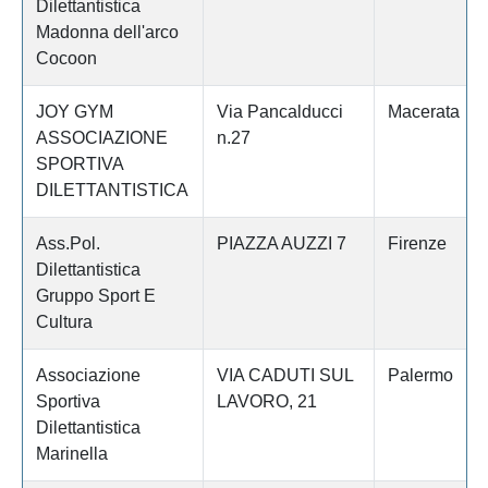
Dilettantistica
Madonna dell'arco
Cocoon
JOY GYM
Via Pancalducci
Macerata
ASSOCIAZIONE
n.27
SPORTIVA
DILETTANTISTICA
Ass.Pol.
PIAZZA AUZZI 7
Firenze
Dilettantistica
Gruppo Sport E
Cultura
Associazione
VIA CADUTI SUL
Palermo
Sportiva
LAVORO, 21
Dilettantistica
Marinella