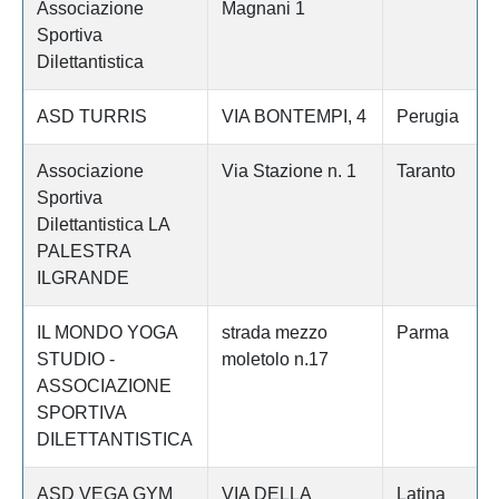
Associazione
Magnani 1
Sportiva
Dilettantistica
ASD TURRIS
VIA BONTEMPI, 4
Perugia
Associazione
Via Stazione n. 1
Taranto
Sportiva
Dilettantistica LA
PALESTRA
ILGRANDE
IL MONDO YOGA
strada mezzo
Parma
STUDIO -
moletolo n.17
ASSOCIAZIONE
SPORTIVA
DILETTANTISTICA
ASD VEGA GYM
VIA DELLA
Latina