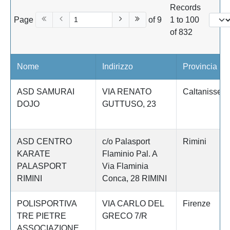
Records
Page
of 9
1 to 100
of 832
Nome
Indirizzo
Provincia
ASD SAMURAI
VIA RENATO
Caltanissett
DOJO
GUTTUSO, 23
ASD CENTRO
c/o Palasport
Rimini
KARATE
Flaminio Pal. A
PALASPORT
Via Flaminia
RIMINI
Conca, 28 RIMINI
POLISPORTIVA
VIA CARLO DEL
Firenze
TRE PIETRE
GRECO 7/R
ASSOCIAZIONE