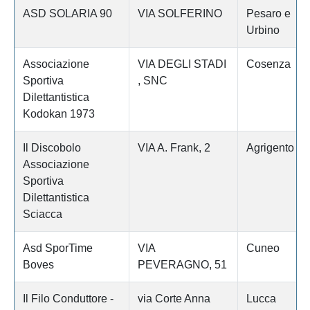
ASD SOLARIA 90
VIA SOLFERINO
Pesaro e
Urbino
Associazione
VIA DEGLI STADI
Cosenza
Sportiva
, SNC
Dilettantistica
Kodokan 1973
Il Discobolo
VIA A. Frank, 2
Agrigento
Associazione
Sportiva
Dilettantistica
Sciacca
Asd SporTime
VIA
Cuneo
Boves
PEVERAGNO, 51
Il Filo Conduttore -
via Corte Anna
Lucca