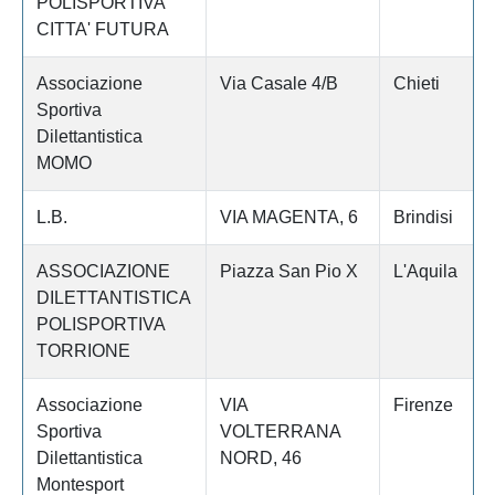
POLISPORTIVA
CITTA' FUTURA
Associazione
Via Casale 4/B
Chieti
Sportiva
Dilettantistica
MOMO
L.B.
VIA MAGENTA, 6
Brindisi
ASSOCIAZIONE
Piazza San Pio X
L'Aquila
DILETTANTISTICA
POLISPORTIVA
TORRIONE
Associazione
VIA
Firenze
Sportiva
VOLTERRANA
Dilettantistica
NORD, 46
Montesport