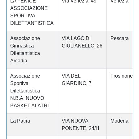
LA FENICE
Via Venezia, 49
Venezia
ASSOCIAZIONE
SPORTIVA
DILETTANTISTICA
Associazione
VIA LAGO DI
Pescara
Ginnastica
GIULIANELLO, 26
Dilettantistica
Arcadia
Associazione
VIA DEL
Frosinone
Sportiva
GIARDINO, 7
Dilettantistica
N.B.A. NUOVO
BASKET ALATRI
La Patria
VIA NUOVA
Modena
PONENTE, 24/H