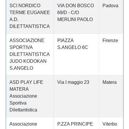
SCI NORDICO
VIA DON BOSCO
Padova
TERME EUGANEE
69/D - C/O
A.D.
MERLINI PAOLO
DILETTANTISTICA
ASSOCIAZIONE
PIAZZA
Firenze
SPORTIVA
S.ANGELO 6C
DILETTANTISTICA
JUDO KODOKAN
S.ANGELO
ASD PLAY LIFE
Via I maggio 23
Matera
MATERA
Associazione
Sportiva
Dilettantistica
Associazione
P.ZZA PRINCIPE
Viterbo