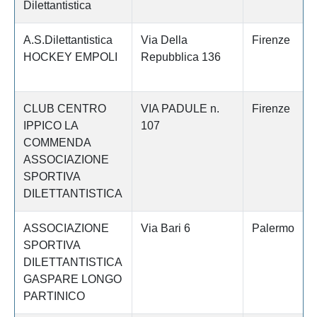
Dilettantistica
A.S.Dilettantistica
Via Della
Firenze
HOCKEY EMPOLI
Repubblica 136
CLUB CENTRO
VIA PADULE n.
Firenze
IPPICO LA
107
COMMENDA
ASSOCIAZIONE
SPORTIVA
DILETTANTISTICA
ASSOCIAZIONE
Via Bari 6
Palermo
SPORTIVA
DILETTANTISTICA
GASPARE LONGO
PARTINICO