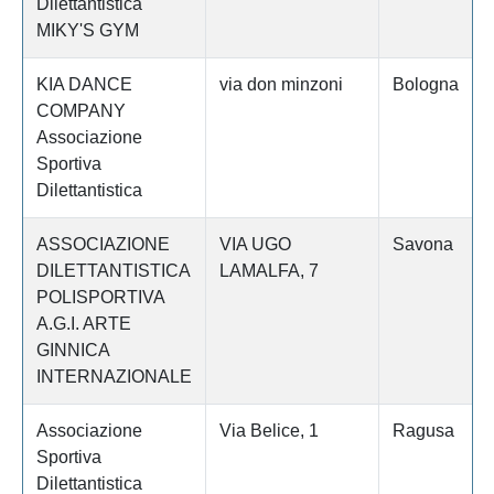
Dilettantistica
MIKY'S GYM
KIA DANCE
via don minzoni
Bologna
COMPANY
Associazione
Sportiva
Dilettantistica
ASSOCIAZIONE
VIA UGO
Savona
DILETTANTISTICA
LAMALFA, 7
POLISPORTIVA
A.G.I. ARTE
GINNICA
INTERNAZIONALE
Associazione
Via Belice, 1
Ragusa
Sportiva
Dilettantistica