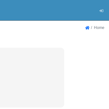
Log
Home
Home