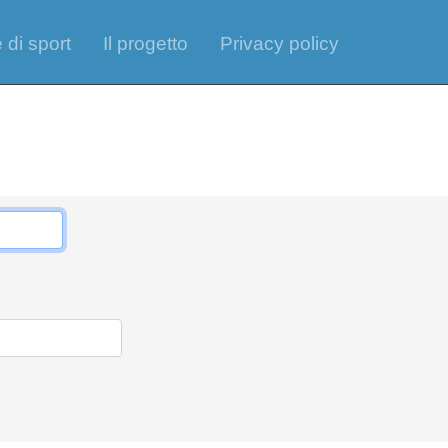
 di sport
Il progetto
Privacy policy