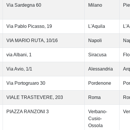
Via Sardegna 60
Milano
Pi
Via Pablo Picasso, 19
L'Aquila
L'A
VIA MARIO RUTA, 10/16
Napoli
Nap
via Albani, 1
Siracusa
Flo
Via Avio, 1/1
Alessandria
Arq
Via Portogruaro 30
Pordenone
Po
VIALE TRASTEVERE, 203
Roma
Ro
PIAZZA RANZONI 3
Verbano-
Ver
Cusio-
Ossola