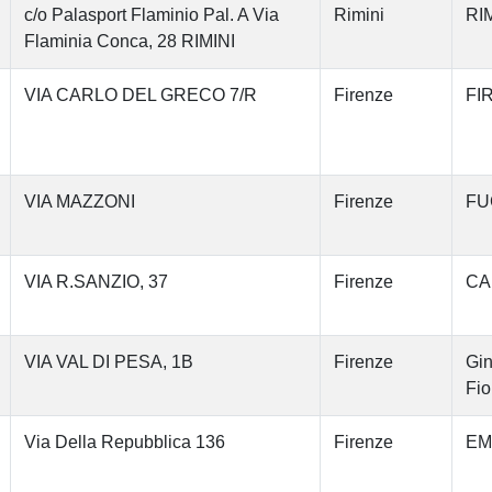
c/o Palasport Flaminio Pal. A Via
Rimini
RIM
Flaminia Conca, 28 RIMINI
VIA CARLO DEL GRECO 7/R
Firenze
FI
VIA MAZZONI
Firenze
FU
VIA R.SANZIO, 37
Firenze
CA
VIA VAL DI PESA, 1B
Firenze
Gin
Fio
Via Della Repubblica 136
Firenze
EM