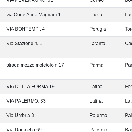
VIA PEVERAGNO, 51
Cuneo
Bo
via Corte Anna Magnani 1
Lucca
Lu
VIA BONTEMPI, 4
Perugia
Tor
Via Stazione n. 1
Taranto
Cas
strada mezzo moletolo n.17
Parma
Pa
VIA DELLA FORMA 19
Latina
Fo
VIA PALERMO, 33
Latina
Lat
Via Umbria 3
Palermo
Pa
Via Donatello 69
Palermo
Bag