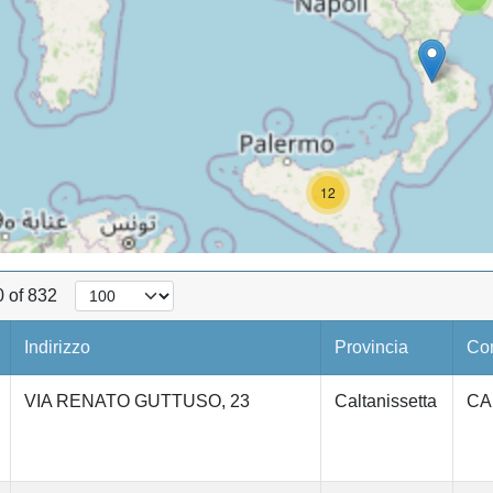
12
0 of 832
Indirizzo
Provincia
Co
VIA RENATO GUTTUSO, 23
Caltanissetta
CA