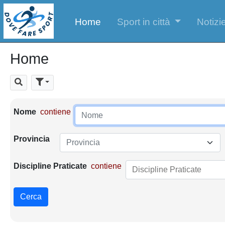
Home
Sport in città
Notizie
Home
Cerca
Parametri di ricerca
Nome
contiene
Provincia
Provincia
Discipline Praticate
contiene
Cerca