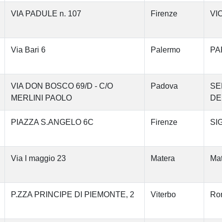
VIA PADULE n. 107
Firenze
VI
Via Bari 6
Palermo
PA
VIA DON BOSCO 69/D - C/O
Padova
SE
MERLINI PAOLO
DE
PIAZZA S.ANGELO 6C
Firenze
SI
Via I maggio 23
Matera
Mat
P.ZZA PRINCIPE DI PIEMONTE, 2
Viterbo
Ron