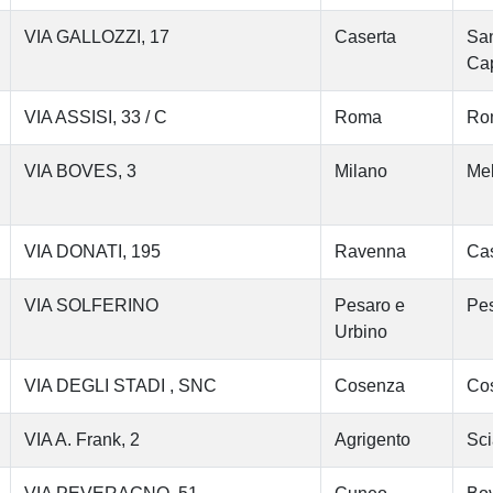
VIA GALLOZZI, 17
Caserta
San
Cap
VIA ASSISI, 33 / C
Roma
Ro
VIA BOVES, 3
Milano
Me
VIA DONATI, 195
Ravenna
Cas
VIA SOLFERINO
Pesaro e
Pe
Urbino
VIA DEGLI STADI , SNC
Cosenza
Co
VIA A. Frank, 2
Agrigento
Sci