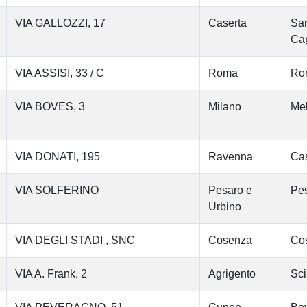
VIA GALLOZZI, 17
Caserta
San
Cap
VIA ASSISI, 33 / C
Roma
Ro
VIA BOVES, 3
Milano
Me
VIA DONATI, 195
Ravenna
Cas
VIA SOLFERINO
Pesaro e
Pe
Urbino
VIA DEGLI STADI , SNC
Cosenza
Co
VIA A. Frank, 2
Agrigento
Sci