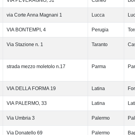
VIA PEVERAGNO, 51
Cuneo
Bo
via Corte Anna Magnani 1
Lucca
Lu
VIA BONTEMPI, 4
Perugia
Tor
Via Stazione n. 1
Taranto
Cas
strada mezzo moletolo n.17
Parma
Pa
VIA DELLA FORMA 19
Latina
Fo
VIA PALERMO, 33
Latina
Lat
Via Umbria 3
Palermo
Pa
Via Donatello 69
Palermo
Bag