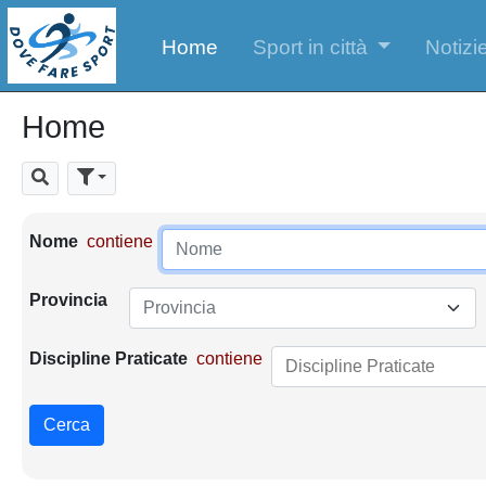
Home
Sport in città
Notizie
Home
Cerca
Parametri di ricerca
Nome
contiene
Provincia
Provincia
Discipline Praticate
contiene
Cerca