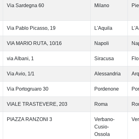
Via Sardegna 60
Milano
Pi
Via Pablo Picasso, 19
L'Aquila
L'A
VIA MARIO RUTA, 10/16
Napoli
Nap
via Albani, 1
Siracusa
Flo
Via Avio, 1/1
Alessandria
Arq
Via Portogruaro 30
Pordenone
Po
VIALE TRASTEVERE, 203
Roma
Ro
PIAZZA RANZONI 3
Verbano-
Ver
Cusio-
Ossola