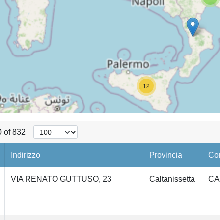
12
0 of 832
Indirizzo
Provincia
Co
VIA RENATO GUTTUSO, 23
Caltanissetta
CA