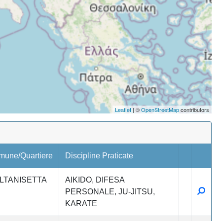
Leaflet
| ©
OpenStreetMap
contributors
mune/Quartiere
Discipline Praticate
LTANISETTA
AIKIDO
DIFESA
Detta
PERSONALE
JU-JITSU
KARATE