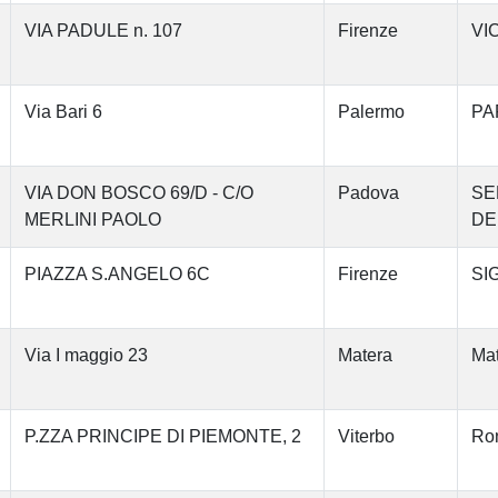
VIA PADULE n. 107
Firenze
VI
Via Bari 6
Palermo
PA
VIA DON BOSCO 69/D - C/O
Padova
SE
MERLINI PAOLO
DE
PIAZZA S.ANGELO 6C
Firenze
SI
Via I maggio 23
Matera
Mat
P.ZZA PRINCIPE DI PIEMONTE, 2
Viterbo
Ron