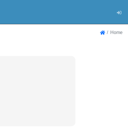
Log
Home
Home