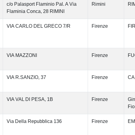
c/o Palasport Flaminio Pal. A Via
Rimini
RIM
Flaminia Conca, 28 RIMINI
VIA CARLO DEL GRECO 7/R
Firenze
FI
VIA MAZZONI
Firenze
FU
VIA R.SANZIO, 37
Firenze
CA
VIA VAL DI PESA, 1B
Firenze
Gin
Fio
Via Della Repubblica 136
Firenze
EM