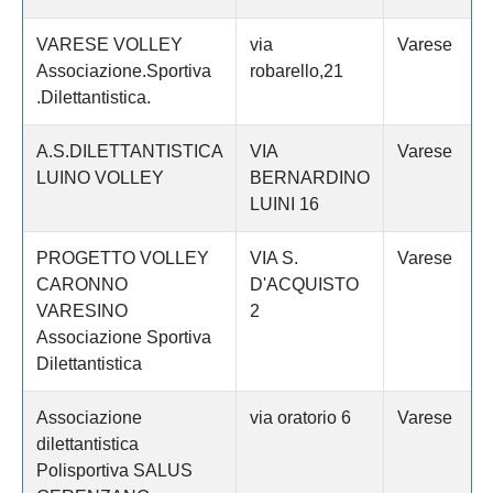
VARESE VOLLEY
via
Varese
Associazione.Sportiva
robarello,21
.Dilettantistica.
A.S.DILETTANTISTICA
VIA
Varese
LUINO VOLLEY
BERNARDINO
LUINI 16
PROGETTO VOLLEY
VIA S.
Varese
CARONNO
D'ACQUISTO
VARESINO
2
Associazione Sportiva
Dilettantistica
Associazione
via oratorio 6
Varese
dilettantistica
Polisportiva SALUS