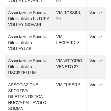
VOLLEY CAVARIA
90
Associazione Sportiva
VIA ROSSINI,
Varese
Dilettantistica FUTURA
20
VOLLEY GIOVANI
Associazione Sportiva
VIA
Varese
Dilettantistica
LEOPARDI 3
VOLLEYLAB
Associazione Sportiva
VIA VITTORIO
Varese
Dilettantistica
VENETO 27
USCISTELLUM
ASSOCIAZIONE
VIA FUSER 5
Varese
SPORTIVA
DILETTANTISTICA
NUOVA PALLAVOLO
SOMMA