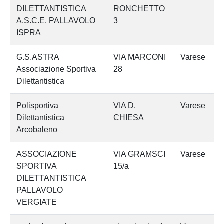
DILETTANTISTICA
RONCHETTO
A.S.C.E. PALLAVOLO
3
ISPRA
G.S.ASTRA
VIA MARCONI
Varese
Associazione Sportiva
28
Dilettantistica
Polisportiva
VIA D.
Varese
Dilettantistica
CHIESA
Arcobaleno
ASSOCIAZIONE
VIA GRAMSCI
Varese
SPORTIVA
15/a
DILETTANTISTICA
PALLAVOLO
VERGIATE