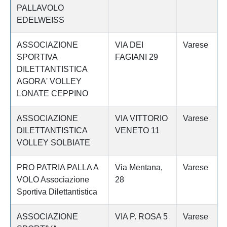
PALLAVOLO
EDELWEISS
ASSOCIAZIONE
VIA DEI
Varese
SPORTIVA
FAGIANI 29
DILETTANTISTICA
AGORA' VOLLEY
LONATE CEPPINO
ASSOCIAZIONE
VIA VITTORIO
Varese
DILETTANTISTICA
VENETO 11
VOLLEY SOLBIATE
PRO PATRIA PALLA A
Via Mentana,
Varese
VOLO Associazione
28
Sportiva Dilettantistica
ASSOCIAZIONE
VIA P. ROSA 5
Varese