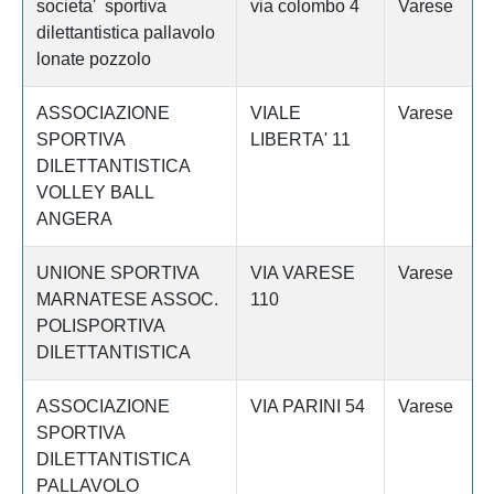
societa' sportiva
via colombo 4
Varese
dilettantistica pallavolo
lonate pozzolo
ASSOCIAZIONE
VIALE
Varese
SPORTIVA
LIBERTA' 11
DILETTANTISTICA
VOLLEY BALL
ANGERA
UNIONE SPORTIVA
VIA VARESE
Varese
MARNATESE ASSOC.
110
POLISPORTIVA
DILETTANTISTICA
ASSOCIAZIONE
VIA PARINI 54
Varese
SPORTIVA
DILETTANTISTICA
PALLAVOLO