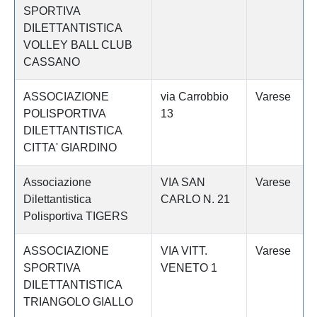
SPORTIVA
DILETTANTISTICA
VOLLEY BALL CLUB
CASSANO
ASSOCIAZIONE
via Carrobbio
Varese
POLISPORTIVA
13
DILETTANTISTICA
CITTA' GIARDINO
Associazione
VIA SAN
Varese
Dilettantistica
CARLO N. 21
Polisportiva TIGERS
ASSOCIAZIONE
VIA VITT.
Varese
SPORTIVA
VENETO 1
DILETTANTISTICA
TRIANGOLO GIALLO