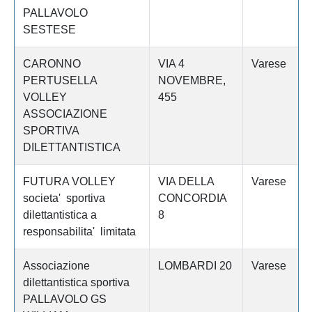
PALLAVOLO
SESTESE
CARONNO
VIA 4
Varese
PERTUSELLA
NOVEMBRE,
VOLLEY
455
ASSOCIAZIONE
SPORTIVA
DILETTANTISTICA
FUTURA VOLLEY
VIA DELLA
Varese
societa' sportiva
CONCORDIA
dilettantistica a
8
responsabilita' limitata
Associazione
LOMBARDI 20
Varese
dilettantistica sportiva
PALLAVOLO GS