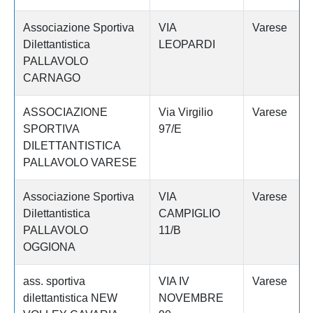
Associazione Sportiva
VIA
Varese
Dilettantistica
LEOPARDI
PALLAVOLO
CARNAGO
ASSOCIAZIONE
Via Virgilio
Varese
SPORTIVA
97/E
DILETTANTISTICA
PALLAVOLO VARESE
Associazione Sportiva
VIA
Varese
Dilettantistica
CAMPIGLIO
PALLAVOLO
11/B
OGGIONA
ass. sportiva
VIA IV
Varese
dilettantistica NEW
NOVEMBRE