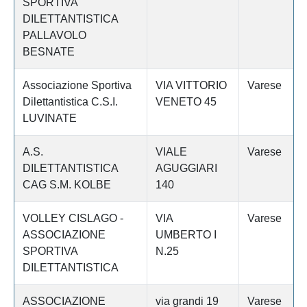
SPORTIVA
DILETTANTISTICA
PALLAVOLO
BESNATE
Associazione Sportiva
VIA VITTORIO
Varese
Dilettantistica C.S.I.
VENETO 45
LUVINATE
A.S.
VIALE
Varese
DILETTANTISTICA
AGUGGIARI
CAG S.M. KOLBE
140
VOLLEY CISLAGO -
VIA
Varese
ASSOCIAZIONE
UMBERTO I
SPORTIVA
N.25
DILETTANTISTICA
ASSOCIAZIONE
via grandi 19
Varese