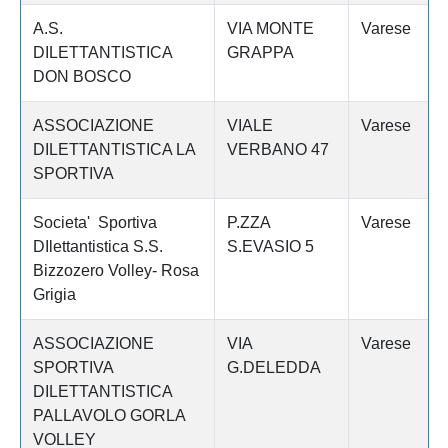
A.S.
VIA MONTE
Varese
DILETTANTISTICA
GRAPPA
DON BOSCO
ASSOCIAZIONE
VIALE
Varese
DILETTANTISTICA LA
VERBANO 47
SPORTIVA
Societa' Sportiva
P.ZZA
Varese
DIlettantistica S.S.
S.EVASIO 5
Bizzozero Volley- Rosa
Grigia
ASSOCIAZIONE
VIA
Varese
SPORTIVA
G.DELEDDA
DILETTANTISTICA
PALLAVOLO GORLA
VOLLEY