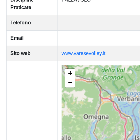
Praticate
Telefono
Email
Sito web
www.varesevolley.it
+
−