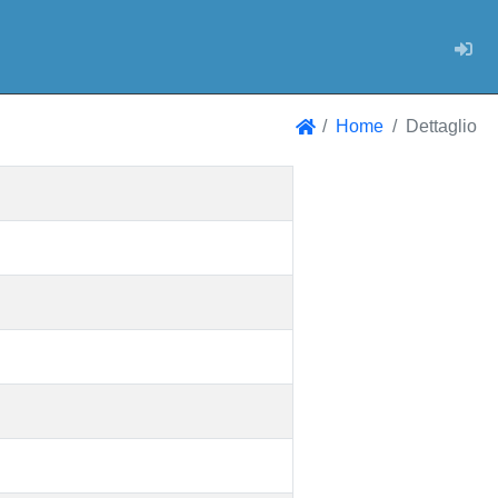
Log
Home
Dettaglio
Home