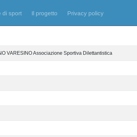
 di sport
Il progetto
Privacy policy
RESINO Associazione Sportiva Dilettantistica