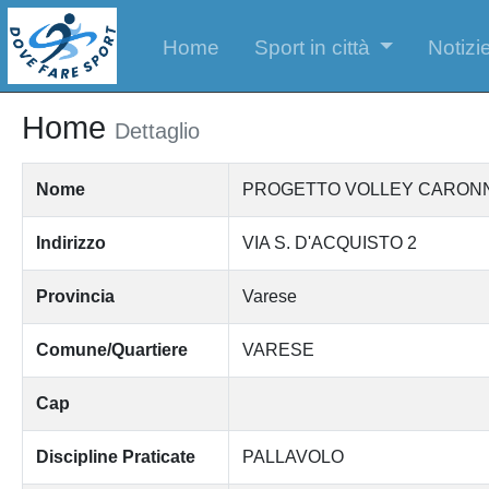
Home
Sport in città
Notizie
Home
Dettaglio
Nome
PROGETTO VOLLEY CARONNO VA
Indirizzo
VIA S. D'ACQUISTO 2
Provincia
Varese
Comune/Quartiere
VARESE
Cap
Discipline Praticate
PALLAVOLO