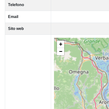
Telefono
Email
Sito web
+
−