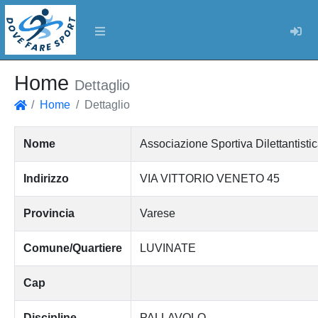
Log
Home
Dettaglio
Home
Dettaglio
Home
Nome
Associazione Sportiva Dilettantist
Indirizzo
VIA VITTORIO VENETO 45
Provincia
Varese
Comune/Quartiere
LUVINATE
Cap
Discipline
PALLAVOLO