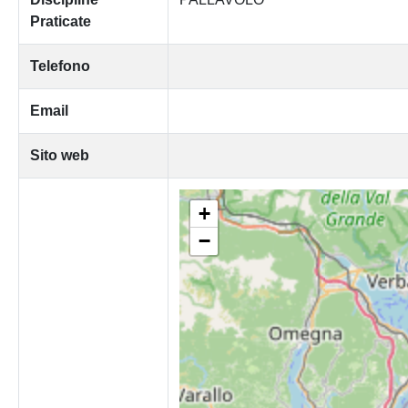
Praticate
Telefono
Email
Sito web
+
−