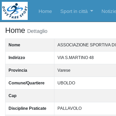
Home
Sport in città
Notizie
Home
Dettaglio
Nome
ASSOCIAZIONE SPORTIVA D
Indirizzo
VIA S.MARTINO 48
Provincia
Varese
Comune/Quartiere
UBOLDO
Cap
Discipline Praticate
PALLAVOLO