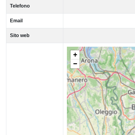
Telefono
Email
Sito web
+
−