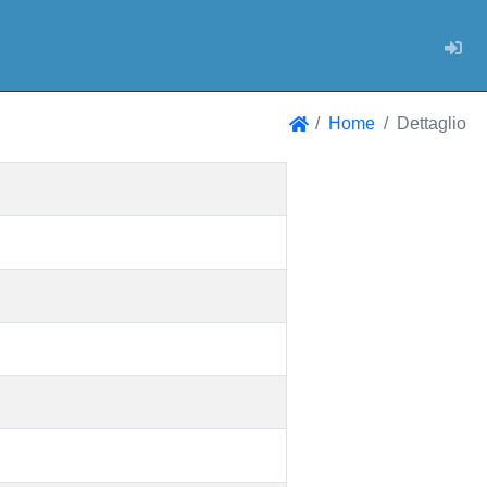
Log
Home
Dettaglio
Home