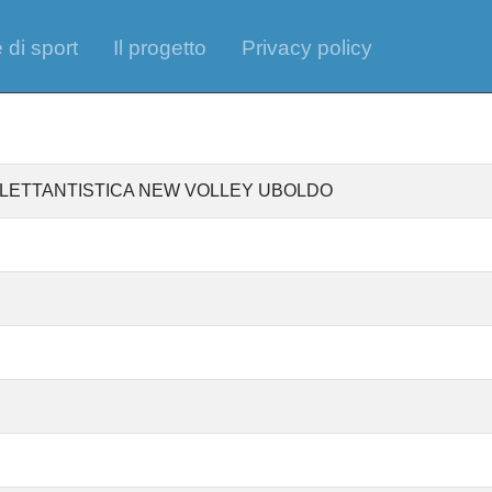
 di sport
Il progetto
Privacy policy
ILETTANTISTICA NEW VOLLEY UBOLDO