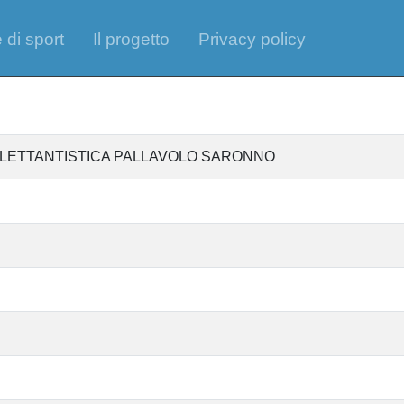
 di sport
Il progetto
Privacy policy
ILETTANTISTICA PALLAVOLO SARONNO