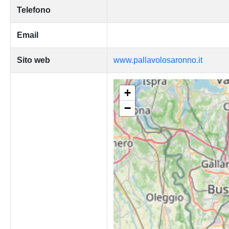
Telefono
Email
Sito web
www.pallavolosaronno.it
+
−