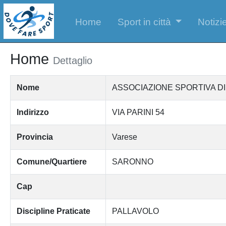
Home
Sport in città
Notizie
Home
Dettaglio
Nome
ASSOCIAZIONE SPORTIVA D
Indirizzo
VIA PARINI 54
Provincia
Varese
Comune/Quartiere
SARONNO
Cap
Discipline Praticate
PALLAVOLO