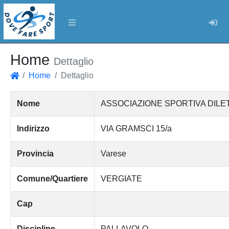
Log
Home
Dettaglio
Home
Dettaglio
Home
Nome
ASSOCIAZIONE SPORTIVA DILE
Indirizzo
VIA GRAMSCI 15/a
Provincia
Varese
Comune/Quartiere
VERGIATE
Cap
Discipline
PALLAVOLO