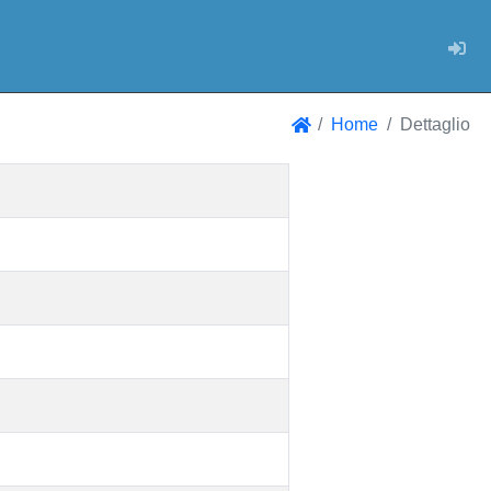
Log
Home
Dettaglio
Home