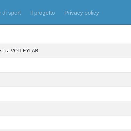
 di sport
Il progetto
Privacy policy
ntistica VOLLEYLAB