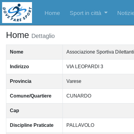
Home
Sport in città
Notizie
Home
Dettaglio
Nome
Associazione Sportiva Diletta
Indirizzo
VIA LEOPARDI 3
Provincia
Varese
Comune/Quartiere
CUNARDO
Cap
Discipline Praticate
PALLAVOLO