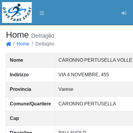
Log
Home
Dettaglio
Home
Dettaglio
Home
Nome
CARONNO PERTUSELLA VOLLEY
Indirizzo
VIA 4 NOVEMBRE, 455
Provincia
Varese
Comune/Quartiere
CARONNO PERTUSELLA
Cap
Discipline
PALLAVOLO