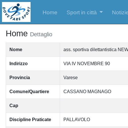
Home
Sport in città
Notizie
Home
Dettaglio
Nome
ass. sportiva dilettantistica
Indirizzo
VIA IV NOVEMBRE 90
Provincia
Varese
Comune/Quartiere
CASSANO MAGNAGO
Cap
Discipline Praticate
PALLAVOLO