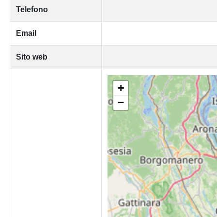
Telefono
Email
Sito web
+
−