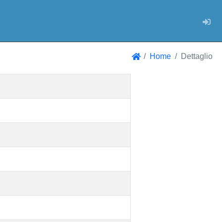
Log
Home
Dettaglio
Home