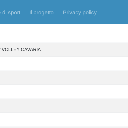
 di sport
Il progetto
Privacy policy
 NEW VOLLEY CAVARIA