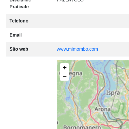
Praticate
Telefono
Email
Sito web
www.mimombo.com
+
−