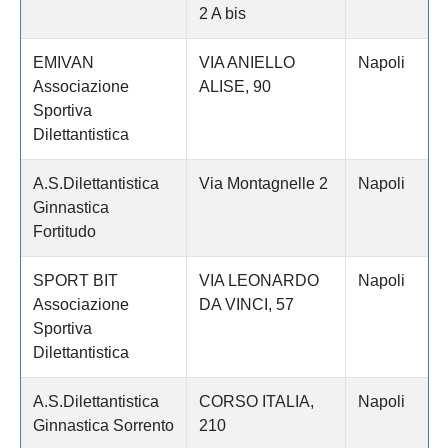
2 A bis
EMIVAN
VIA ANIELLO
Napoli
Associazione
ALISE, 90
Sportiva
Dilettantistica
A.S.Dilettantistica
Via Montagnelle 2
Napoli
Ginnastica
Fortitudo
SPORT BIT
VIA LEONARDO
Napoli
Associazione
DA VINCI, 57
Sportiva
Dilettantistica
A.S.Dilettantistica
CORSO ITALIA,
Napoli
Ginnastica Sorrento
210