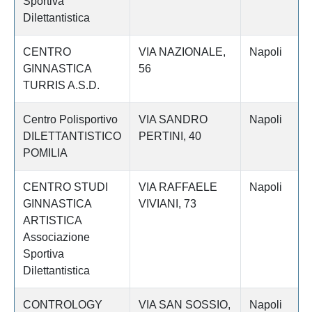
Sportiva
Dilettantistica
CENTRO
VIA NAZIONALE,
Napoli
GINNASTICA
56
TURRIS A.S.D.
Centro Polisportivo
VIA SANDRO
Napoli
DILETTANTISTICO
PERTINI, 40
POMILIA
CENTRO STUDI
VIA RAFFAELE
Napoli
GINNASTICA
VIVIANI, 73
ARTISTICA
Associazione
Sportiva
Dilettantistica
CONTROLOGY
VIA SAN SOSSIO,
Napoli