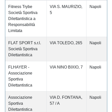
Fitness Trybe
VIA S. MAURIZIO,
Napoli
Società Sportiva
5
Dilettantistica a
Responsabilità
Limitata
FLAT SPORT s.r.l.
VIA TOLEDO, 265
Napoli
Società Sportiva
Dilettantistica
FLHAYER -
VIA NINO BIXIO, 7
Napoli
Associazione
Sportiva
Dilettantistica
Associazione
VIA D. FONTANA,
Napoli
Sportiva
57 / A
Dilettantistica