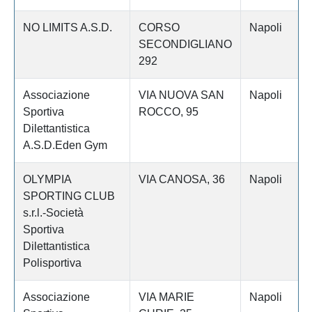
NO LIMITS A.S.D.
CORSO
Napoli
SECONDIGLIANO
292
Associazione
VIA NUOVA SAN
Napoli
Sportiva
ROCCO, 95
Dilettantistica
A.S.D.Eden Gym
OLYMPIA
VIA CANOSA, 36
Napoli
SPORTING CLUB
s.r.l.-Società
Sportiva
Dilettantistica
Polisportiva
Associazione
VIA MARIE
Napoli