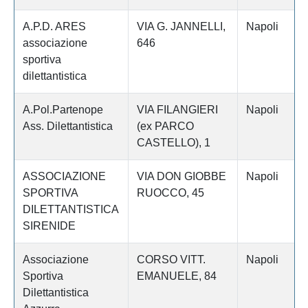
A.P.D. ARES
VIA G. JANNELLI,
Napoli
associazione
646
sportiva
dilettantistica
A.Pol.Partenope
VIA FILANGIERI
Napoli
Ass. Dilettantistica
(ex PARCO
CASTELLO), 1
ASSOCIAZIONE
VIA DON GIOBBE
Napoli
SPORTIVA
RUOCCO, 45
DILETTANTISTICA
SIRENIDE
Associazione
CORSO VITT.
Napoli
Sportiva
EMANUELE, 84
Dilettantistica