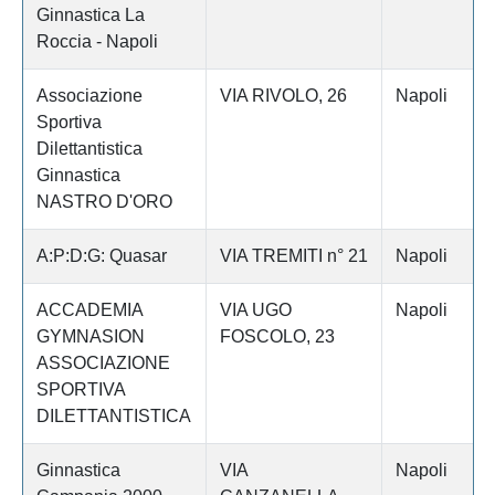
Ginnastica La
Roccia - Napoli
Associazione
VIA RIVOLO, 26
Napoli
Sportiva
Dilettantistica
Ginnastica
NASTRO D'ORO
A:P:D:G: Quasar
VIA TREMITI n° 21
Napoli
ACCADEMIA
VIA UGO
Napoli
GYMNASION
FOSCOLO, 23
ASSOCIAZIONE
SPORTIVA
DILETTANTISTICA
Ginnastica
VIA
Napoli