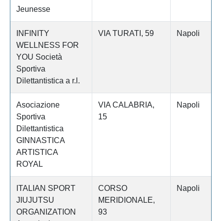
Jeunesse
INFINITY
VIA TURATI, 59
Napoli
WELLNESS FOR
YOU Società
Sportiva
Dilettantistica a r.l.
Asociazione
VIA CALABRIA,
Napoli
Sportiva
15
Dilettantistica
GINNASTICA
ARTISTICA
ROYAL
ITALIAN SPORT
CORSO
Napoli
JIUJUTSU
MERIDIONALE,
ORGANIZATION
93