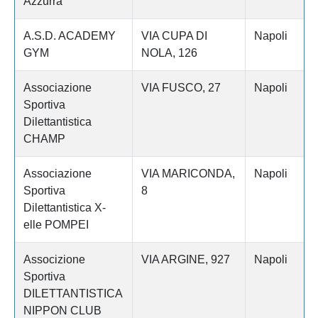
Azzurra
A.S.D. ACADEMY
VIA CUPA DI
Napoli
GYM
NOLA, 126
Associazione
VIA FUSCO, 27
Napoli
Sportiva
Dilettantistica
CHAMP
Associazione
VIA MARICONDA,
Napoli
Sportiva
8
Dilettantistica X-
elle POMPEI
Associzione
VIA ARGINE, 927
Napoli
Sportiva
DILETTANTISTICA
NIPPON CLUB