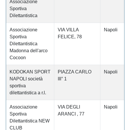
Associazione
Sportiva
Dilettantistica
Associazione
VIA VILLA
Napoli
Sportiva
FELICE, 78
Dilettantistica
Madonna dell'arco
Cocoon
KODOKAN SPORT
PIAZZA CARLO
Napoli
NAPOLI società
III° 1
sportiva
dilettantistica a r.l.
Associazione
VIA DEGLI
Napoli
Sportiva
ARANCI , 77
Dilettantistica NEW
CLUB