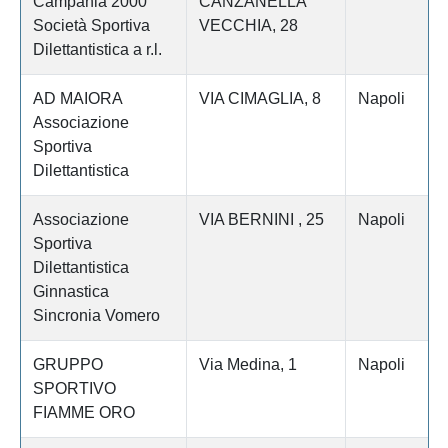
Campania 2000
CANZANELLA
Società Sportiva
VECCHIA, 28
Dilettantistica a r.l.
AD MAIORA
VIA CIMAGLIA, 8
Napoli
Associazione
Sportiva
Dilettantistica
Associazione
VIA BERNINI , 25
Napoli
Sportiva
Dilettantistica
Ginnastica
Sincronia Vomero
GRUPPO
Via Medina, 1
Napoli
SPORTIVO
FIAMME ORO