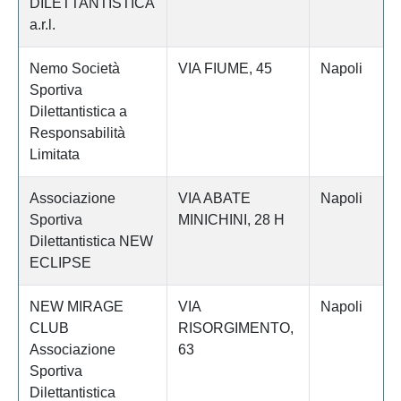
DILETTANTISTICA
a.r.l.
Nemo Società
VIA FIUME, 45
Napoli
Sportiva
Dilettantistica a
Responsabilità
Limitata
Associazione
VIA ABATE
Napoli
Sportiva
MINICHINI, 28 H
Dilettantistica NEW
ECLIPSE
NEW MIRAGE
VIA
Napoli
CLUB
RISORGIMENTO,
Associazione
63
Sportiva
Dilettantistica