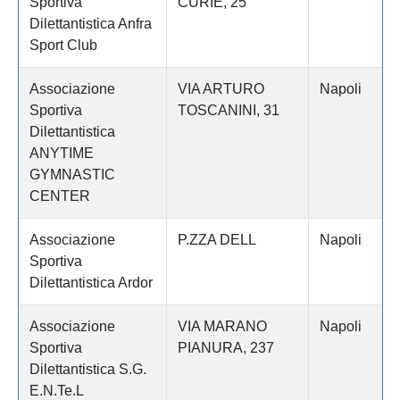
Sportiva
CURIE, 25
Dilettantistica Anfra
Sport Club
Associazione
VIA ARTURO
Napoli
Sportiva
TOSCANINI, 31
Dilettantistica
ANYTIME
GYMNASTIC
CENTER
Associazione
P.ZZA DELL
Napoli
Sportiva
Dilettantistica Ardor
Associazione
VIA MARANO
Napoli
Sportiva
PIANURA, 237
Dilettantistica S.G.
E.N.Te.L