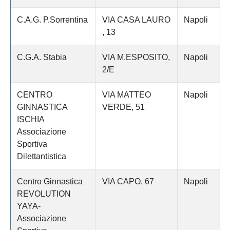
C.A.G. P.Sorrentina
VIA CASA LAURO
Napoli
, 13
C.G.A. Stabia
VIA M.ESPOSITO,
Napoli
2/E
CENTRO
VIA MATTEO
Napoli
GINNASTICA
VERDE, 51
ISCHIA
Associazione
Sportiva
Dilettantistica
Centro Ginnastica
VIA CAPO, 67
Napoli
REVOLUTION
YAYA-
Associazione