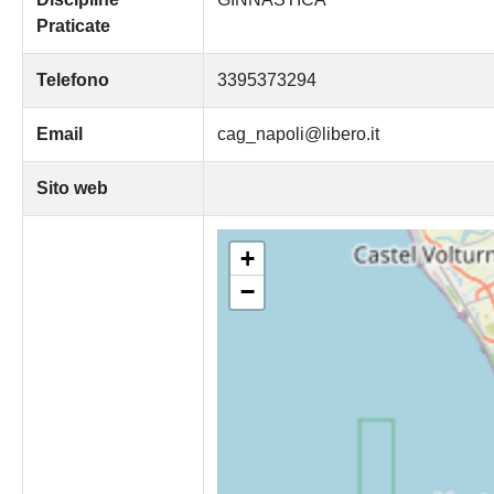
Praticate
Telefono
3395373294
Email
cag_napoli@libero.it
Sito web
+
−