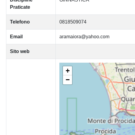
Praticate
Telefono
0818509074
Email
aramaiora@yahoo.com
Sito web
+
−