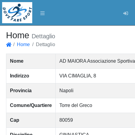
Log
Home
Dettaglio
Home
Dettaglio
Home
Nome
AD MAIORA Associazione Sportiva D
Indirizzo
VIA CIMAGLIA, 8
Provincia
Napoli
Comune/Quartiere
Torre del Greco
Cap
80059
Discipline
GINNASTICA