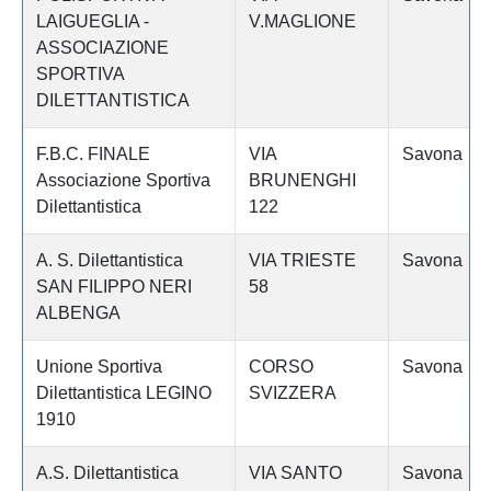
LAIGUEGLIA -
V.MAGLIONE
ASSOCIAZIONE
SPORTIVA
DILETTANTISTICA
F.B.C. FINALE
VIA
Savona
Associazione Sportiva
BRUNENGHI
Dilettantistica
122
A. S. Dilettantistica
VIA TRIESTE
Savona
SAN FILIPPO NERI
58
ALBENGA
Unione Sportiva
CORSO
Savona
Dilettantistica LEGINO
SVIZZERA
1910
A.S. Dilettantistica
VIA SANTO
Savona