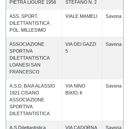
PIETRA LIGURE 1956
STEFANO N. 2
ASS. SPORT.
VIALE MAMELI
Savona
DILETTANTISTICA
POL. MILLESIMO
ASSOCIAZIONE
VIA DEI GAZZI
Savona
SPORTIVA
5
DILETTANTISTICA
LOANESI SAN
FRANCESCO
A.S.D. BAIA ALASSIO
VIA NINO
Savona
1921 CISANO
BIXIO, 6
ASSOCIAZIONE
SPORTIVA
DILETTANTISTICA
A.S.Dilettantistica
VIA CADORNA
Savona