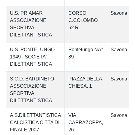
U.S. PRIAMAR
CORSO
Savona
ASSOCIAZIONE
C.COLOMBO
SPORTIVA
62 R
DILETTANTISTICA
U.S. PONTELUNGO
Pontelungo NÂ°
Savona
1949 - SOCIETA'
89
DILETTANTISTICA
S.C.D. BARDINETO
PIAZZA DELLA
Savona
ASSOCIAZIONE
CHIESA, 1
SPORTIVA
DILETTANTISTICA
A.S.DILETTANTISTICA
VIA
Savona
CALCISTICA CITTA DI
CAPRAZOPPA,
FINALE 2007
26