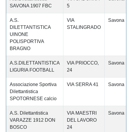
SAVONA 1907 FBC
5
A.S.
VIA
Savona
DILETTANTISTICA
STALINGRADO
UINONE
POLISPORTIVA
BRAGNO
A.S.DILETTANTISTICA
VIA PRIOCCO,
Savona
LIGURIA FOOTBALL
24
Associazione Sportiva
VIA SERRA 41
Savona
Dilettantistica
SPOTORNESE calcio
A.S. Dilettantistica
VIA MAESTRI
Savona
VARAZZE 1912 DON
DEL LAVORO
BOSCO
24