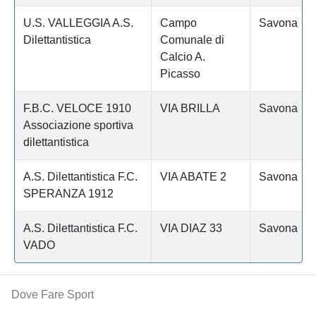
U.S. VALLEGGIA A.S.
Campo
Savona
Dilettantistica
Comunale di
Calcio A.
Picasso
F.B.C. VELOCE 1910
VIA BRILLA
Savona
Associazione sportiva
dilettantistica
A.S. Dilettantistica F.C.
VIA ABATE 2
Savona
SPERANZA 1912
A.S. Dilettantistica F.C.
VIA DIAZ 33
Savona
VADO
Dove Fare Sport