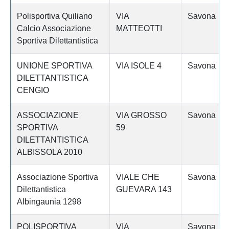
Polisportiva Quiliano
VIA
Savona
Calcio Associazione
MATTEOTTI
Sportiva Dilettantistica
UNIONE SPORTIVA
VIA ISOLE 4
Savona
DILETTANTISTICA
CENGIO
ASSOCIAZIONE
VIA GROSSO
Savona
SPORTIVA
59
DILETTANTISTICA
ALBISSOLA 2010
Associazione Sportiva
VIALE CHE
Savona
Dilettantistica
GUEVARA 143
Albingaunia 1298
POLISPORTIVA
VIA
Savona