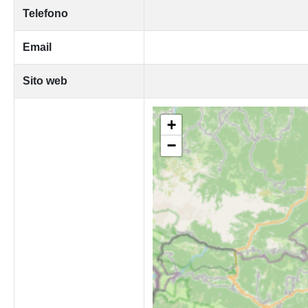
Telefono
Email
Sito web
+
−