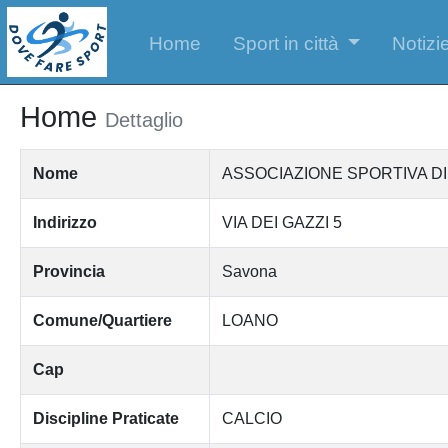
Home
Sport in città
Notizie
Home
Dettaglio
Nome
ASSOCIAZIONE SPORTIVA D
Indirizzo
VIA DEI GAZZI 5
Provincia
Savona
Comune/Quartiere
LOANO
Cap
Discipline Praticate
CALCIO