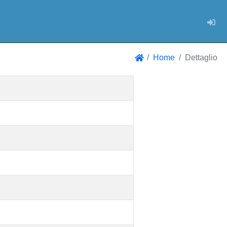
Log
Home
Dettaglio
Home