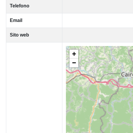
Telefono
Email
Sito web
+
−