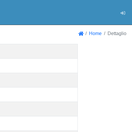
Log
Home
Dettaglio
Home