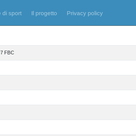
 di sport
Il progetto
Privacy policy
07 FBC