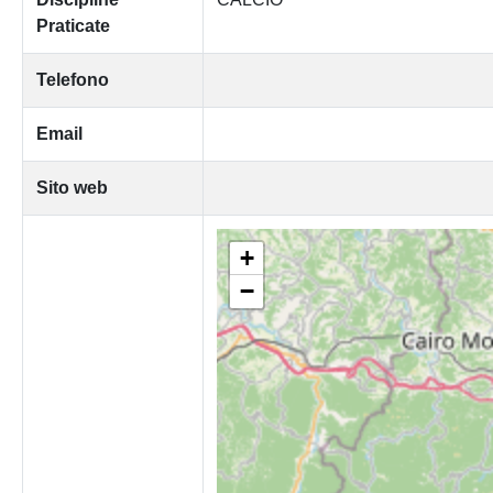
Praticate
Telefono
Email
Sito web
+
−