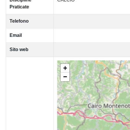
Praticate
Telefono
Email
Sito web
+
−