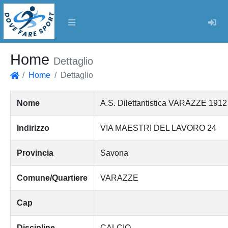
Log
Home
Dettaglio
Home
Dettaglio
Home
Nome
A.S. Dilettantistica VARAZZE 1
Indirizzo
VIA MAESTRI DEL LAVORO 24
Provincia
Savona
Comune/Quartiere
VARAZZE
Cap
Discipline
CALCIO