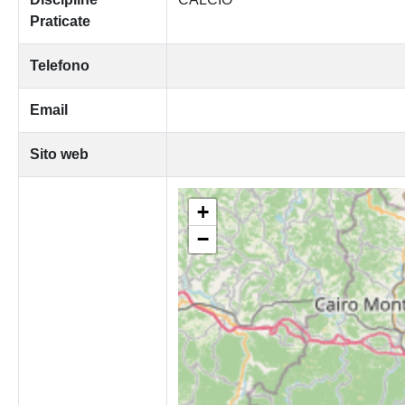
Praticate
Telefono
Email
Sito web
+
−