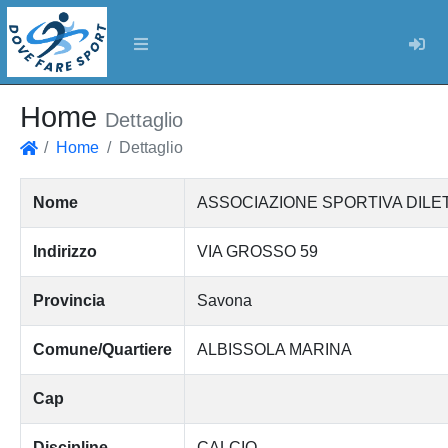
Log
Home
Dettaglio
Home
Dettaglio
Home
Nome
ASSOCIAZIONE SPORTIVA DILET
Indirizzo
VIA GROSSO 59
Provincia
Savona
Comune/Quartiere
ALBISSOLA MARINA
Cap
Discipline
CALCIO