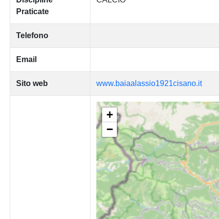
Praticate
Telefono
Email
Sito web
www.baiaalassio1921cisano.it
+
−